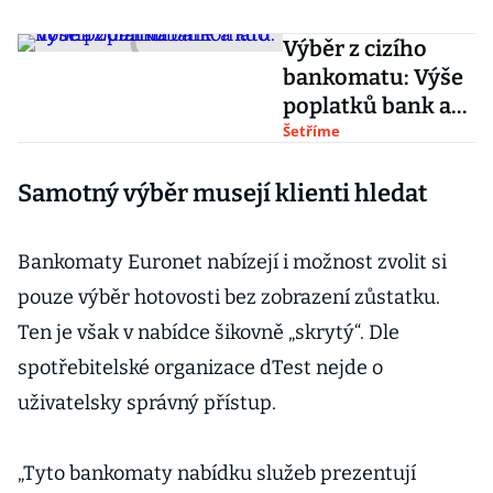
Výběr z cizího
bankomatu: Výše
poplatků bank a
kdo ho má zdarma
Šetříme
Samotný výběr musejí klienti hledat
Bankomaty Euronet nabízejí i možnost zvolit si
pouze výběr hotovosti bez zobrazení zůstatku.
Ten je však v nabídce šikovně „skrytý“. Dle
spotřebitelské organizace dTest nejde o
uživatelsky správný přístup.
„Tyto bankomaty nabídku služeb prezentují