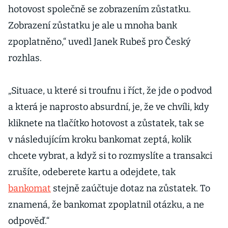
hotovost společně se zobrazením zůstatku.
Zobrazení zůstatku je ale u mnoha bank
zpoplatněno,“ uvedl Janek Rubeš pro Český
rozhlas.
„Situace, u které si troufnu i říct, že jde o podvod
a která je naprosto absurdní, je, že ve chvíli, kdy
kliknete na tlačítko hotovost a zůstatek, tak se
v následujícím kroku bankomat zeptá, kolik
chcete vybrat, a když si to rozmyslíte a transakci
zrušíte, odeberete kartu a odejdete, tak
bankomat
stejně zaúčtuje dotaz na zůstatek. To
znamená, že bankomat zpoplatnil otázku, a ne
odpověď.“