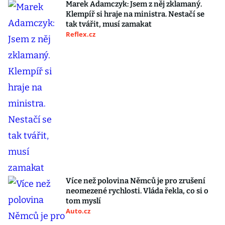
Marek Adamczyk: Jsem z něj zklamaný.
Klempíř si hraje na ministra. Nestačí se
tak tvářit, musí zamakat
Reflex.cz
Více než polovina Němců je pro zrušení
neomezené rychlosti. Vláda řekla, co si o
tom myslí
Auto.cz