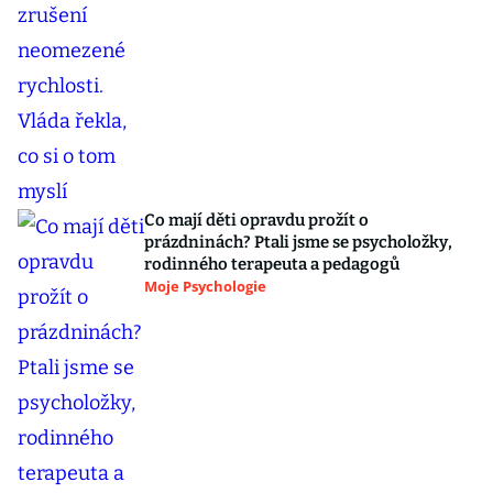
Co mají děti opravdu prožít o
prázdninách? Ptali jsme se psycholožky,
rodinného terapeuta a pedagogů
Moje Psychologie