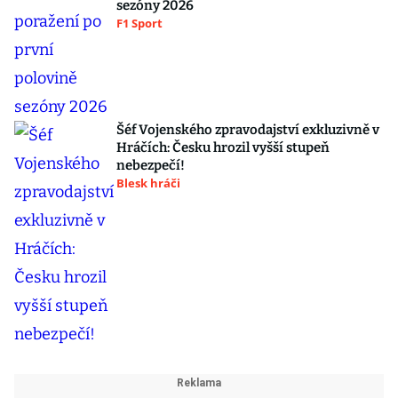
sezóny 2026
F1 Sport
Šéf Vojenského zpravodajství exkluzivně v
Hráčích: Česku hrozil vyšší stupeň
nebezpečí!
Blesk hráči