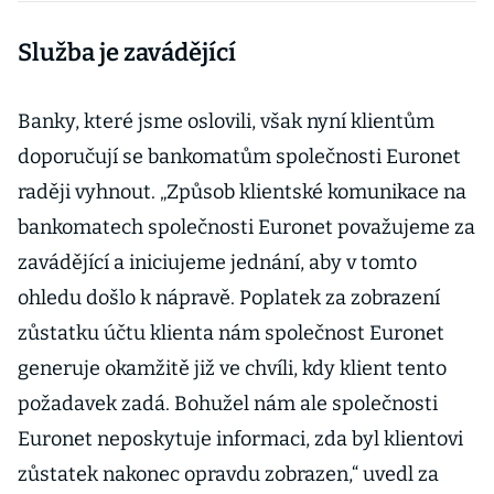
Test napoví, zda
Služba je zavádějící
byste naletěli
Banky, které jsme oslovili, však nyní klientům
doporučují se bankomatům společnosti Euronet
raději vyhnout. „Způsob klientské komunikace na
bankomatech společnosti Euronet považujeme za
zavádějící a iniciujeme jednání, aby v tomto
ohledu došlo k nápravě. Poplatek za zobrazení
zůstatku účtu klienta nám společnost Euronet
generuje okamžitě již ve chvíli, kdy klient tento
požadavek zadá. Bohužel nám ale společnosti
Euronet neposkytuje informaci, zda byl klientovi
zůstatek nakonec opravdu zobrazen,“ uvedl za