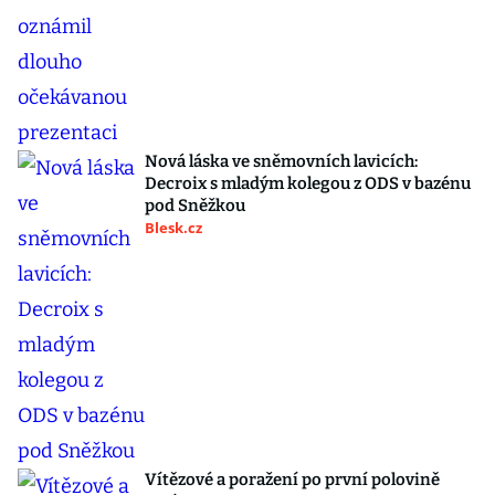
Nová láska ve sněmovních lavicích:
Decroix s mladým kolegou z ODS v bazénu
pod Sněžkou
Blesk.cz
Vítězové a poražení po první polovině