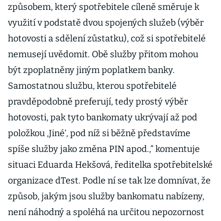
způsobem, který spotřebitele cíleně směruje k
využití v podstatě dvou spojených služeb (výběr
hotovosti a sdělení zůstatku), což si spotřebitelé
nemusejí uvědomit. Obě služby přitom mohou
být zpoplatněny jiným poplatkem banky.
Samostatnou službu, kterou spotřebitelé
pravděpodobně preferují, tedy prostý výběr
hotovosti, pak tyto bankomaty ukrývají až pod
položkou ‚Jiné‘, pod níž si běžně představíme
spíše služby jako změna PIN apod.,“ komentuje
situaci Eduarda Hekšová, ředitelka spotřebitelské
organizace dTest. Podle ní se tak lze domnívat, že
způsob, jakým jsou služby bankomatu nabízeny,
není náhodný a spoléhá na určitou nepozornost