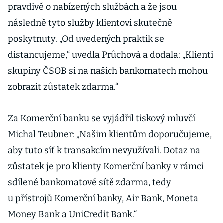
pravdivě o nabízených službách a že jsou
následně tyto služby klientovi skutečně
poskytnuty. „Od uvedených praktik se
distancujeme,“ uvedla Průchová a dodala: „Klienti
skupiny ČSOB si na našich bankomatech mohou
zobrazit zůstatek zdarma.“
Za Komerční banku se vyjádřil tiskový mluvčí
Michal Teubner: „Našim klientům doporučujeme,
aby tuto síť k transakcím nevyužívali. Dotaz na
zůstatek je pro klienty Komerční banky v rámci
sdílené bankomatové sítě zdarma, tedy
u přístrojů Komerční banky, Air Bank, Moneta
Money Bank a UniCredit Bank.“