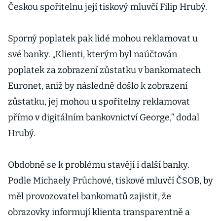
Českou spořitelnu její tiskový mluvčí Filip Hrubý.
Sporný poplatek pak lidé mohou reklamovat u
své banky. „Klienti, kterým byl naúčtován
poplatek za zobrazení zůstatku v bankomatech
Euronet, aniž by následně došlo k zobrazení
zůstatku, jej mohou u spořitelny reklamovat
přímo v digitálním bankovnictví George,“ dodal
Hrubý.
Obdobně se k problému stavějí i další banky.
Podle Michaely Průchové, tiskové mluvčí ČSOB, by
měl provozovatel bankomatů zajistit, že
obrazovky informují klienta transparentně a