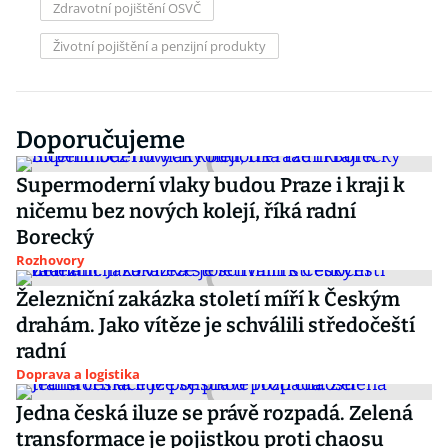
Zdravotní pojištění OSVČ
Životní pojištění a penzijní produkty
Doporučujeme
Supermoderní vlaky budou Praze i kraji k
ničemu bez nových kolejí, říká radní
Borecký
Rozhovory
Železniční zakázka století míří k Českým
drahám. Jako vítěze je schválili středočeští
radní
Doprava a logistika
Jedna česká iluze se právě rozpadá. Zelená
transformace je pojistkou proti chaosu