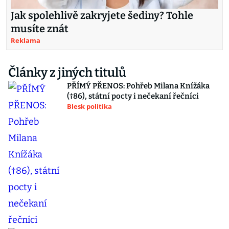
Jak spolehlivě zakryjete šediny? Tohle
musíte znát
Reklama
Články z jiných titulů
PŘÍMÝ PŘENOS: Pohřeb Milana Knížáka
(†86), státní pocty i nečekaní řečníci
Blesk politika