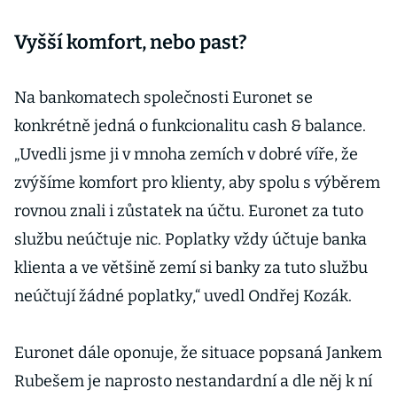
Vyšší komfort, nebo past?
Na bankomatech společnosti Euronet se
konkrétně jedná o funkcionalitu cash & balance.
„Uvedli jsme ji v mnoha zemích v dobré víře, že
zvýšíme komfort pro klienty, aby spolu s výběrem
rovnou znali i zůstatek na účtu. Euronet za tuto
službu neúčtuje nic. Poplatky vždy účtuje banka
klienta a ve většině zemí si banky za tuto službu
neúčtují žádné poplatky,“ uvedl Ondřej Kozák.
Euronet dále oponuje, že situace popsaná Jankem
Rubešem je naprosto nestandardní a dle něj k ní