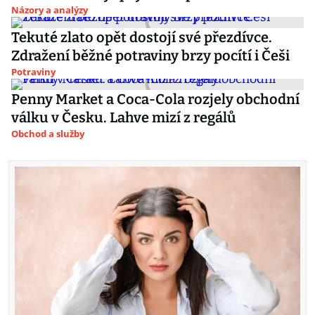
Názory a analýzy
Tekuté zlato opět dostojí své přezdívce.
Zdražení běžné potraviny brzy pocítí i Češi
Potraviny
Penny Market a Coca-Cola rozjely obchodní
válku v Česku. Lahve mizí z regálů
Obchod a služby