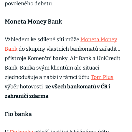
povoleného debetu.
Moneta Money Bank
Vzhledem ke sdílené síti může
Moneta Money
Bank
do skupiny vlastních bankomatů zařadit i
přístroje Komerční banky, Air Bank a UniCredit
Bank. Banka svým klientům ale situaci
zjednodušuje a nabízí v rámci účtu
Tom Plus
výběr hotovosti
ze všech bankomatů v ČR i
zahraničí zdarma
.
Fio banka