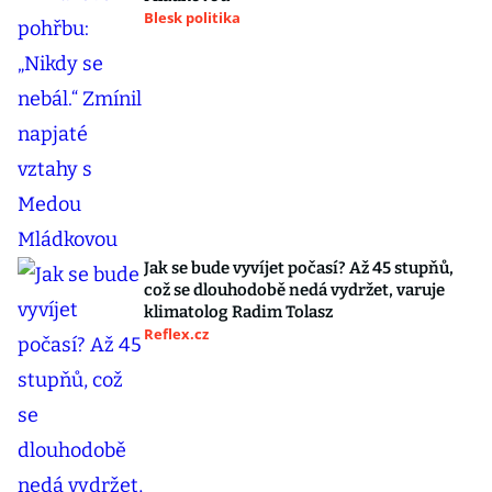
Blesk politika
Jak se bude vyvíjet počasí? Až 45 stupňů,
což se dlouhodobě nedá vydržet, varuje
klimatolog Radim Tolasz
Reflex.cz