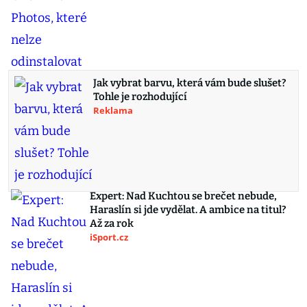
Jak vybrat barvu, která vám bude slušet?
Tohle je rozhodující
Reklama
Expert: Nad Kuchtou se brečet nebude,
Haraslín si jde vydělat. A ambice na titul?
Až za rok
iSport.cz