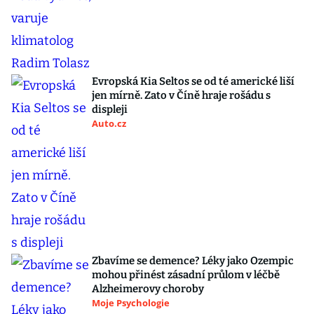
Evropská Kia Seltos se od té americké liší
jen mírně. Zato v Číně hraje rošádu s
displeji
Auto.cz
Zbavíme se demence? Léky jako Ozempic
mohou přinést zásadní průlom v léčbě
Alzheimerovy choroby
Moje Psychologie