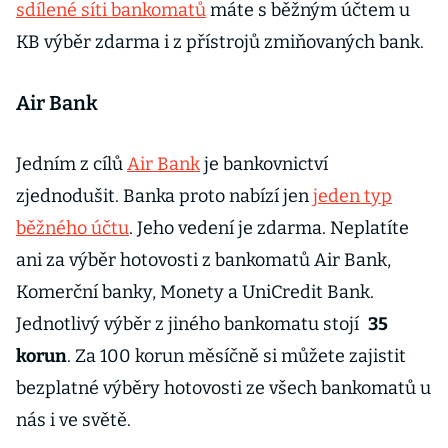
sdílené síti bankomatů
máte s běžným účtem u
KB výběr zdarma i z přístrojů zmiňovaných bank.
Air Bank
Jedním z cílů
Air Bank
je bankovnictví
zjednodušit. Banka proto nabízí jen
jeden typ
běžného účtu
. Jeho vedení je zdarma. Neplatíte
ani za výběr hotovosti z bankomatů Air Bank,
Komerční banky, Monety a UniCredit Bank.
Jednotlivý výběr z jiného bankomatu stojí
35
korun
. Za 100 korun měsíčně si můžete zajistit
bezplatné výběry hotovosti ze všech bankomatů u
nás i ve světě.