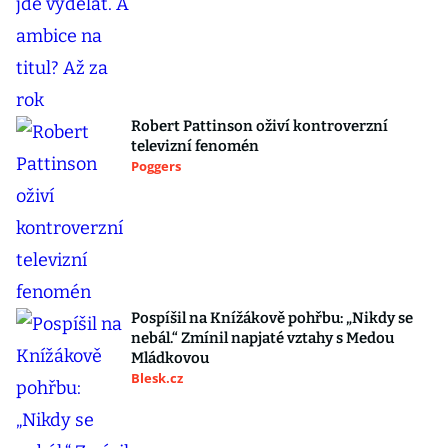
Robert Pattinson oživí kontroverzní
televizní fenomén
Poggers
Pospíšil na Knížákově pohřbu: „Nikdy se
nebál.“ Zmínil napjaté vztahy s Medou
Mládkovou
Blesk.cz