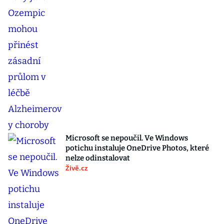
Microsoft se nepoučil. Ve Windows
potichu instaluje OneDrive Photos, které
nelze odinstalovat
Živě.cz