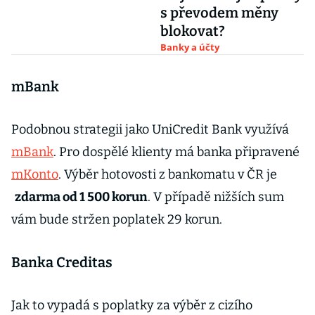
s převodem měny
blokovat?
Banky a účty
mBank
Podobnou strategii jako UniCredit Bank využívá
mBank
. Pro dospělé klienty má banka připravené
mKonto
. Výběr hotovosti z bankomatu v ČR je
zdarma od 1 500 korun
. V případě nižších sum
vám bude stržen poplatek 29 korun.
Banka Creditas
Jak to vypadá s poplatky za výběr z cizího