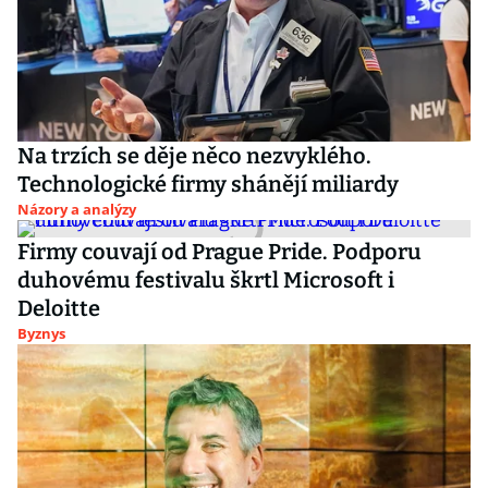
Na trzích se děje něco nezvyklého.
Technologické firmy shánějí miliardy
Názory a analýzy
Firmy couvají od Prague Pride. Podporu
duhovému festivalu škrtl Microsoft i
Deloitte
Byznys