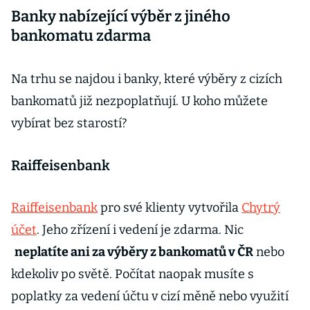
Banky nabízející výběr z jiného
aktuálně
nabízejí?
bankomatu zdarma
Na trhu se najdou i banky, které výběry z cizích
bankomatů již nezpoplatňují. U koho můžete
vybírat bez starostí?
Raiffeisenbank
Raiffeisenbank
pro své klienty vytvořila
Chytrý
účet
. Jeho zřízení i vedení je zdarma. Nic
neplatíte ani za výběry z bankomatů v ČR
nebo
kdekoliv po světě. Počítat naopak musíte s
poplatky za vedení účtu v cizí měně nebo využití