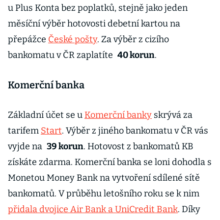
u Plus Konta bez poplatků, stejně jako jeden
měsíční výběr hotovosti debetní kartou na
přepážce
České pošty
. Za výběr z cizího
bankomatu v ČR zaplatíte
40 korun
.
Komerční banka
Základní účet se u
Komerční banky
skrývá za
tarifem
Start
. Výběr z jiného bankomatu v ČR vás
vyjde na
39 korun
. Hotovost z bankomatů KB
získáte zdarma. Komerční banka se loni dohodla s
Monetou Money Bank na vytvoření sdílené sítě
bankomatů. V průběhu letošního roku se k nim
přidala dvojice Air Bank a UniCredit Bank
. Díky