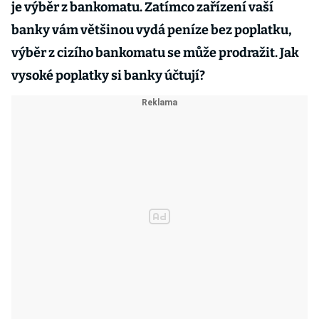
je výběr z bankomatu. Zatímco zařízení vaší
banky vám většinou vydá peníze bez poplatku,
výběr z cizího bankomatu se může prodražit. Jak
vysoké poplatky si banky účtují?