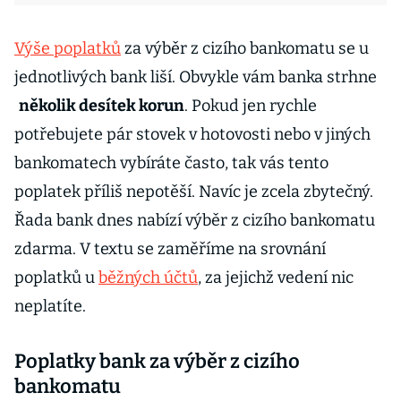
Výše poplatků
za výběr z cizího bankomatu se u
jednotlivých bank liší. Obvykle vám banka strhne
několik desítek korun
. Pokud jen rychle
potřebujete pár stovek v hotovosti nebo v jiných
bankomatech vybíráte často, tak vás tento
poplatek příliš nepotěší. Navíc je zcela zbytečný.
Řada bank dnes nabízí výběr z cizího bankomatu
zdarma. V textu se zaměříme na srovnání
poplatků u
běžných účtů
, za jejichž vedení nic
neplatíte.
Poplatky bank za výběr z cizího
bankomatu