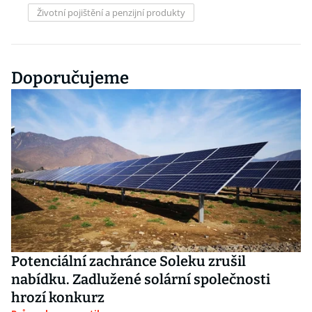
Životní pojištění a penzijní produkty
Doporučujeme
Potenciální zachránce Soleku zrušil
nabídku. Zadlužené solární společnosti
hrozí konkurz