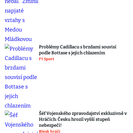
Problémy Cadillacu s brzdami souvisí
podle Bottase s jejich chlazením
F1 Sport
Šéf Vojenského zpravodajství exkluzivně v
Hráčích: Česku hrozil vyšší stupeň
nebezpečí!
Blesk hráči