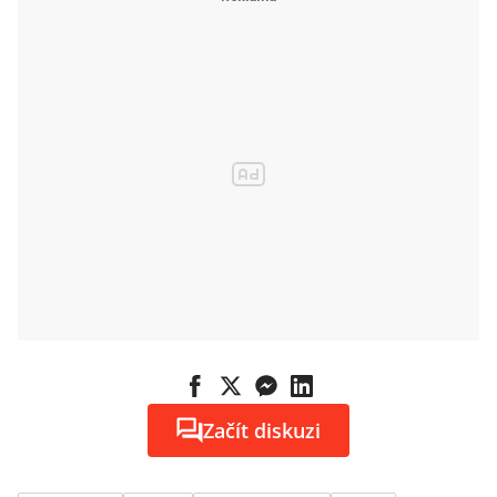
Začít diskuzi