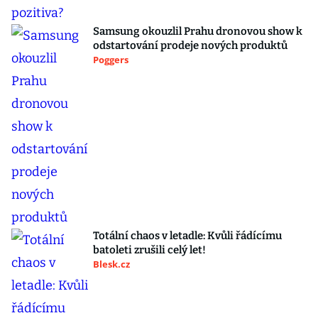
Samsung okouzlil Prahu dronovou show k
odstartování prodeje nových produktů
Poggers
Totální chaos v letadle: Kvůli řádícímu
batoleti zrušili celý let!
Blesk.cz