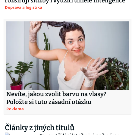
rozšiřují služby i využití umělé inteligence
Doprava a logistika
Nevíte, jakou zvolit barvu na vlasy?
Položte si tuto zásadní otázku
Reklama
Články z jiných titulů