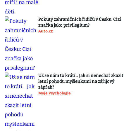
Pokuty zahraničních řidičů v Česku: Cizí
značka jako privilegium?
Auto.cz
Už se nám to krátí... Jak si nenechat zkazit
letní pohodu myšlenkami na zářijový
zápřah?
Moje Psychologie