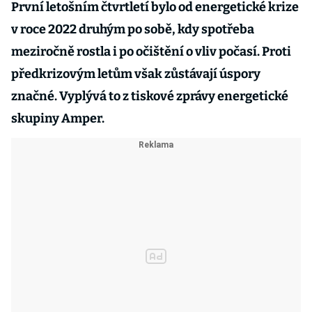
První letošním čtvrtletí bylo od energetické krize
v roce 2022 druhým po sobě, kdy spotřeba
meziročně rostla i po očištění o vliv počasí. Proti
předkrizovým letům však zůstávají úspory
značné. Vyplývá to z tiskové zprávy energetické
skupiny Amper.