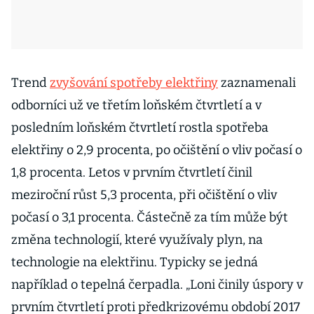
Trend
zvyšování spotřeby elektřiny
zaznamenali
odborníci už ve třetím loňském čtvrtletí a v
posledním loňském čtvrtletí rostla spotřeba
elektřiny o 2,9 procenta, po očištění o vliv počasí o
1,8 procenta. Letos v prvním čtvrtletí činil
meziroční růst 5,3 procenta, při očištění o vliv
počasí o 3,1 procenta. Částečně za tím může být
změna technologií, které využívaly plyn, na
technologie na elektřinu. Typicky se jedná
například o tepelná čerpadla. „Loni činily úspory v
prvním čtvrtletí proti předkrizovému období 2017