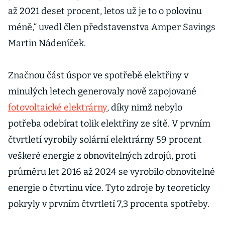
až 2021 deset procent, letos už je to o polovinu
méně,“ uvedl člen představenstva Amper Savings
Martin Nádeníček.
Značnou část úspor ve spotřebě elektřiny v
minulých letech generovaly nově zapojované
fotovoltaické elektrárny
, díky nimž nebylo
potřeba odebírat tolik elektřiny ze sítě. V prvním
čtvrtletí vyrobily solární elektrárny 59 procent
veškeré energie z obnovitelných zdrojů, proti
průměru let 2016 až 2024 se vyrobilo obnovitelné
energie o čtvrtinu více. Tyto zdroje by teoreticky
pokryly v prvním čtvrtletí 7,3 procenta spotřeby.