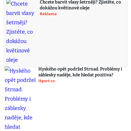
Chcete barvit vlasy šetrněji? Zjistěte, co
dokážou květinové oleje
Reklama
Hyského opět podržel Strnad. Problémy i
záblesky naděje, kde hledat pozitiva?
iSport.cz