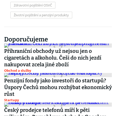
Zdravotní pojištění OSVČ
Životní pojištění a penzijní produkty
Doporučujeme
Příhraniční obchody už nejsou jen o
cigaretách a alkoholu. Češi do nich jezdí
nakupovat zcela jiné zboží
Obchod a služby
Penzijní fondy jako investoři do startupů?
Úspory Čechů mohou rozhýbat ekonomický
růst
Startupy
Český prodejce telefonů míří k pěti