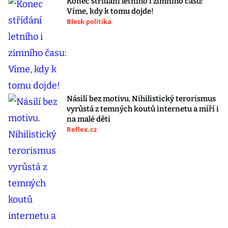
Konec střídání letního i zimního času:
Víme, kdy k tomu dojde!
Blesk politika
Násilí bez motivu. Nihilistický terorismus
vyrůstá z temných koutů internetu a míří i
na malé děti
Reflex.cz