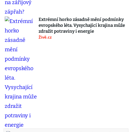
Extrémní horko zásadně mění podmínky
evropského léta. Vysychající krajina může
zdražit potraviny i energie
Živě.cz