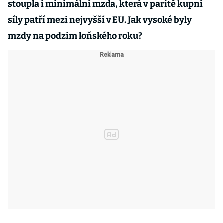
stoupla i minimální mzda, která v paritě kupní
síly patří mezi nejvyšší v EU. Jak vysoké byly
mzdy na podzim loňského roku?