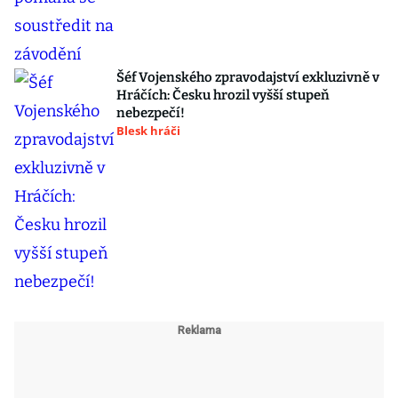
Šéf Vojenského zpravodajství exkluzivně v
Hráčích: Česku hrozil vyšší stupeň
nebezpečí!
Blesk hráči