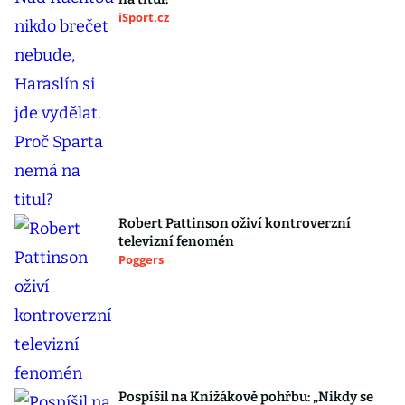
iSport.cz
Robert Pattinson oživí kontroverzní
televizní fenomén
Poggers
Pospíšil na Knížákově pohřbu: „Nikdy se