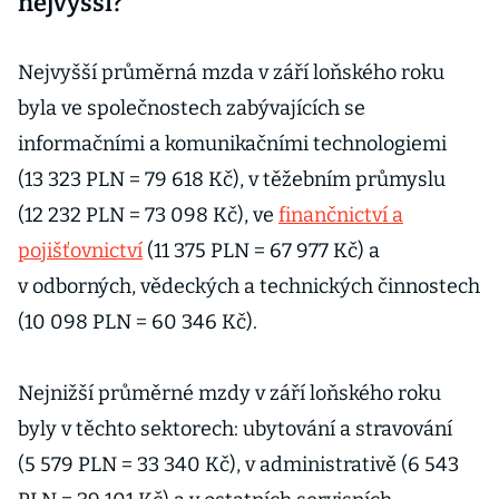
nejvyšší?
Nejvyšší průměrná mzda v září loňského roku
byla ve společnostech zabývajících se
informačními a komunikačními technologiemi
(13 323 PLN = 79 618 Kč), v těžebním průmyslu
(12 232 PLN = 73 098 Kč), ve
finančnictví a
pojišťovnictví
(11 375 PLN = 67 977 Kč) a
v odborných, vědeckých a technických činnostech
(10 098 PLN = 60 346 Kč).
Nejnižší průměrné mzdy v září loňského roku
byly v těchto sektorech: ubytování a stravování
(5 579 PLN = 33 340 Kč), v administrativě (6 543