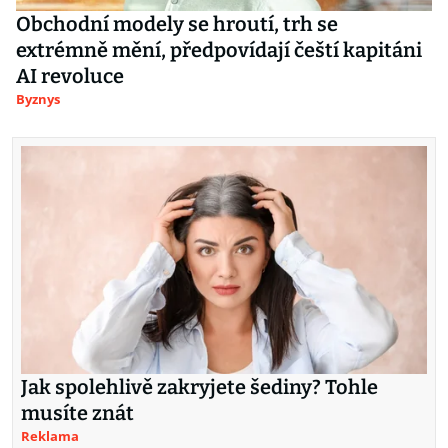
Obchodní modely se hroutí, trh se
extrémně mění, předpovídají čeští kapitáni
AI revoluce
Byznys
Jak spolehlivě zakryjete šediny? Tohle
musíte znát
Reklama