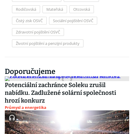
Rodičovská
Mateřská
Otcovská
Čistý zisk OSVČ
Sociální pojištění OSVČ
Zdravotní pojištění OSVČ
Životní pojištění a penzijní produkty
Doporučujeme
Potenciální zachránce Soleku zrušil
nabídku. Zadlužené solární společnosti
hrozí konkurz
Průmysl a energetika