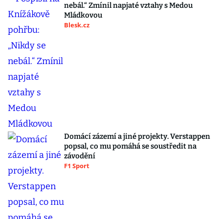
nebál.“ Zmínil napjaté vztahy s Medou
Mládkovou
Blesk.cz
Domácí zázemí a jiné projekty. Verstappen
popsal, co mu pomáhá se soustředit na
závodění
F1 Sport