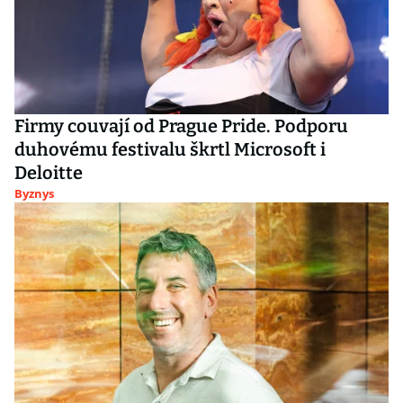
Firmy couvají od Prague Pride. Podporu
duhovému festivalu škrtl Microsoft i
Deloitte
Byznys