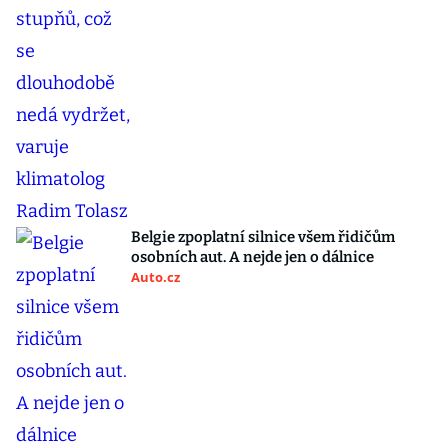
Belgie zpoplatní silnice všem řidičům
osobních aut. A nejde jen o dálnice
Auto.cz