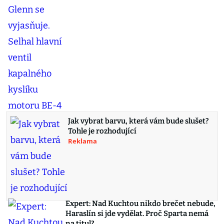
Jak vybrat barvu, která vám bude slušet?
Tohle je rozhodující
Reklama
Expert: Nad Kuchtou nikdo brečet nebude,
Haraslín si jde vydělat. Proč Sparta nemá
na titul?