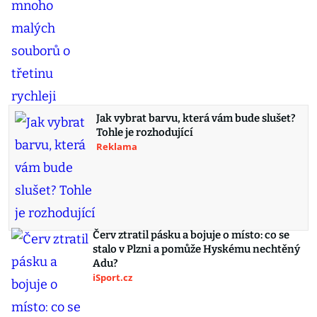
Jak vybrat barvu, která vám bude slušet?
Tohle je rozhodující
Reklama
Červ ztratil pásku a bojuje o místo: co se
stalo v Plzni a pomůže Hyskému nechtěný
Adu?
iSport.cz