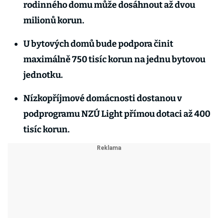
rodinného domu může dosáhnout až dvou
milionů korun.
U bytových domů bude podpora činit
maximálně 750 tisíc korun na jednu bytovou
jednotku.
Nízkopříjmové domácnosti dostanou v
podprogramu NZÚ Light přímou dotaci až 400
tisíc korun.