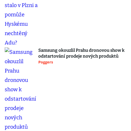
Samsung okouzlil Prahu dronovou show k
odstartování prodeje nových produktů
Poggers