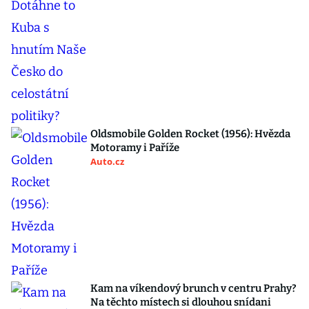
Oldsmobile Golden Rocket (1956): Hvězda
Motoramy i Paříže
Auto.cz
Kam na víkendový brunch v centru Prahy?
Na těchto místech si dlouhou snídani