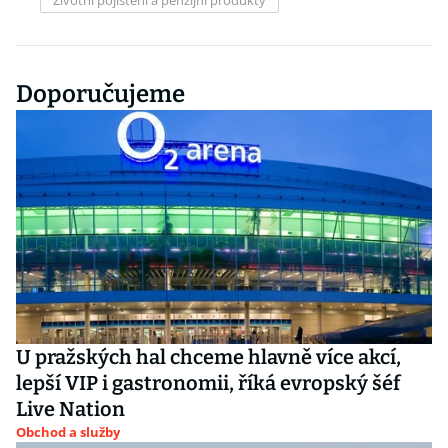
Životní pojištění a penzijní produkty
Doporučujeme
U pražských hal chceme hlavně více akcí,
lepší VIP i gastronomii, říká evropský šéf
Live Nation
Obchod a služby