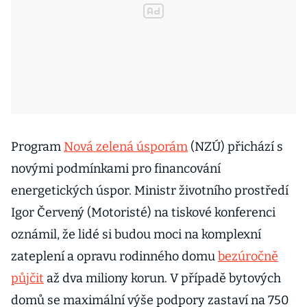
Program
Nová zelená úsporám
(NZÚ) přichází s
novými podmínkami pro financování
energetických úspor. Ministr životního prostředí
Igor Červený (Motoristé) na tiskové konferenci
oznámil, že lidé si budou moci na komplexní
zateplení a opravu rodinného domu
bezúročně
půjčit
až dva miliony korun. V případě bytových
domů se maximální výše podpory zastaví na 750