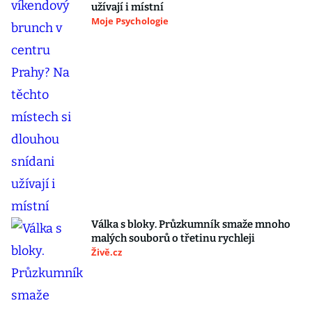
užívají i místní
Moje Psychologie
Válka s bloky. Průzkumník smaže mnoho
malých souborů o třetinu rychleji
Živě.cz