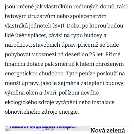
jsou určené jak vlastníkům rodinných domů, tak i
bytovým družstvům nebo společenstvím
vlastníků jednotek (SVJ). Doba, po kterou budou
lidé úvěr splácet, závisí na typu budovy a
náročnosti stavebních úprav, přičemž se bude
pohybovat v rozmezí od deseti do 25 let. Přímé
finanční dotace pak směřují k lidem ohroženým
energetickou chudobou. Tyto peníze poslouží na
menší úpravy, jako je zejména zateplení budovy,
výměna oken a dveří, pořízení nového
ekologického zdroje vytápění nebo instalace
obnovitelného zdroje energie.
Nová zelená