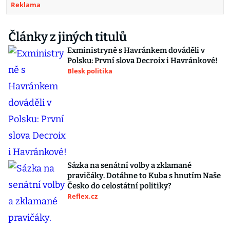
Reklama
Články z jiných titulů
Exministryně s Havránkem dováděli v
Polsku: První slova Decroix i Havránkové!
Blesk politika
Sázka na senátní volby a zklamané
pravičáky. Dotáhne to Kuba s hnutím Naše
Česko do celostátní politiky?
Reflex.cz