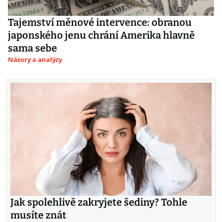
Tajemství měnové intervence: obranou
japonského jenu chrání Amerika hlavně
sama sebe
Názory a analýzy
Jak spolehlivě zakryjete šediny? Tohle
musíte znát