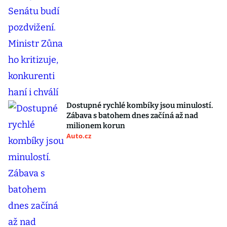
Dostupné rychlé kombíky jsou minulostí.
Zábava s batohem dnes začíná až nad
milionem korun
Auto.cz