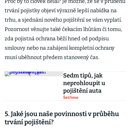
Proč by to člověk dělal? Je možné, že se v průběhu
trvání pojistky objeví výrazně lepší nabídka na
trhu, a sjednání nového pojištění se vám vyplatí.
Pozornost věnujte také čekacím lhůtám či tomu,
zda pojistná ochrana běží hned od podpisu
smlouvy nebo na zahájení kompletní ochrany
musí uběhnout předem stanovený čas.
Sedm tipů, jak
neprohloupit u
pojištění auta
Šetříme
5. Jaké jsou naše povinnosti v průběhu
trvání pojištění?