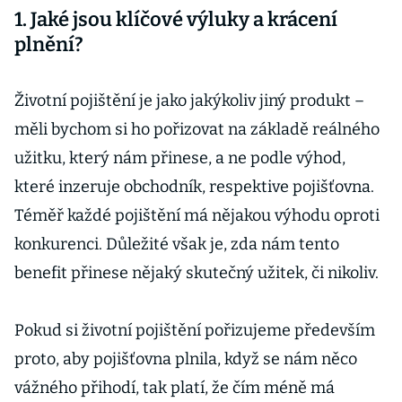
1. Jaké jsou klíčové výluky a krácení
plnění?
Životní pojištění je jako jakýkoliv jiný produkt –
měli bychom si ho pořizovat na základě reálného
užitku, který nám přinese, a ne podle výhod,
které inzeruje obchodník, respektive pojišťovna.
Téměř každé pojištění má nějakou výhodu oproti
konkurenci. Důležité však je, zda nám tento
benefit přinese nějaký skutečný užitek, či nikoliv.
Pokud si životní pojištění pořizujeme především
proto, aby pojišťovna plnila, když se nám něco
vážného přihodí, tak platí, že čím méně má