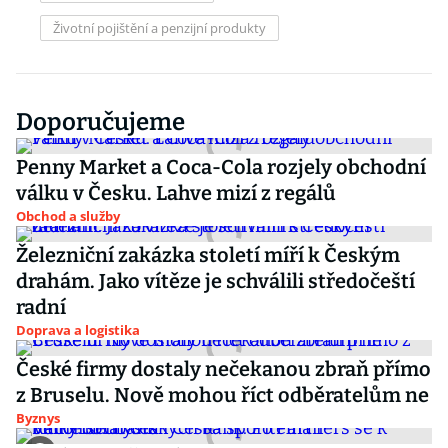
Životní pojištění a penzijní produkty
Doporučujeme
Penny Market a Coca-Cola rozjely obchodní
válku v Česku. Lahve mizí z regálů
Obchod a služby
Železniční zakázka století míří k Českým
drahám. Jako vítěze je schválili středočeští
radní
Doprava a logistika
České firmy dostaly nečekanou zbraň přímo
z Bruselu. Nově mohou říct odběratelům ne
Byznys