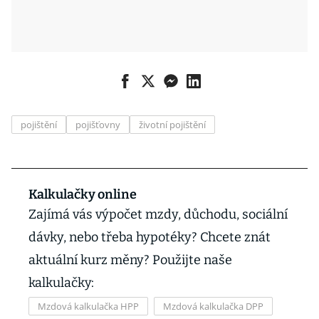
pojištění
pojišťovny
životní pojištění
Kalkulačky online
Zajímá vás výpočet mzdy, důchodu, sociální
dávky, nebo třeba hypotéky? Chcete znát
aktuální kurz měny? Použijte naše
kalkulačky:
Mzdová kalkulačka HPP
Mzdová kalkulačka DPP