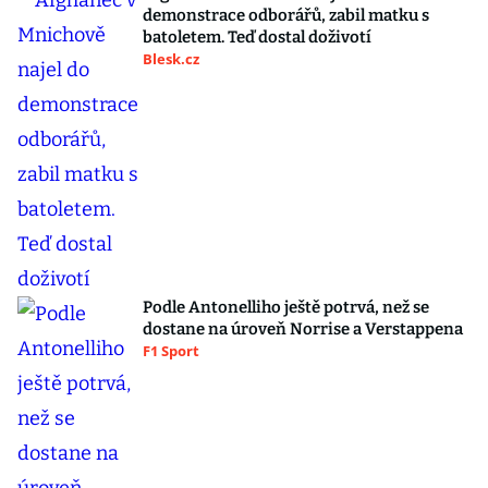
demonstrace odborářů, zabil matku s
batoletem. Teď dostal doživotí
Blesk.cz
Podle Antonelliho ještě potrvá, než se
dostane na úroveň Norrise a Verstappena
F1 Sport