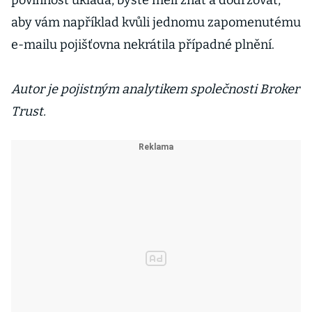
povinnost ukládá, byste měli znát a dodržovat,
aby vám například kvůli jednomu zapomenutému
e-mailu pojišťovna nekrátila případné plnění.
Autor je pojistným analytikem společnosti Broker
Trust.