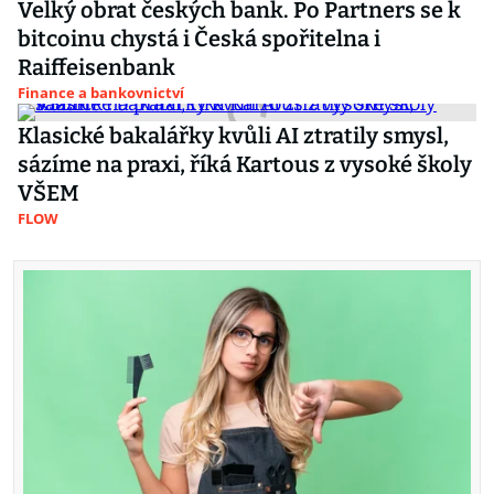
Velký obrat českých bank. Po Partners se k
bitcoinu chystá i Česká spořitelna i
Raiffeisenbank
Finance a bankovnictví
Klasické bakalářky kvůli AI ztratily smysl,
sázíme na praxi, říká Kartous z vysoké školy
VŠEM
FLOW