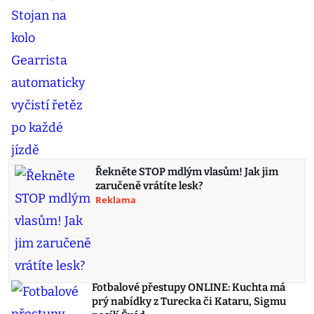
Řekněte STOP mdlým vlasům! Jak jim
zaručeně vrátíte lesk?
Reklama
Fotbalové přestupy ONLINE: Kuchta má
prý nabídky z Turecka či Kataru, Sigmu