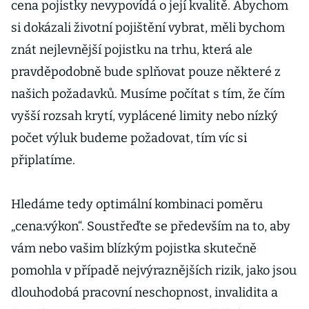
cena pojistky nevypovídá o její kvalitě. Abychom
si dokázali životní pojištění vybrat, měli bychom
znát nejlevnější pojistku na trhu, která ale
pravděpodobně bude splňovat pouze některé z
našich požadavků. Musíme počítat s tím, že čím
vyšší rozsah krytí, vyplácené limity nebo nízký
počet výluk budeme požadovat, tím víc si
připlatíme.
Hledáme tedy optimální kombinaci poměru
„cena:výkon“. Soustřeďte se především na to, aby
vám nebo vašim blízkým pojistka skutečně
pomohla v případě nejvýraznějších rizik, jako jsou
dlouhodobá pracovní neschopnost, invalidita a