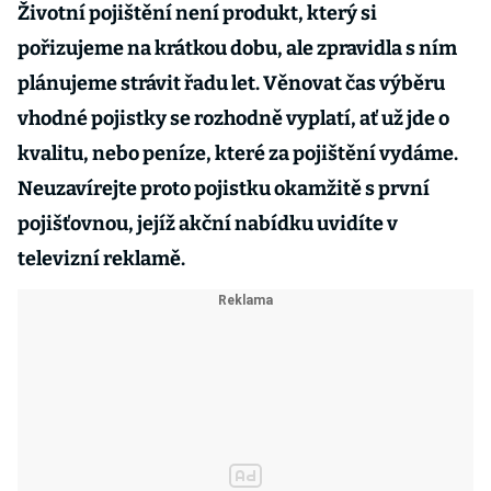
Životní pojištění není produkt, který si
pořizujeme na krátkou dobu, ale zpravidla s ním
plánujeme strávit řadu let. Věnovat čas výběru
vhodné pojistky se rozhodně vyplatí, ať už jde o
kvalitu, nebo peníze, které za pojištění vydáme.
Neuzavírejte proto pojistku okamžitě s první
pojišťovnou, jejíž akční nabídku uvidíte v
televizní reklamě.