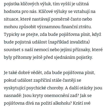
pojistka klíčových výluk, tím vyšší je užitná
hodnota pro nás. Klíčové výluky se vztahují na
situace, které nastávají poměrně často nebo
mohou způsobit významnou finanční ztrátu.
Typicky se ptejte, zda bude pojišťovna plnit, když
bude pojistná událost (například invalidita)
souviset s naší nemocí nebo jejími příznaky, které
byly přítomny ještě před sjednáním pojistky.
Je také dobré vědět, zda bude pojišťovna plnit,
pokud událost zapříčiní stále častěji se
vyskytující psychické choroby. A další otázky jsou
nasnadě: Jsou kryty onemocnění zad? Jak se
pojišťovna dívá na požití alkoholu? Krátí své