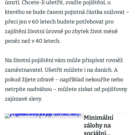
úmrtí. Chcete-li ušetřit, zvažte pojištění, u
kterého se bude časem pojistná částka snižovat –
přeci jen v 60 letech budete potřebovat pro
zajištění životní úrovně po zbytek život méně
peněz než v 40 letech.
Na životní pojištění vám může přispívat rovněž
zaměstnavatel. Ušetřit můžete i na daních. A
pokud žijete zdravě – například nekouříte nebo
netrpíte nadváhou – můžete získat od pojišťovny
zajímavé slevy.
Minimální
zálohy na
sociální