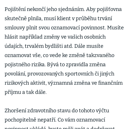
Pojištění nekončí jeho sjednáním. Aby pojišťovna
skutečně plnila, musí klient v průběhu trvání
smlouvy plnit svou oznamovací povinnost. Musíte
hlásit například změny ve vašich osobních
údajích, trvalém bydlišti atd. Dále musíte
oznamovat vše, co vede ke změně takzvaného
pojistného rizika. Bývá to zpravidla změna
povolání, provozovaných sportovních či jiných
rizikových aktivit, významná změna ve finančním
příjmu a tak dále.
Zhoršení zdravotního stavu do tohoto výčtu
pochopitelně nepatří. Co vám oznamovací