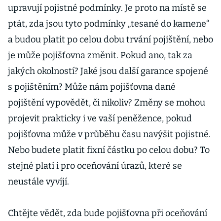
upravují pojistné podmínky. Je proto na místě se
ptát, zda jsou tyto podmínky „tesané do kamene“
a budou platit po celou dobu trvání pojištění, nebo
je může pojišťovna změnit. Pokud ano, tak za
jakých okolností? Jaké jsou další garance spojené
s pojištěním? Může nám pojišťovna dané
pojištění vypovědět, či nikoliv? Změny se mohou
projevit prakticky i ve vaší peněžence, pokud
pojišťovna může v průběhu času navýšit pojistné.
Nebo budete platit fixní částku po celou dobu? To
stejné platí i pro oceňování úrazů, které se
neustále vyvíjí.
Chtějte vědět, zda bude pojišťovna při oceňování