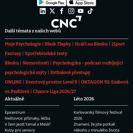
Další témata z našich webů
Moje Psychologie
Blesk Tlapky
Hráči na Blesku
iSport
Fantasy
Spotřebitelské testy
Blesku
Nemovitosti
Psychologika - podcast rozbíjející
psychologické mýty
Fotbalové přestupy
ONLINE
Eventový prostor Level 9
OKTAGON 92: Szabová
vs. Pudilová
Chance Liga 2026/27
Aktuálně
Léto 2026
Epicentrum
Karlovarský filmový festival
Neštovice: příznaky, léčba
2026
V čem jezdí Yamal a Mesii?
Znamení, že jste potkali
Kvízy pro seniory
někoho z minulého života