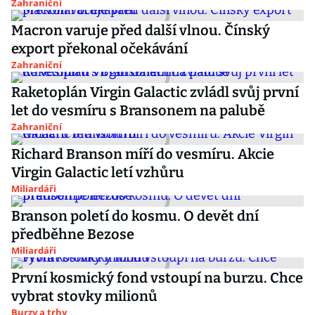
Zahraniční
Macron varuje před další vlnou. Čínský
export překonal očekávání
Zahraniční
Raketoplán Virgin Galactic zvládl svůj první
let do vesmíru s Bransonem na palubě
Zahraniční
Richard Branson míří do vesmíru. Akcie
Virgin Galactic letí vzhůru
Miliardáři
Branson poletí do kosmu. O devět dní
předběhne Bezose
Miliardáři
První kosmický fond vstoupí na burzu. Chce
vybrat stovky milionů
Burzy a trhy