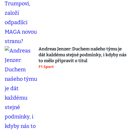
Andreas Jenzer: Duchem našeho týmu je
dát každému stejné podmínky, i kdyby nás
to mělo připravit o titul
F1 Sport