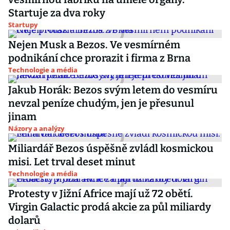
Startuje za dva roky
Startupy
Nejen Musk a Bezos. Ve vesmírném
podnikání chce prorazit i firma z Brna
Technologie a média
Jakub Horák: Bezos svým letem do vesmíru
nevzal peníze chudým, jen je přesunul
jinam
Názory a analýzy
Miliardář Bezos úspěšně zvládl kosmickou
misi. Let trval deset minut
Technologie a média
Protesty v Jižní Africe mají už 72 obětí.
Virgin Galactic prodá akcie za půl miliardy
dolarů