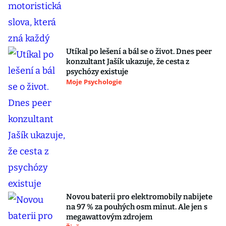
Utíkal po lešení a bál se o život. Dnes peer
konzultant Jašík ukazuje, že cesta z
psychózy existuje
Moje Psychologie
Novou baterii pro elektromobily nabijete
na 97 % za pouhých osm minut. Ale jen s
megawattovým zdrojem