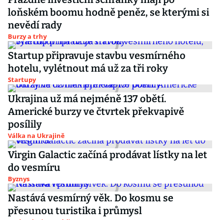
loňském boomu hodně peněz, se kterými si
nevědí rady
Burzy a trhy
Startup připravuje stavbu vesmírného
hotelu, vylétnout má už za tři roky
Startupy
Ukrajina už má nejméně 137 obětí.
Americké burzy ve čtvrtek překvapivě
posílily
Válka na Ukrajině
Virgin Galactic začíná prodávat lístky na let
do vesmíru
Byznys
Nastává vesmírný věk. Do kosmu se
přesunou turistika i průmysl