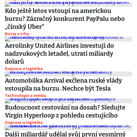
Kdo ještě letos vstoupí na americkou
burzu? Zázračný konkurent PayPalu nebo
„čínský Uber“
Burzy a trhy
Aerolinky United Airlines investují do
nadzvukových letadel, utratí miliardy
dolarů
Doprava a logistika
Automobilka Arrival exčlena ruské vlády
vstoupila na burzu. Nechce být Tesla
Technologie a média
Budoucnost cestování na dosah? Sledujte
Virgin Hyperloop z pohledu cestujícího
Doprava a logistika
Další miliardář udělal svůj první vesmírný