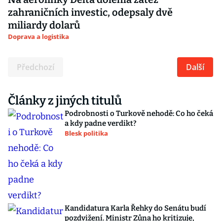
zahraničních investic, odepsaly dvě
miliardy dolarů
Doprava a logistika
Předchozí
Další
Články z jiných titulů
Podrobnosti o Turkově nehodě: Co ho čeká
a kdy padne verdikt?
Blesk politika
Kandidatura Karla Řehky do Senátu budí
pozdvižení. Ministr Zůna ho kritizuje,