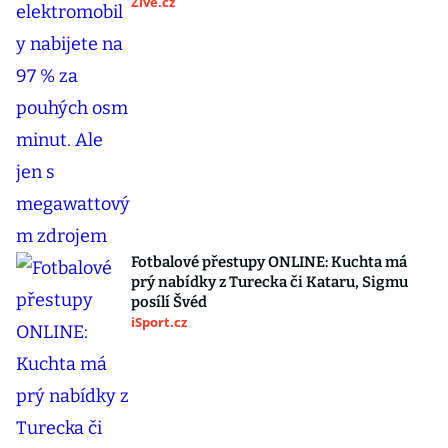
Živě.cz
Fotbalové přestupy ONLINE: Kuchta má
prý nabídky z Turecka či Kataru, Sigmu
posílí Švéd
iSport.cz