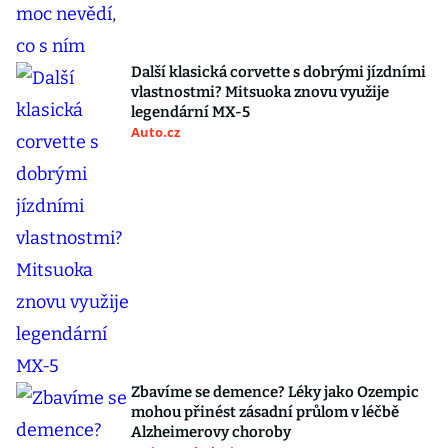
Další klasická corvette s dobrými jízdními
vlastnostmi? Mitsuoka znovu využije
legendární MX-5
Auto.cz
Zbavíme se demence? Léky jako Ozempic
mohou přinést zásadní průlom v léčbě
Alzheimerovy choroby