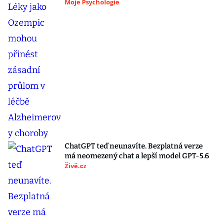
Moje Psychologie
ChatGPT teď neunavíte. Bezplatná verze
má neomezený chat a lepší model GPT-5.6
Živě.cz