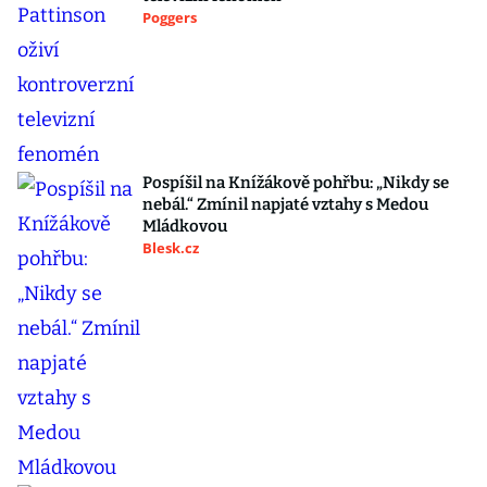
Poggers
Pospíšil na Knížákově pohřbu: „Nikdy se
nebál.“ Zmínil napjaté vztahy s Medou
Mládkovou
Blesk.cz