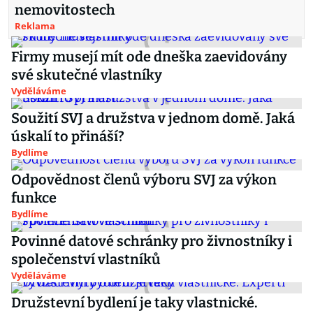
nemovitostech
Reklama
Firmy musejí mít ode dneška zaevidovány
své skutečné vlastníky
Vyděláváme
Soužití SVJ a družstva v jednom domě. Jaká
úskalí to přináší?
Bydlíme
Odpovědnost členů výboru SVJ za výkon
funkce
Bydlíme
Povinné datové schránky pro živnostníky i
společenství vlastníků
Vyděláváme
Družstevní bydlení je taky vlastnické.