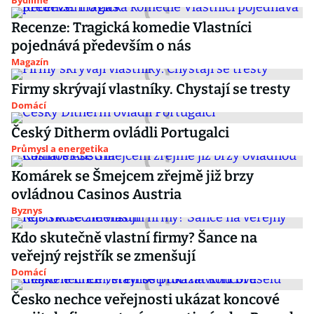
Bydlíme
Recenze: Tragická komedie Vlastníci
pojednává především o nás
Magazín
Firmy skrývají vlastníky. Chystají se tresty
Domácí
Český Ditherm ovládli Portugalci
Průmysl a energetika
Komárek se Šmejcem zřejmě již brzy
ovládnou Casinos Austria
Byznys
Kdo skutečně vlastní firmy? Šance na
veřejný rejstřík se zmenšují
Domácí
Česko nechce veřejnosti ukázat koncové