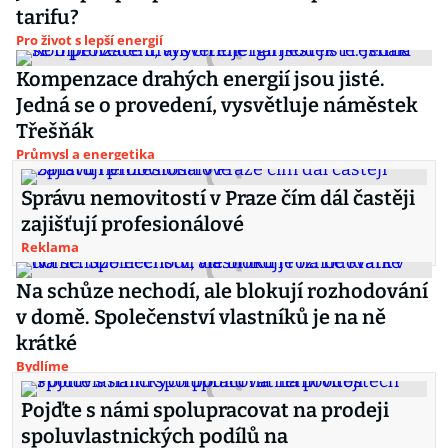
tarifu?
Pro život s lepší energií
Kompenzace drahých energií jsou jisté.
Jedná se o provedení, vysvětluje náměstek
Třešňák
Průmysl a energetika
Správu nemovitostí v Praze čím dál častěji
zajišťují profesionálové
Reklama
Na schůze nechodí, ale blokují rozhodování
v domě. Společenství vlastníků je na ně
krátké
Bydlíme
Pojďte s námi spolupracovat na prodeji
spoluvlastnických podílů na