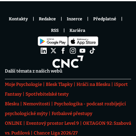
Kontakty
Redakce
Inzerce
Předplatné
RSS
Kariéra
Další témata z našich webů
Moje Psychologie
Blesk Tlapky
Hráči na Blesku
iSport
Fantasy
Spotřebitelské testy
Blesku
Nemovitosti
Psychologika - podcast rozbíjející
psychologické mýty
Fotbalové přestupy
ONLINE
Eventový prostor Level 9
OKTAGON 92: Szabová
vs. Pudilová
Chance Liga 2026/27