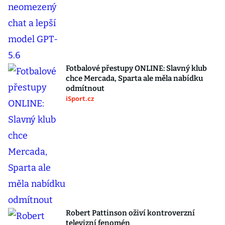
Fotbalové přestupy ONLINE: Slavný klub
chce Mercada, Sparta ale měla nabídku
odmítnout
iSport.cz
Robert Pattinson oživí kontroverzní
televizní fenomén