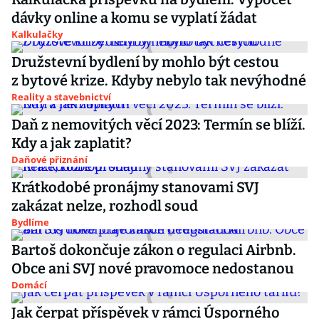
dávky online a komu se vyplatí žádat
Kalkulačky
Družstevní bydlení by mohlo být cestou
z bytové krize. Kdyby nebylo tak nevýhodné
Reality a stavebnictví
Daň z nemovitých věcí 2023: Termín se blíží.
Kdy a jak zaplatit?
Daňové přiznání
Krátkodobé pronájmy stanovami SVJ
zakázat nelze, rozhodl soud
Bydlíme
Bartoš dokončuje zákon o regulaci Airbnb.
Obce ani SVJ nové pravomoce nedostanou
Domácí
Jak čerpat příspěvek v rámci Úsporného