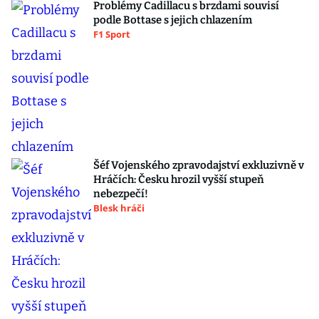
Problémy Cadillacu s brzdami souvisí
podle Bottase s jejich chlazením
F1 Sport
Šéf Vojenského zpravodajství exkluzivně v
Hráčích: Česku hrozil vyšší stupeň
nebezpečí!
Blesk hráči