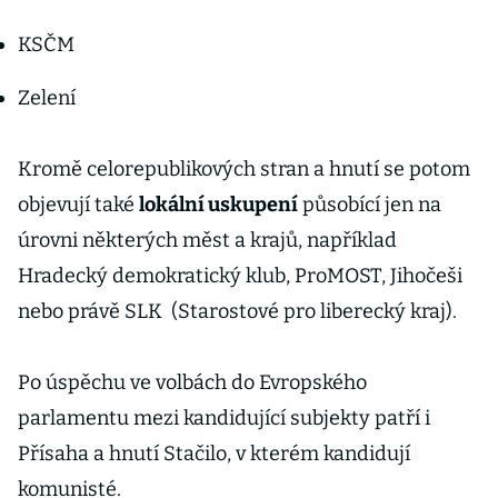
KSČM
Zelení
Kromě celorepublikových stran a hnutí se potom
objevují také
lokální uskupení
působící jen na
úrovni některých měst a krajů, například
Hradecký demokratický klub, ProMOST, Jihočeši
nebo právě SLK (Starostové pro liberecký kraj).
Po úspěchu ve volbách do Evropského
parlamentu mezi kandidující subjekty patří i
Přísaha a hnutí Stačilo, v kterém kandidují
komunisté.