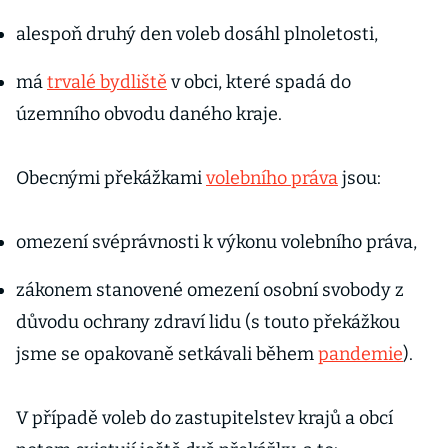
alespoň druhý den voleb dosáhl plnoletosti,
má
trvalé bydliště
v obci, které spadá do
územního obvodu daného kraje.
Obecnými překážkami
volebního práva
jsou:
omezení svéprávnosti k výkonu volebního práva,
zákonem stanovené omezení osobní svobody z
důvodu ochrany zdraví lidu (s touto překážkou
jsme se opakovaně setkávali během
pandemie
).
V případě voleb do zastupitelstev krajů a obcí