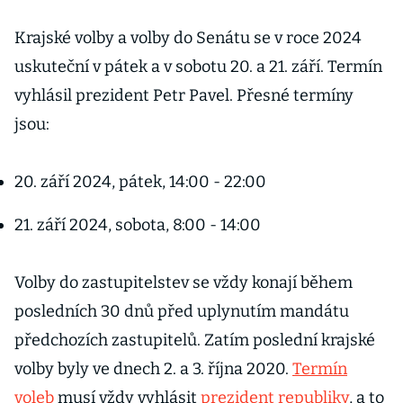
Krajské volby a volby do Senátu se v roce 2024
uskuteční v pátek a v sobotu 20. a 21. září. Termín
vyhlásil prezident Petr Pavel. Přesné termíny
jsou:
20. září 2024, pátek, 14:00 - 22:00
21. září 2024, sobota, 8:00 - 14:00
Volby do zastupitelstev se vždy konají během
posledních 30 dnů před uplynutím mandátu
předchozích zastupitelů. Zatím poslední krajské
volby byly ve dnech 2. a 3. října 2020.
Termín
voleb
musí vždy vyhlásit
prezident republiky
, a to