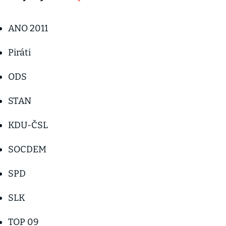
ANO 2011
Piráti
ODS
STAN
KDU-ČSL
SOCDEM
SPD
SLK
TOP 09