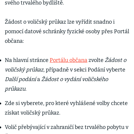
svého trvalého bydliště.
Žádost o voličský průkaz lze vyřídit snadno i
pomocí datové schránky fyzické osoby přes Portál
občana:
Na hlavní stránce
Portálu občana
zvolte
Žádost o
voličský průkaz
, případně v sekci Podání vyberte
Další podání
a
Žádost o vydání voličského
průkazu
.
Zde si vyberete, pro které vyhlášené volby chcete
získat voličský průkaz.
Volič přebývající v zahraničí bez trvalého pobytu v