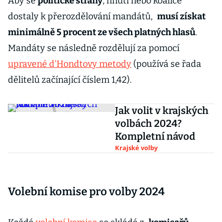
Aby se
politické strany
, hnutí nebo koalice
dostaly k přerozdělování mandátů,
musí získat
minimálně 5 procent ze všech platných hlasů
.
Mandáty se následně rozdělují za pomocí
upravené d'Hondtovy metody
(používá se řada
dělitelů začínající číslem 1,42).
Jak volit v krajských
volbách 2024?
Kompletní návod
Krajské volby
Volební komise pro volby 2024