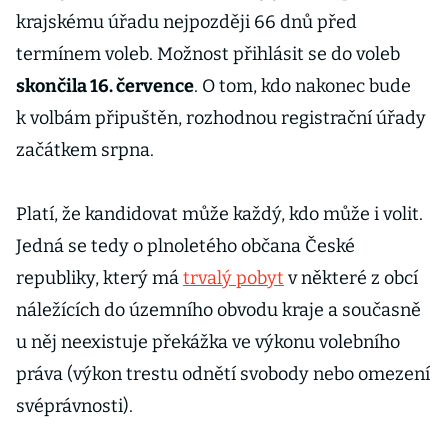
krajskému úřadu nejpozději 66 dnů před
termínem voleb. Možnost přihlásit se do voleb
skončila 16. července
. O tom, kdo nakonec bude
k volbám připuštěn, rozhodnou registrační úřady
začátkem srpna.
Platí, že kandidovat může každý, kdo může i volit.
Jedná se tedy o plnoletého občana České
republiky, který má
trvalý pobyt
v některé z obcí
náležících do územního obvodu kraje a současně
u něj neexistuje překážka ve výkonu volebního
práva (výkon trestu odnětí svobody nebo omezení
svéprávnosti).