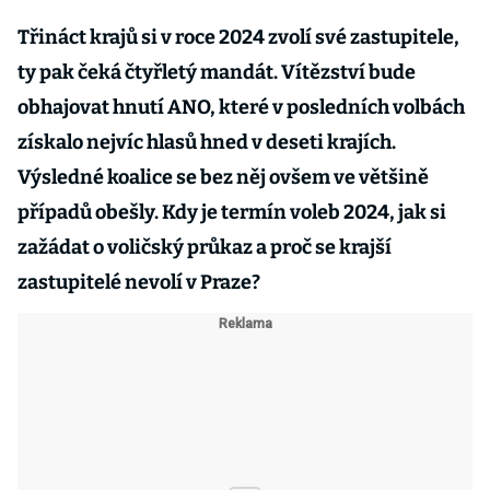
Třináct krajů si v roce 2024 zvolí své zastupitele,
ty pak čeká čtyřletý mandát. Vítězství bude
obhajovat hnutí ANO, které v posledních volbách
získalo nejvíc hlasů hned v deseti krajích.
Výsledné koalice se bez něj ovšem ve většině
případů obešly. Kdy je termín voleb 2024, jak si
zažádat o voličský průkaz a proč se krajší
zastupitelé nevolí v Praze?