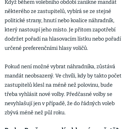
Když během volebního období zanikne mandát
některého ze zastupitelů, vybírá se ze stejné
politické strany, hnutí nebo koalice náhradník,
který nastoupí jeho místo. Je přitom zapotřebí
dodržet pořadí na hlasovacím lístku nebo pořadí
určené preferenčními hlasy voličů.
Pokud není možné vybrat náhradníka, zůstává
mandát neobsazený. Ve chvíli, kdy by takto počet
zastupitelů klesl na méně než polovinu, bude
třeba vyhlásit nové volby. Předčasné volby se
nevyhlašují jen v případě, že do řádných voleb
zbývá méně než půl roku.