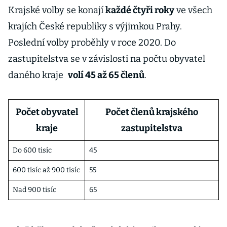
Krajské volby se konají
každé čtyři roky
ve všech
krajích České republiky s výjimkou Prahy.
Poslední volby proběhly v roce 2020. Do
zastupitelstva se v závislosti na počtu obyvatel
daného kraje
volí 45 až 65 členů
.
Počet obyvatel
Počet členů krajského
kraje
zastupitelstva
Do 600 tisíc
45
600 tisíc až 900 tisíc
55
Nad 900 tisíc
65