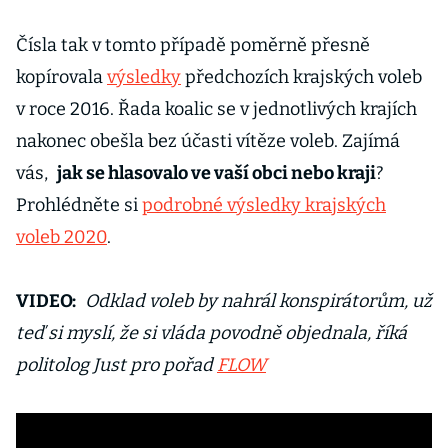
Čísla tak v tomto případě poměrně přesně
kopírovala
výsledky
předchozích krajských voleb
v roce 2016. Řada koalic se v jednotlivých krajích
nakonec obešla bez účasti vítěze voleb. Zajímá
vás,
jak se hlasovalo ve vaší obci nebo kraji
?
Prohlédněte si
podrobné výsledky krajských
voleb 2020
.
VIDEO:
Odklad voleb by nahrál konspirátorům, už
teď si myslí, že si vláda povodně objednala, říká
politolog Just pro pořad
FLOW