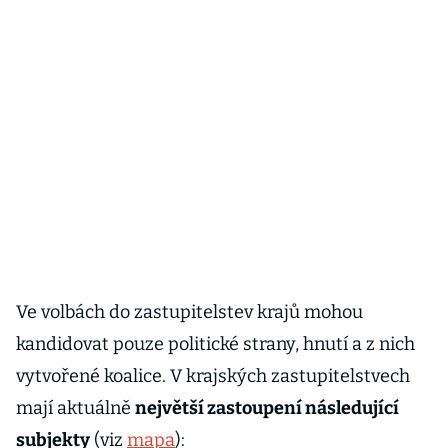
Ve volbách do zastupitelstev krajů mohou
kandidovat pouze politické strany, hnutí a z nich
vytvořené koalice. V krajských zastupitelstvech
mají aktuálně
největší zastoupení následující
subjekty
(viz
mapa
):