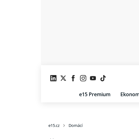
e15 Premium
Ekonom
e15.cz
Domácí