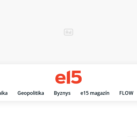
ika
Geopolitika
Byznys
e15 magazín
FLOW