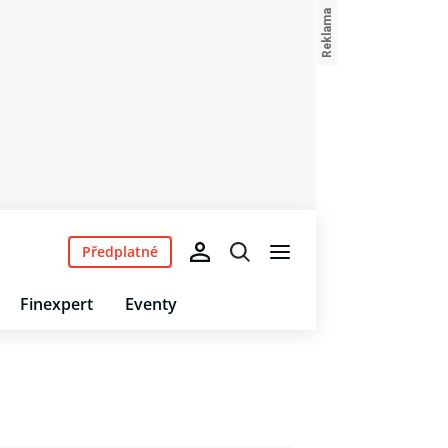
Předplatné
Finexpert
Eventy