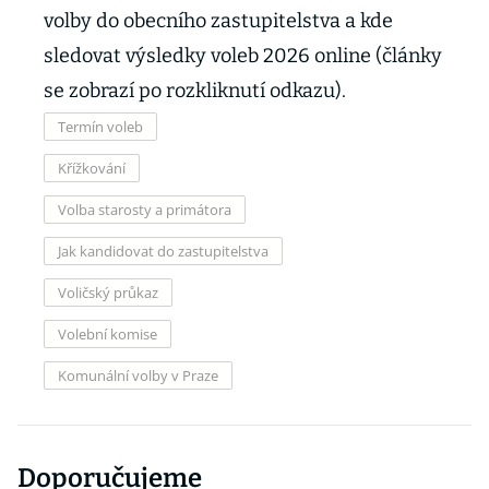
volby do obecního zastupitelstva a kde
sledovat výsledky voleb 2026 online (články
se zobrazí po rozkliknutí odkazu).
Termín voleb
Křížkování
Volba starosty a primátora
Jak kandidovat do zastupitelstva
Voličský průkaz
Volební komise
Komunální volby v Praze
Doporučujeme