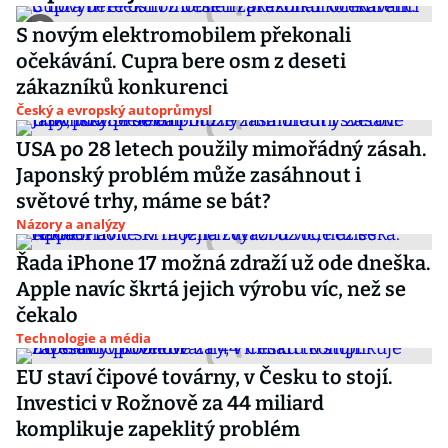
S novým elektromobilem překonali
očekávání. Cupra bere osm z deseti
zákazníků konkurenci
Český a evropský autoprůmysl
USA po 28 letech použily mimořádný zásah.
Japonský problém může zasáhnout i
světové trhy, máme se bát?
Názory a analýzy
Řada iPhone 17 možná zdraží už ode dneška.
Apple navíc škrtá jejich výrobu víc, než se
čekalo
Technologie a média
EU staví čipové továrny, v Česku to stojí.
Investici v Rožnově za 44 miliard
komplikuje zapeklitý problém