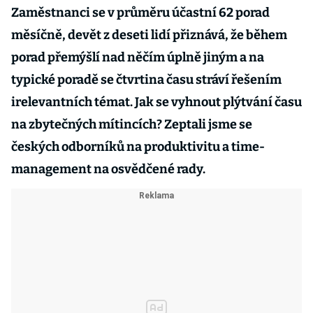
Zaměstnanci se v průměru účastní 62 porad
měsíčně, devět z deseti lidí přiznává, že během
porad přemýšlí nad něčím úplně jiným a na
typické poradě se čtvrtina času stráví řešením
irelevantních témat. Jak se vyhnout plýtvání času
na zbytečných mítincích? Zeptali jsme se
českých odborníků na produktivitu a time-
management na osvědčené rady.