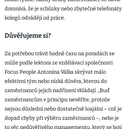
domnívá, že je schůzky nebo zbytečné telefonáty
kolegů odvádějí od práce.
Důvěřujeme si?
Za potřebou trávit hodně času na poradách se
může podle lektora ze vzdělávací společnosti
Focus People Antonína Válka skrývat málo
efektivní tým nebo nízká důvěra, kterou do
zaměstnanců jejich nadřízení vkládají. „Buď
zaměstnancům v principu nevěříte, protože
nejsou důslední nebo dostatečně loajální – což je
dopad chyby při výběru zaměstnanců –, nebo je
to věc nedůvěřivého managementu, který se bojí