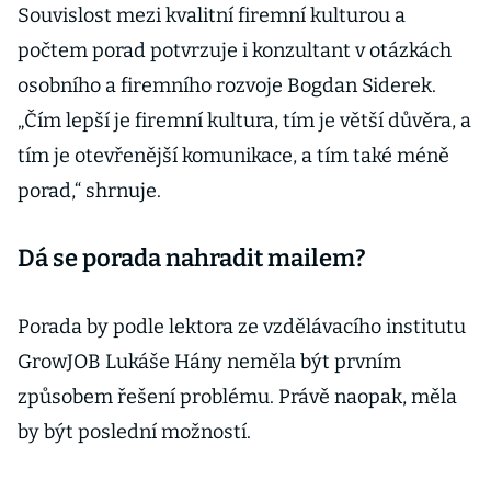
Souvislost mezi kvalitní firemní kulturou a
počtem porad potvrzuje i konzultant v otázkách
osobního a firemního rozvoje Bogdan Siderek.
„Čím lepší je firemní kultura, tím je větší důvěra, a
tím je otevřenější komunikace, a tím také méně
porad,“ shrnuje.
Dá se porada nahradit mailem?
Porada by podle lektora ze vzdělávacího institutu
GrowJOB Lukáše Hány neměla být prvním
způsobem řešení problému. Právě naopak, měla
by být poslední možností.