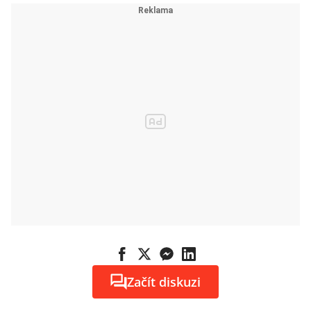
Začít diskuzi