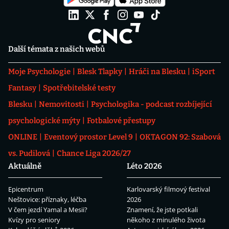
Další témata z našich webů
Moje Psychologie
Blesk Tlapky
Hráči na Blesku
iSport
Fantasy
Spotřebitelské testy
Blesku
Nemovitosti
Psychologika - podcast rozbíjející
psychologické mýty
Fotbalové přestupy
ONLINE
Eventový prostor Level 9
OKTAGON 92: Szabová
vs. Pudilová
Chance Liga 2026/27
Aktuálně
Léto 2026
Epicentrum
Karlovarský filmový festival
Neštovice: příznaky, léčba
2026
V čem jezdí Yamal a Mesii?
Znamení, že jste potkali
Kvízy pro seniory
někoho z minulého života