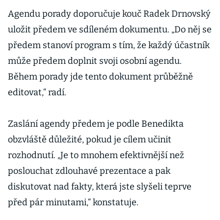
Agendu porady doporučuje kouč Radek Drnovský
uložit předem ve sdíleném dokumentu. „Do něj se
předem stanoví program s tím, že každý účastník
může předem doplnit svoji osobní agendu.
Během porady jde tento dokument průběžně
editovat,“ radí.
Zaslání agendy předem je podle Benedikta
obzvláště důležité, pokud je cílem učinit
rozhodnutí. „Je to mnohem efektivnější než
poslouchat zdlouhavé prezentace a pak
diskutovat nad fakty, která jste slyšeli teprve
před pár minutami,“ konstatuje.