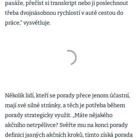
pasáže, přečíst si transkript nebo ji poslechnout
třeba dvojnásobnou rychlostí v autě cestou do
práce,“ vysvětluje.
Několik lidí, kteří se porady přece jenom účastní,
mají své silné stránky, a těch je potřeba během
porady strategicky využit. „Máte nějakého
akčního netrpělivce? Svěřte mu na konci porady
definici jasných akčních kroků, tímto získá porada