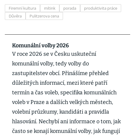
Firemní kultura
mítink
porada
produktivita práce
Důvěra
Pulitzerova cena
Komunální volby 2026
V roce 2026 se v Česku uskuteční
komunální volby, tedy volby do
zastupitelstev obcí. Přinášíme přehled
důležitých informací, mezi které patří
termín a čas voleb, specifika komunálních
voleb v Praze a dalších velkých městech,
volební průzkumy, kandidáti a pravidla
hlasování. Nechybí ani informace o tom, jak
často se konají komunální volby, jak fungují