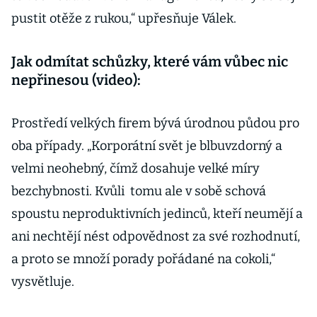
pustit otěže z rukou,“ upřesňuje Válek.
Jak odmítat schůzky, které vám vůbec nic
nepřinesou (video):
Prostředí velkých firem bývá úrodnou půdou pro
oba případy. „Korporátní svět je blbuvzdorný a
velmi neohebný, čímž dosahuje velké míry
bezchybnosti. Kvůli tomu ale v sobě schová
spoustu neproduktivních jedinců, kteří neumějí a
ani nechtějí nést odpovědnost za své rozhodnutí,
a proto se množí porady pořádané na cokoli,“
vysvětluje.