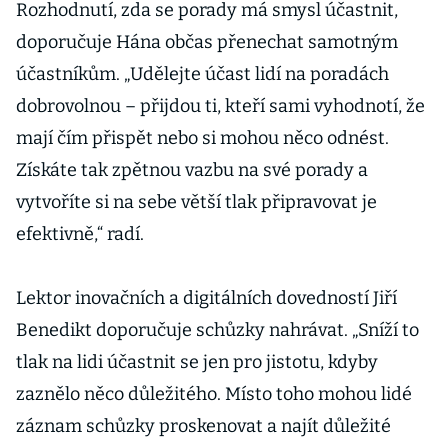
Rozhodnutí, zda se porady má smysl účastnit,
doporučuje Hána občas přenechat samotným
účastníkům. „Udělejte účast lidí na poradách
dobrovolnou – přijdou ti, kteří sami vyhodnotí, že
mají čím přispět nebo si mohou něco odnést.
Získáte tak zpětnou vazbu na své porady a
vytvoříte si na sebe větší tlak připravovat je
efektivně,“ radí.
Lektor inovačních a digitálních dovedností Jiří
Benedikt doporučuje schůzky nahrávat. „Sníží to
tlak na lidi účastnit se jen pro jistotu, kdyby
zaznělo něco důležitého. Místo toho mohou lidé
záznam schůzky proskenovat a najít důležité