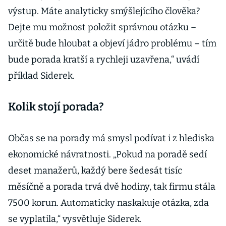
výstup. Máte analyticky smýšlejícího člověka?
Dejte mu možnost položit správnou otázku –
určitě bude hloubat a objeví jádro problému – tím
bude porada kratší a rychleji uzavřena,“ uvádí
příklad Siderek.
Kolik stojí porada?
Občas se na porady má smysl podívat i z hlediska
ekonomické návratnosti. „Pokud na poradě sedí
deset manažerů, každý bere šedesát tisíc
měsíčně a porada trvá dvě hodiny, tak firmu stála
7500 korun. Automaticky naskakuje otázka, zda
se vyplatila,“ vysvětluje Siderek.