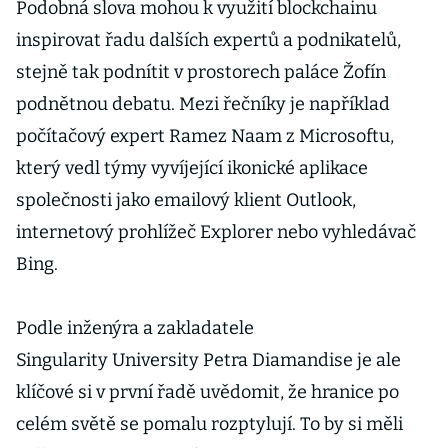
Podobná slova mohou k využití blockchainu
inspirovat řadu dalších expertů a podnikatelů,
stejně tak podnítit v prostorech paláce Žofín
podnětnou debatu. Mezi řečníky je například
počítačový expert Ramez Naam z Microsoftu,
který vedl týmy vyvíjející ikonické aplikace
společnosti jako emailový klient Outlook,
internetový prohlížeč Explorer nebo vyhledávač
Bing.
Podle inženýra a zakladatele
Singularity University Petra Diamandise je ale
klíčové si v první řadě uvědomit, že hranice po
celém světě se pomalu rozptylují. To by si měli