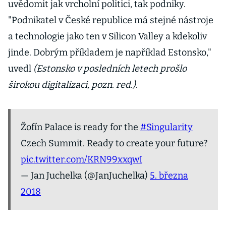
uvědomit jak vrcholní politici, tak podniky.
"Podnikatel v České republice má stejné nástroje
a technologie jako ten v Silicon Valley a kdekoliv
jinde. Dobrým příkladem je například Estonsko,"
uvedl
(Estonsko v posledních letech prošlo
širokou digitalizaci, pozn. red.)
.
Žofín Palace is ready for the
#Singularity
Czech Summit. Ready to create your future?
pic.twitter.com/KRN99xxqwI
— Jan Juchelka (@JanJuchelka)
5. března
2018