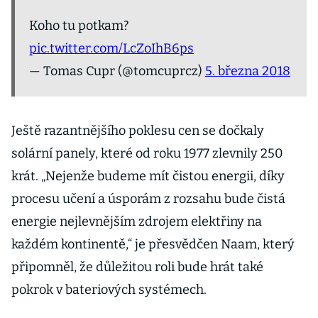
Koho tu potkam?
pic.twitter.com/LcZoIhB6ps
— Tomas Cupr (@tomcuprcz)
5. března 2018
Ještě razantnějšího poklesu cen se dočkaly
solární panely, které od roku 1977 zlevnily 250
krát. „Nejenže budeme mít čistou energii, díky
procesu učení a úsporám z rozsahu bude čistá
energie nejlevnějším zdrojem elektřiny na
každém kontinentě,“ je přesvědčen Naam, který
připomněl, že důležitou roli bude hrát také
pokrok v bateriových systémech.