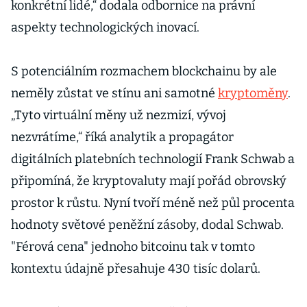
konkrétní lidé,“ dodala odbornice na právní
aspekty technologických inovací.
S potenciálním rozmachem blockchainu by ale
neměly zůstat ve stínu ani samotné
kryptoměny
.
„Tyto virtuální měny už nezmizí, vývoj
nezvrátíme,“ říká analytik a propagátor
digitálních platebních technologií Frank Schwab a
připomíná, že kryptovaluty mají pořád obrovský
prostor k růstu. Nyní tvoří méně než půl procenta
hodnoty světové peněžní zásoby, dodal Schwab.
"Férová cena" jednoho bitcoinu tak v tomto
kontextu údajně přesahuje 430 tisíc dolarů.