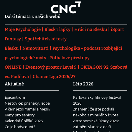
Další témata z našich webů
Moje Psychologie
Blesk Tlapky
Hráči na Blesku
iSport
Fantasy
Spotřebitelské testy
Blesku
Nemovitosti
Psychologika - podcast rozbíjející
psychologické mýty
Fotbalové přestupy
ONLINE
Eventový prostor Level 9
OKTAGON 92: Szabová
vs. Pudilová
Chance Liga 2026/27
Aktuálně
Léto 2026
Epicentrum
Karlovarský filmový festival
Neštovice: příznaky, léčba
2026
V čem jezdí Yamal a Mesii?
Znamení, že jste potkali
Kvízy pro seniory
někoho z minulého života
Kalendář úplňků 2026
Astronomické úkazy 2026:
Co je bodycount?
zatmění slunce a další