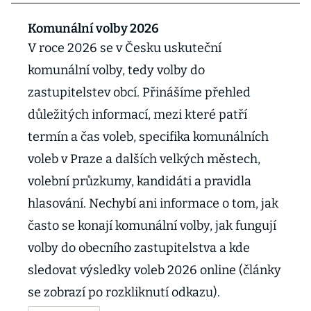
Komunální volby 2026
V roce 2026 se v Česku uskuteční
komunální volby, tedy volby do
zastupitelstev obcí. Přinášíme přehled
důležitých informací, mezi které patří
termín a čas voleb, specifika komunálních
voleb v Praze a dalších velkých městech,
volební průzkumy, kandidáti a pravidla
hlasování. Nechybí ani informace o tom, jak
často se konají komunální volby, jak fungují
volby do obecního zastupitelstva a kde
sledovat výsledky voleb 2026 online (články
se zobrazí po rozkliknutí odkazu).