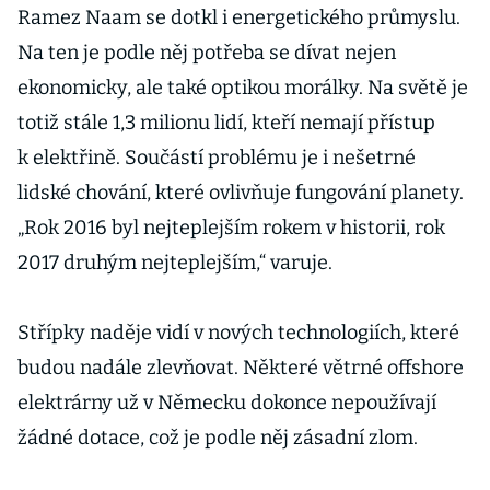
Ramez Naam se dotkl i energetického průmyslu.
Na ten je podle něj potřeba se dívat nejen
ekonomicky, ale také optikou morálky. Na světě je
totiž stále 1,3 milionu lidí, kteří nemají přístup
k elektřině. Součástí problému je i nešetrné
lidské chování, které ovlivňuje fungování planety.
„Rok 2016 byl nejteplejším rokem v historii, rok
2017 druhým nejteplejším,“ varuje.
Střípky naděje vidí v nových technologiích, které
budou nadále zlevňovat. Některé větrné offshore
elektrárny už v Německu dokonce nepoužívají
žádné dotace, což je podle něj zásadní zlom.