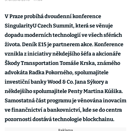
V Praze probíhá dvoudenní konference
SingularityU Czech Summit, která se věnuje
dopadu moderních technologií ve všech sférách
života. Deník E15 je partnerem akce. Konference
vznikla z iniciativy někdejšího šéfa a akcionáře
Škody Transportation Tomáše Krska, známého
advokáta Radka Pokorného, spolumajitele
investiční banky
Wood & Co.
Jana Sýkory a
někdejšího spolumajitele Penty Martina Kúšika.
Samostatná část programu je věnována inovacím
ve finančnictví a bankovnictví, kde se do centra
pozornosti dostává technologie blockchainu.