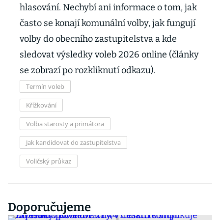
hlasování. Nechybí ani informace o tom, jak
často se konají komunální volby, jak fungují
volby do obecního zastupitelstva a kde
sledovat výsledky voleb 2026 online (články
se zobrazí po rozkliknutí odkazu).
Termín voleb
Křížkování
Volba starosty a primátora
Jak kandidovat do zastupitelstva
Voličský průkaz
Doporučujeme