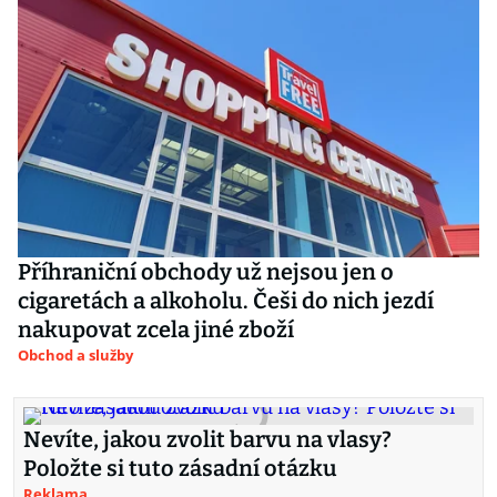
Příhraniční obchody už nejsou jen o
cigaretách a alkoholu. Češi do nich jezdí
nakupovat zcela jiné zboží
Obchod a služby
Nevíte, jakou zvolit barvu na vlasy?
Položte si tuto zásadní otázku
Reklama