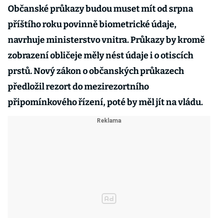
Občanské průkazy budou muset mít od srpna
příštího roku povinně biometrické údaje,
navrhuje ministerstvo vnitra. Průkazy by kromě
zobrazení obličeje měly nést údaje i o otiscích
prstů. Nový zákon o občanských průkazech
předložil rezort do mezirezortního
připomínkového řízení, poté by měl jít na vládu.