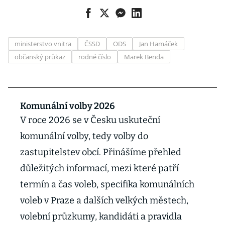
ministerstvo vnitra
ČSSD
ODS
Jan Hamáček
občanský průkaz
rodné číslo
Marek Benda
Komunální volby 2026
V roce 2026 se v Česku uskuteční
komunální volby, tedy volby do
zastupitelstev obcí. Přinášíme přehled
důležitých informací, mezi které patří
termín a čas voleb, specifika komunálních
voleb v Praze a dalších velkých městech,
volební průzkumy, kandidáti a pravidla