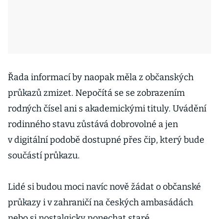
Řada informací by naopak měla z občanských
průkazů zmizet. Nepočítá se se zobrazením
rodných čísel ani s akademickými tituly. Uvádění
rodinného stavu zůstává dobrovolné a jen
v digitální podobě dostupné přes čip, který bude
součástí průkazu.
Lidé si budou moci navíc nově žádat o občanské
průkazy i v zahraničí na českých ambasádách
nebo si nostalgicky ponechat staré