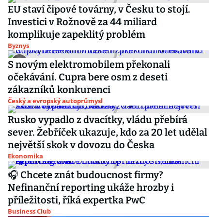
EU staví čipové továrny, v Česku to stojí.
Investici v Rožnově za 44 miliard
komplikuje zapeklitý problém
Byznys
S novým elektromobilem překonali
očekávání. Cupra bere osm z deseti
zákazníků konkurenci
Český a evropský autoprůmysl
Rusko vypadlo z dvacítky, vládu přebírá
sever. Žebříček ukazuje, kdo za 20 let udělal
největší skok v dovozu do Česka
Ekonomika
🎧 Chcete znát budoucnost firmy?
Nefinanční reporting ukáže hrozby i
příležitosti, říká expertka PwC
Business Club