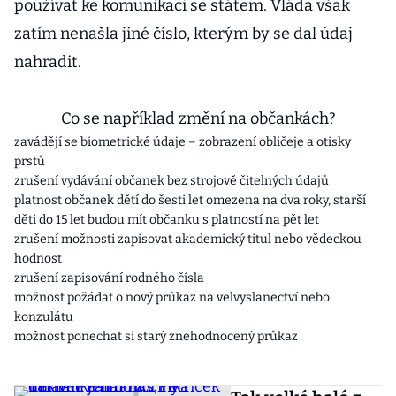
používat ke komunikaci se státem. Vláda však
zatím nenašla jiné číslo, kterým by se dal údaj
nahradit.
Co se například změní na občankách?
zavádějí se biometrické údaje – zobrazení obličeje a otisky
prstů
zrušení vydávání občanek bez strojově čitelných údajů
platnost občanek dětí do šesti let omezena na dva roky, starší
děti do 15 let budou mít občanku s platností na pět let
zrušení možnosti zapisovat akademický titul nebo vědeckou
hodnost
zrušení zapisování rodného čísla
možnost požádat o nový průkaz na velvyslanectví nebo
konzulátu
možnost ponechat si starý znehodnocený průkaz