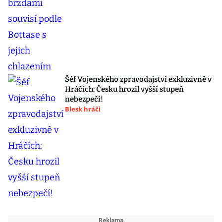
Šéf Vojenského zpravodajství exkluzivně v
Hráčích: Česku hrozil vyšší stupeň
nebezpečí!
Blesk hráči