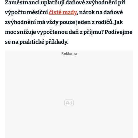
Zaměstnanci uplatňují daňové zvýhodnění při
výpočtu měsíční
čisté mzdy
, nárok na daňové
zvýhodnění má vždy pouze jeden z rodičů. Jak
moc snižuje vypočtenou daň z příjmu? Podívejme
se na praktické příklady.