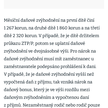
Měsíční daňové zvýhodnění na první dítě činí
1 267 korun, na druhé dítě 1 860 korun a na třetí
dítě 2 320 korun. V případě, že je dítě držitelem
průkazu ZTP/P, potom se uplatní daňové
zvýhodnění ve dvojnásobné výši. Pro nárok na
daňové zvýhodnění musí mít zaměstnanec u
zaměstnavatele podepsáno prohlášení k dani.
V případě, že je daňové zvýhodnění vyšší než
vypočtená daň z příjmu, tak vzniká nárok na
daňový bonus, který je ve výši rozdílu mezi
daňovým zvýhodněním a vypočtenou daní
z příjmů. Nezaměstnaný rodič nebo rodič pouze