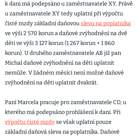
k dani má podepsáno u zaměstnavatele XY. Právě
u zaměstnavatele XY tedy uplatní při výpočtu
čisté mzdy základní daňovou
slevu na poplatníka
ve výši 2 570 korun a daňové zvýhodnění na dvě
děti ve výši 3 127 korun (1 267 korun + 1 860
korun). U druhého zaměstnavatele AB již pan
Michal daňové zvýhodnění na děti uplatnit
nemůže. V žádném měsíci není možné daňové
zvýhodnění na děti uplatnit dvakrát.
Paní Marcela pracuje pro zaměstnavatele CD, u
kterého má podepsáno prohlášení k dani. Při
výpočtu čisté mzdy
se však uplatní pouze
základní daňová sleva na poplatníka. Daňové