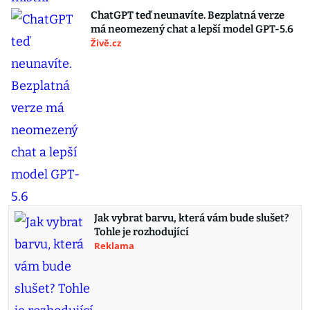
ChatGPT teď neunavíte. Bezplatná verze
má neomezený chat a lepší model GPT-5.6
Živě.cz
Jak vybrat barvu, která vám bude slušet?
Tohle je rozhodující
Reklama