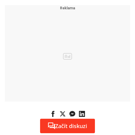
Začít diskuzi