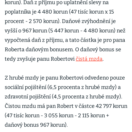
korun). Daň z příjmu po uplatnění slevy na
poplatníka je 4 480 korun (47 tisíc korun x 15
procent - 2 570 korun). Daňové zvýhodnění je
vyšší o 967 korun (5 447 korun - 4 480 korun) než
vypočtená daň z příjmu, a tato částka je pro pana
Roberta daňovým bonusem. O daňový bonus se
tedy zvyšuje panu Robertovi
čistá mzda
.
Z hrubé mzdy je panu Robertovi odvedeno pouze
sociální pojištění (6,5 procenta z hrubé mzdy) a
zdravotní pojištění (4,5 procenta z hrubé mzdy).
Čistou mzdu má pan Robert v částce 42 797 korun
(47 tisíc korun - 3 055 korun - 2 115 korun +
daňový bonus 967 korun).