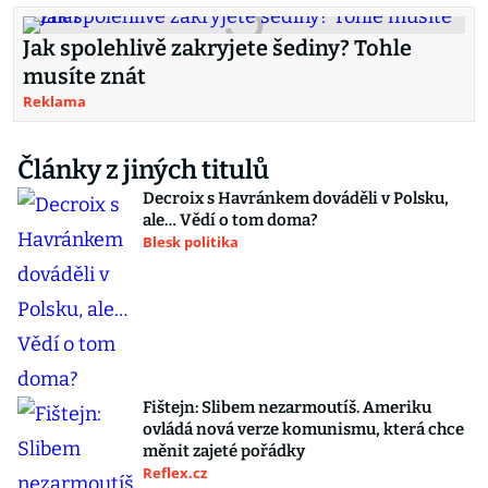
Jak spolehlivě zakryjete šediny? Tohle
musíte znát
Reklama
Články z jiných titulů
Decroix s Havránkem dováděli v Polsku,
ale… Vědí o tom doma?
Blesk politika
Fištejn: Slibem nezarmoutíš. Ameriku
ovládá nová verze komunismu, která chce
měnit zajeté pořádky
Reflex.cz