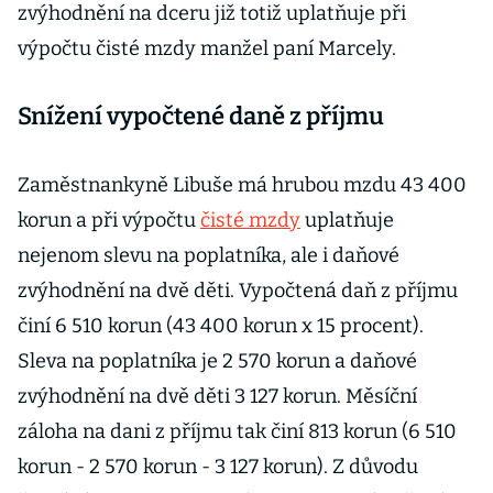
zvýhodnění na dceru již totiž uplatňuje při
výpočtu čisté mzdy manžel paní Marcely.
Snížení vypočtené daně z příjmu
Zaměstnankyně Libuše má hrubou mzdu 43 400
korun a při výpočtu
čisté mzdy
uplatňuje
nejenom slevu na poplatníka, ale i daňové
zvýhodnění na dvě děti. Vypočtená daň z příjmu
činí 6 510 korun (43 400 korun x 15 procent).
Sleva na poplatníka je 2 570 korun a daňové
zvýhodnění na dvě děti 3 127 korun. Měsíční
záloha na dani z příjmu tak činí 813 korun (6 510
korun - 2 570 korun - 3 127 korun). Z důvodu