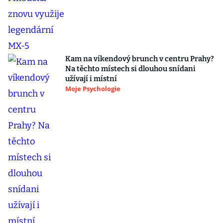
Kam na víkendový brunch v centru Prahy?
Na těchto místech si dlouhou snídani
užívají i místní
Moje Psychologie