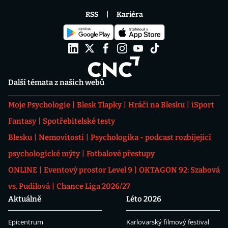
RSS
Kariéra
Další témata z našich webů
Moje Psychologie
Blesk Tlapky
Hráči na Blesku
iSport
Fantasy
Spotřebitelské testy
Blesku
Nemovitosti
Psychologika - podcast rozbíjející
psychologické mýty
Fotbalové přestupy
ONLINE
Eventový prostor Level 9
OKTAGON 92: Szabová
vs. Pudilová
Chance Liga 2026/27
Aktuálně
Léto 2026
Epicentrum
Karlovarský filmový festival