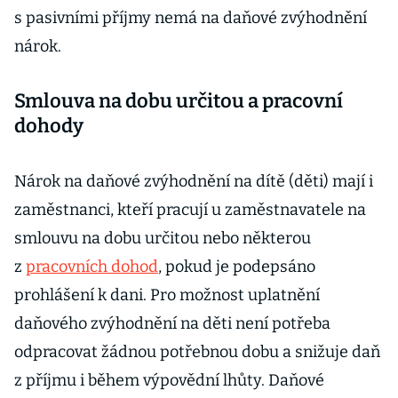
s pasivními příjmy nemá na daňové zvýhodnění
nárok.
Smlouva na dobu určitou a pracovní
dohody
Nárok na daňové zvýhodnění na dítě (děti) mají i
zaměstnanci, kteří pracují u zaměstnavatele na
smlouvu na dobu určitou nebo některou
z
pracovních dohod
, pokud je podepsáno
prohlášení k dani. Pro možnost uplatnění
daňového zvýhodnění na děti není potřeba
odpracovat žádnou potřebnou dobu a snižuje daň
z příjmu i během výpovědní lhůty. Daňové