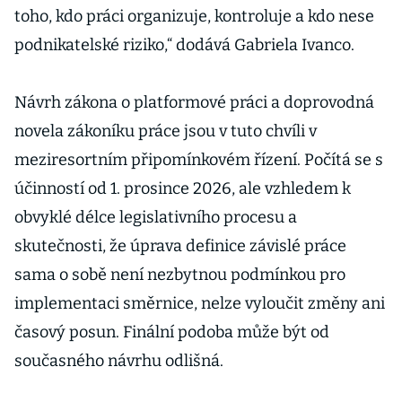
toho, kdo práci organizuje, kontroluje a kdo nese
podnikatelské riziko,“ dodává Gabriela Ivanco.
Návrh zákona o platformové práci a doprovodná
novela zákoníku práce jsou v tuto chvíli v
meziresortním připomínkovém řízení. Počítá se s
účinností od 1. prosince 2026, ale vzhledem k
obvyklé délce legislativního procesu a
skutečnosti, že úprava definice závislé práce
sama o sobě není nezbytnou podmínkou pro
implementaci směrnice, nelze vyloučit změny ani
časový posun. Finální podoba může být od
současného návrhu odlišná.