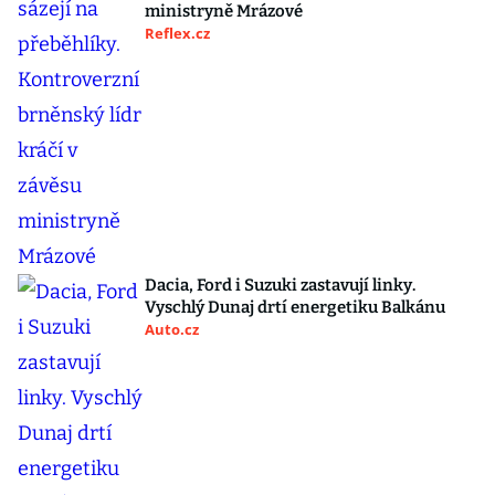
ministryně Mrázové
Reflex.cz
Dacia, Ford i Suzuki zastavují linky.
Vyschlý Dunaj drtí energetiku Balkánu
Auto.cz