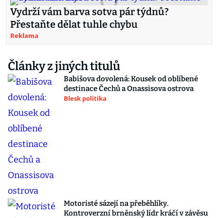
Vydrží vám barva sotva pár týdnů?
Přestaňte dělat tuhle chybu
Reklama
Články z jiných titulů
Babišova dovolená: Kousek od oblíbené
destinace Čechů a Onassisova ostrova
Blesk politika
Motoristé sázejí na přeběhlíky.
Kontroverzní brněnský lídr kráčí v závěsu