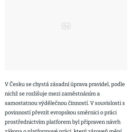
V Česku se chystá zásadní úprava pravidel, podle
nichž se rozlišuje mezi zaměstnáním a
samostatnou výdělečnou činností. V souvislosti s
povinností převzít evropskou směrnici o práci
prostřednictvím platforem byl připraven návrh
zákona o platformové práci, který zároveň mění