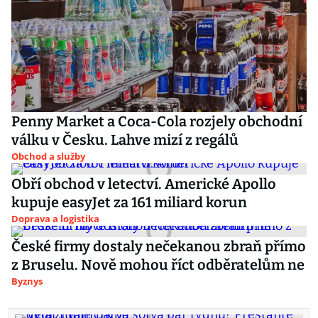
Penny Market a Coca-Cola rozjely obchodní
válku v Česku. Lahve mizí z regálů
Obchod a služby
Obří obchod v letectví. Americké Apollo
kupuje easyJet za 161 miliard korun
Doprava a logistika
České firmy dostaly nečekanou zbraň přímo
z Bruselu. Nově mohou říct odběratelům ne
Byznys