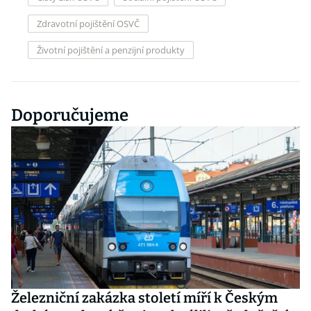
Zdravotní pojištění OSVČ
Životní pojištění a penzijní produkty
Doporučujeme
Železniční zakázka století míří k Českým