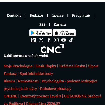
Kontakty
Redakce
Inzerce
Předplatné
RSS
Kariéra
Další témata z našich webů
Moje Psychologie
Blesk Tlapky
Hráči na Blesku
iSport
Fantasy
Spotřebitelské testy
Blesku
Nemovitosti
Psychologika - podcast rozbíjející
psychologické mýty
Fotbalové přestupy
ONLINE
Eventový prostor Level 9
OKTAGON 92: Szabová
vs. Pudilová
Chance Liga 2026/27