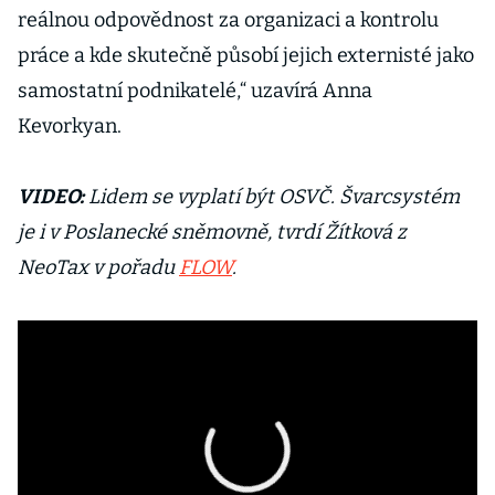
reálnou odpovědnost za organizaci a kontrolu
práce a kde skutečně působí jejich externisté jako
samostatní podnikatelé,“ uzavírá Anna
Kevorkyan.
VIDEO:
Lidem se vyplatí být OSVČ. Švarcsystém
je i v Poslanecké sněmovně, tvrdí Žítková z
NeoTax v pořadu
FLOW
.