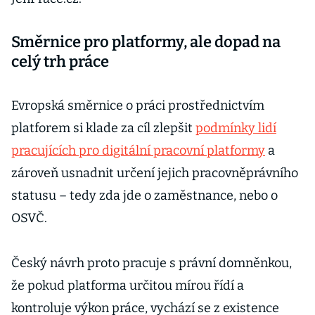
Směrnice pro platformy, ale dopad na
celý trh práce
Evropská směrnice o práci prostřednictvím
platforem si klade za cíl zlepšit
podmínky lidí
pracujících pro digitální pracovní platformy
a
zároveň usnadnit určení jejich pracovněprávního
statusu – tedy zda jde o zaměstnance, nebo o
OSVČ.
Český návrh proto pracuje s právní domněnkou,
že pokud platforma určitou mírou řídí a
kontroluje výkon práce, vychází se z existence