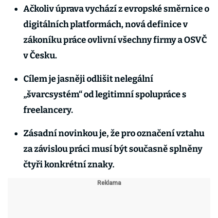
Ačkoliv úprava vychází z evropské směrnice o
digitálních platformách, nová definice v
zákoníku práce ovlivní všechny firmy a OSVČ
v Česku.
Cílem je jasněji odlišit nelegální
„švarcsystém“ od legitimní spolupráce s
freelancery.
Zásadní novinkou je, že pro označení vztahu
za závislou práci musí být současně splněny
čtyři konkrétní znaky.