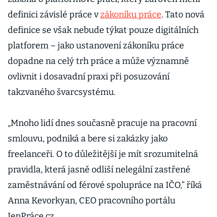
definici závislé práce v
zákoníku práce
. Tato nová
definice se však nebude týkat pouze digitálních
platforem – jako ustanovení zákoníku práce
dopadne na celý trh práce a může významně
ovlivnit i dosavadní praxi při posuzování
takzvaného švarcsystému.
„Mnoho lidí dnes současně pracuje na pracovní
smlouvu, podniká a bere si zakázky jako
freelanceři. O to důležitější je mít srozumitelná
pravidla, která jasně odliší nelegální zastřené
zaměstnávání od férové spolupráce na IČO,“ říká
Anna Kevorkyan, CEO pracovního portálu
JenPráce.cz.