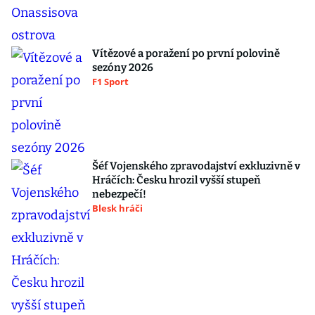
Vítězové a poražení po první polovině
sezóny 2026
F1 Sport
Šéf Vojenského zpravodajství exkluzivně v
Hráčích: Česku hrozil vyšší stupeň
nebezpečí!
Blesk hráči