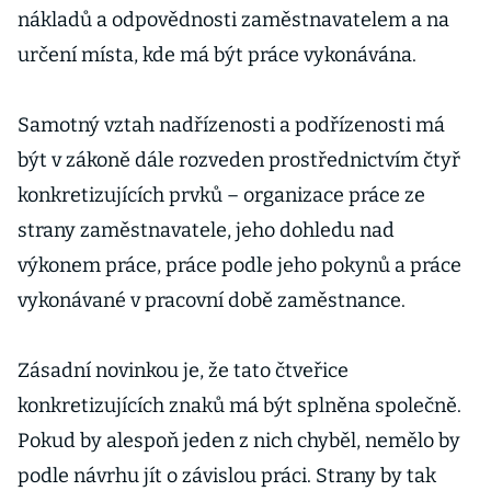
nákladů a odpovědnosti zaměstnavatelem a na
určení místa, kde má být práce vykonávána.
Samotný vztah nadřízenosti a podřízenosti má
být v zákoně dále rozveden prostřednictvím čtyř
konkretizujících prvků – organizace práce ze
strany zaměstnavatele, jeho dohledu nad
výkonem práce, práce podle jeho pokynů a práce
vykonávané v pracovní době zaměstnance.
Zásadní novinkou je, že tato čtveřice
konkretizujících znaků má být splněna společně.
Pokud by alespoň jeden z nich chyběl, nemělo by
podle návrhu jít o závislou práci. Strany by tak