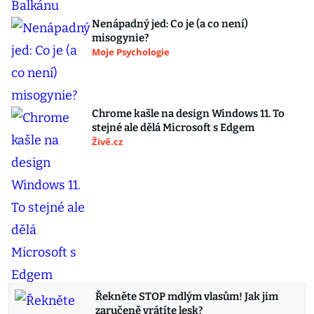
Nenápadný jed: Co je (a co není)
misogynie?
Moje Psychologie
Chrome kašle na design Windows 11. To
stejné ale dělá Microsoft s Edgem
Živě.cz
Řekněte STOP mdlým vlasům! Jak jim
zaručeně vrátíte lesk?