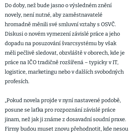
Do doby, než bude jasno o výsledném znění
novely, není nutné, aby zaměstnavatelé
hromadně měnili své smluvní vztahy s OSVČ.
Diskusi o novém vymezení závislé práce a jeho
dopadu na posuzování švarcsystému by však
měli pečlivě sledovat, obzvláště v oborech, kde je
práce na IČO tradičně rozšířená – typicky v IT,
logistice, marketingu nebo v dalších svobodných
profesích.
„Pokud novela projde v nyní nastavené podobě,
posune se laťka pro rozpoznání závislé práce
jinam, než jak ji známe z dosavadní soudní praxe.
Firmy budou muset znovu přehodnotit, kde nesou