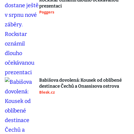
Rockstar oznámil dlouho očekávanou
prezentaci
Poggers
Babišova dovolená: Kousek od oblíbené
destinace Čechů a Onassisova ostrova
Blesk.cz