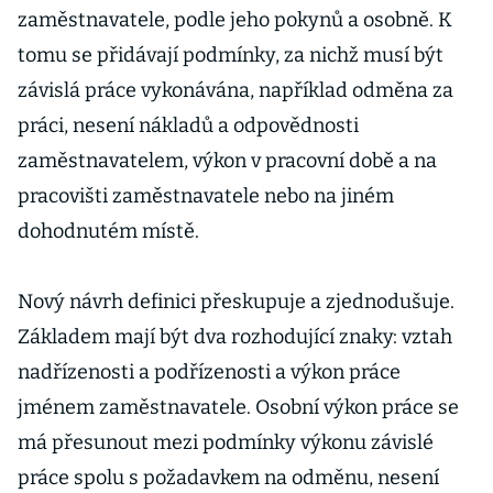
zaměstnavatele, podle jeho pokynů a osobně. K
tomu se přidávají podmínky, za nichž musí být
závislá práce vykonávána, například odměna za
práci, nesení nákladů a odpovědnosti
zaměstnavatelem, výkon v pracovní době a na
pracovišti zaměstnavatele nebo na jiném
dohodnutém místě.
Nový návrh definici přeskupuje a zjednodušuje.
Základem mají být dva rozhodující znaky: vztah
nadřízenosti a podřízenosti a výkon práce
jménem zaměstnavatele. Osobní výkon práce se
má přesunout mezi podmínky výkonu závislé
práce spolu s požadavkem na odměnu, nesení