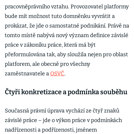
pracovněprávního vztahu. Provozovatel platformy
bude mít možnost tuto domněnku vyvrátit a
prokázat, že jde o samostatné podnikání. Právě na
tomto místě nabývá nový význam definice závislé
práce v zákoníku práce, která má být
přeformulována tak, aby sloužila nejen pro oblast
platforem, ale obecně pro všechny
zaměstnavatele a
OSVČ
.
Čtyři konkretizace a podmínka souběhu
Současná právní úprava vychází ze čtyř znaků
závislé práce – jde o výkon práce v podmínkách
nadřízenosti a podřízenosti, jménem