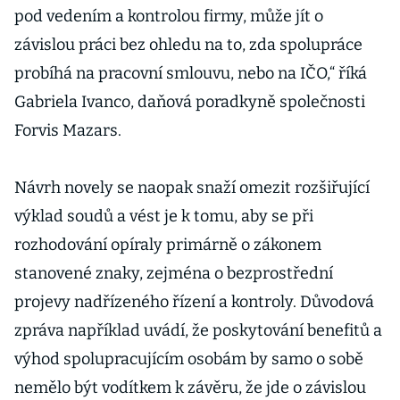
pod vedením a kontrolou firmy, může jít o
závislou práci bez ohledu na to, zda spolupráce
probíhá na pracovní smlouvu, nebo na IČO,“ říká
Gabriela Ivanco, daňová poradkyně společnosti
Forvis Mazars.
Návrh novely se naopak snaží omezit rozšiřující
výklad soudů a vést je k tomu, aby se při
rozhodování opíraly primárně o zákonem
stanovené znaky, zejména o bezprostřední
projevy nadřízeného řízení a kontroly. Důvodová
zpráva například uvádí, že poskytování benefitů a
výhod spolupracujícím osobám by samo o sobě
nemělo být vodítkem k závěru, že jde o závislou