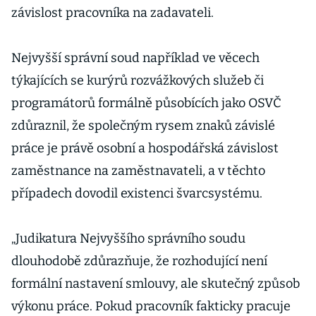
závislost pracovníka na zadavateli.
Nejvyšší správní soud například ve věcech
týkajících se kurýrů rozvážkových služeb či
programátorů formálně působících jako OSVČ
zdůraznil, že společným rysem znaků závislé
práce je právě osobní a hospodářská závislost
zaměstnance na zaměstnavateli, a v těchto
případech dovodil existenci švarcsystému.
„Judikatura Nejvyššího správního soudu
dlouhodobě zdůrazňuje, že rozhodující není
formální nastavení smlouvy, ale skutečný způsob
výkonu práce. Pokud pracovník fakticky pracuje