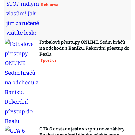
Reklama
Fotbalové přestupy ONLINE: Sedm hráčů
na odchodu z Baníku. Rekordní přestup do
Realu
iSport.cz
GTA 6 dostane ještě v srpnu nové záběry.