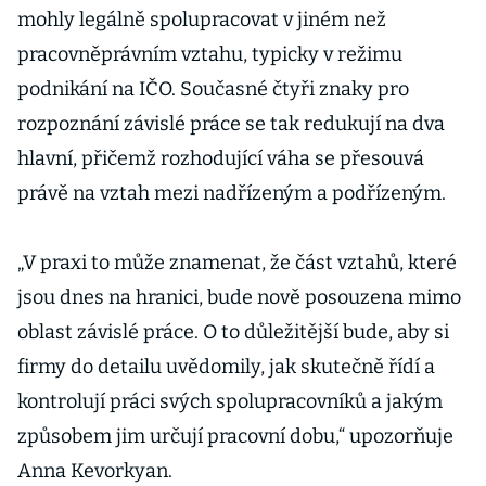
mohly legálně spolupracovat v jiném než
pracovněprávním vztahu, typicky v režimu
podnikání na IČO. Současné čtyři znaky pro
rozpoznání závislé práce se tak redukují na dva
hlavní, přičemž rozhodující váha se přesouvá
právě na vztah mezi nadřízeným a podřízeným.
„V praxi to může znamenat, že část vztahů, které
jsou dnes na hranici, bude nově posouzena mimo
oblast závislé práce. O to důležitější bude, aby si
firmy do detailu uvědomily, jak skutečně řídí a
kontrolují práci svých spolupracovníků a jakým
způsobem jim určují pracovní dobu,“ upozorňuje
Anna Kevorkyan.