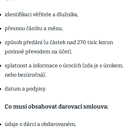
identifikaci věřitele a dlužníka,
přesnou částku a měnu,
způsob předání (u částek nad 270 tisíc korun
povinně převodem na účet),
splatnost a informace o úrocích (zda je s úrokem,
nebo bezúročná),
datum a podpisy.
Co musí obsahovat darovací smlouva:
údaje o dárci a obdarovaném,