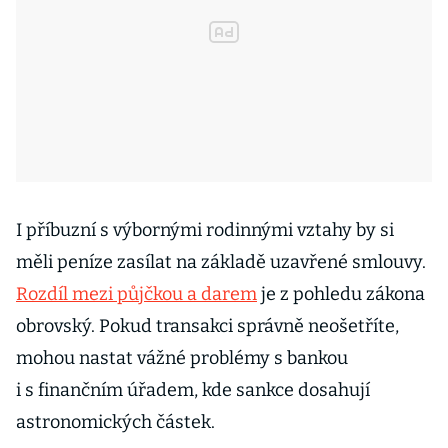
I příbuzní s výbornými rodinnými vztahy by si
měli peníze zasílat na základě uzavřené smlouvy.
Rozdíl mezi půjčkou a darem
je z pohledu zákona
obrovský. Pokud transakci správně neošetříte,
mohou nastat vážné problémy s bankou
i s finančním úřadem, kde sankce dosahují
astronomických částek.