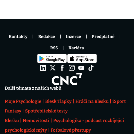
Kontakty
Redakce
Inzerce
Předplatné
RSS
Kariéra
Další témata z našich webů
Moje Psychologie
Blesk Tlapky
Hráči na Blesku
iSport
Fantasy
Spotřebitelské testy
Blesku
Nemovitosti
Psychologika - podcast rozbíjející
psychologické mýty
Fotbalové přestupy