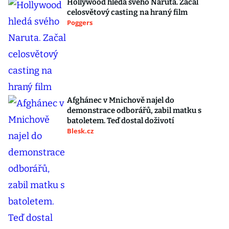
Hollywood hledá svého Naruta. Začal
celosvětový casting na hraný film
Poggers
Afghánec v Mnichově najel do
demonstrace odborářů, zabil matku s
batoletem. Teď dostal doživotí
Blesk.cz