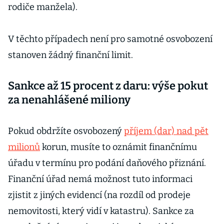
rodiče manžela).
V těchto případech není pro samotné osvobození
stanoven žádný finanční limit.
Sankce až 15 procent z daru: výše pokut
za nenahlášené miliony
Pokud obdržíte osvobozený
příjem (dar) nad pět
milionů
korun, musíte to oznámit finančnímu
úřadu v termínu pro podání daňového přiznání.
Finanční úřad nemá možnost tuto informaci
zjistit z jiných evidencí (na rozdíl od prodeje
nemovitosti, který vidí v katastru). Sankce za