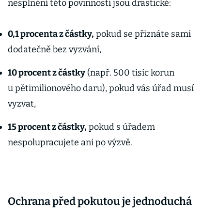
nesplnění této povinnosti jsou drastické:
0,1 procenta z částky,
pokud se přiznáte sami
dodatečně bez vyzvání,
10 procent z
částky
(např. 500 tisíc korun
u pětimilionového daru), pokud vás úřad musí
vyzvat,
15 procent z částky,
pokud s úřadem
nespolupracujete ani po výzvě.
Ochrana před pokutou je jednoduchá