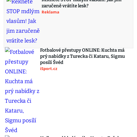
zaručeně vrátíte lesk?
Reklama
Fotbalové přestupy ONLINE: Kuchta má
prý nabídky z Turecka či Kataru, Sigmu
posílí Švéd
iSport.cz