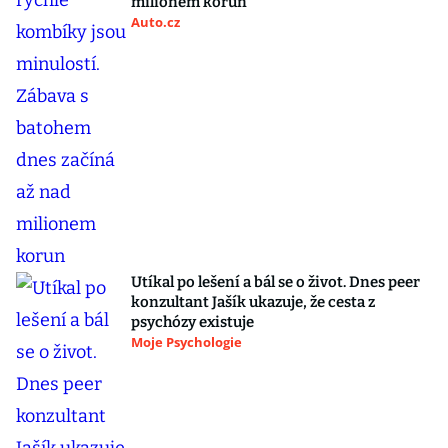
milionem korun
Auto.cz
Utíkal po lešení a bál se o život. Dnes peer
konzultant Jašík ukazuje, že cesta z
psychózy existuje
Moje Psychologie