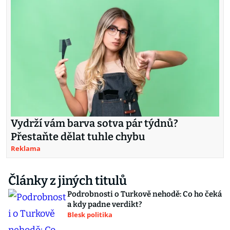
Vydrží vám barva sotva pár týdnů?
Přestaňte dělat tuhle chybu
Reklama
Články z jiných titulů
Podrobnosti o Turkově nehodě: Co ho čeká
a kdy padne verdikt?
Blesk politika