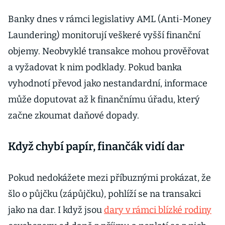
Banky dnes v rámci legislativy AML (Anti-Money
Laundering) monitorují veškeré vyšší finanční
objemy. Neobvyklé transakce mohou prověřovat
a vyžadovat k nim podklady. Pokud banka
vyhodnotí převod jako nestandardní, informace
může doputovat až k finančnímu úřadu, který
začne zkoumat daňové dopady.
Když chybí papír, finančák vidí dar
Pokud nedokážete mezi příbuznými prokázat, že
šlo o půjčku (zápůjčku), pohlíží se na transakci
jako na dar. I když jsou
dary v rámci blízké rodiny