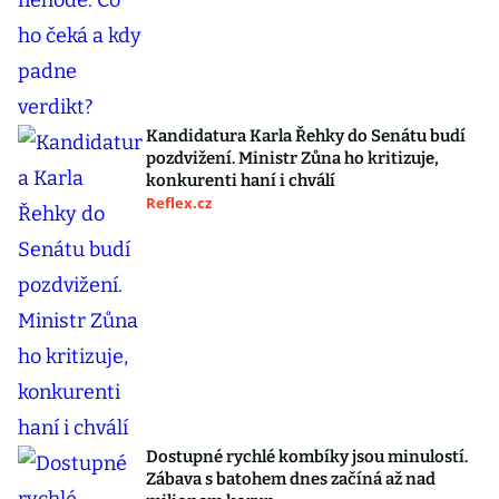
Kandidatura Karla Řehky do Senátu budí
pozdvižení. Ministr Zůna ho kritizuje,
konkurenti haní i chválí
Reflex.cz
Dostupné rychlé kombíky jsou minulostí.
Zábava s batohem dnes začíná až nad