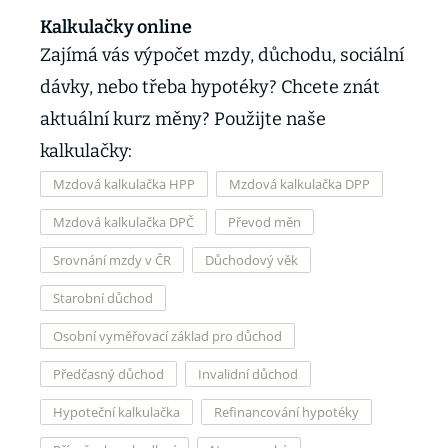
Kalkulačky online
Zajímá vás výpočet mzdy, důchodu, sociální
dávky, nebo třeba hypotéky? Chcete znát
aktuální kurz měny? Použijte naše
kalkulačky:
Mzdová kalkulačka HPP
Mzdová kalkulačka DPP
Mzdová kalkulačka DPČ
Převod měn
Srovnání mzdy v ČR
Důchodový věk
Starobní důchod
Osobní vyměřovací základ pro důchod
Předčasný důchod
Invalidní důchod
Hypoteční kalkulačka
Refinancování hypotéky