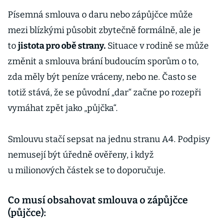
Písemná smlouva o daru nebo zápůjčce může
mezi blízkými působit zbytečně formálně, ale je
to
jistota pro obě strany.
Situace v rodině se může
změnit a smlouva brání budoucím sporům o to,
zda měly být peníze vráceny, nebo ne. Často se
totiž stává, že se původní „dar“ začne po rozepři
vymáhat zpět jako „půjčka“.
Smlouvu stačí sepsat na jednu stranu A4. Podpisy
nemusejí být úředně ověřeny, i když
u milionových částek se to doporučuje.
Co musí obsahovat smlouva o zápůjčce
(půjčce):