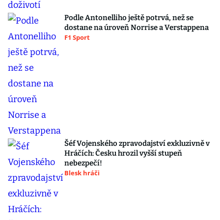
Podle Antonelliho ještě potrvá, než se
dostane na úroveň Norrise a Verstappena
F1 Sport
Šéf Vojenského zpravodajství exkluzivně v
Hráčích: Česku hrozil vyšší stupeň
nebezpečí!
Blesk hráči