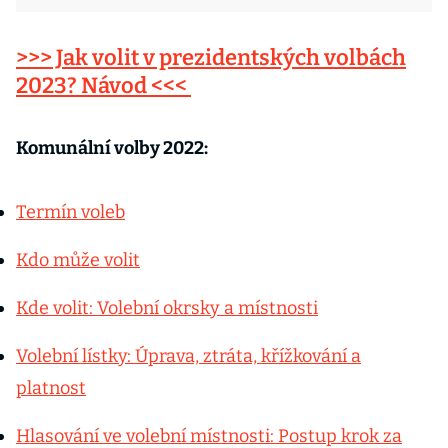
>>> Jak volit v prezidentských volbách
2023? Návod <<<
Komunální volby 2022:
Termín voleb
Kdo může volit
Kde volit: Volební okrsky a místnosti
Volební lístky: Úprava, ztráta, křížkování a
platnost
Hlasování ve volební místnosti: Postup krok za