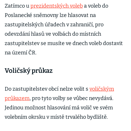
Zatímco u
prezidentských voleb
a voleb do
Poslanecké sněmovny lze hlasovat na
zastupitelských úřadech v zahraničí, pro
odevzdání hlasů ve volbách do místních
zastupitelstev se musíte ve dnech voleb dostavit
na území ČR.
Voličský průkaz
Do zastupitelstev obcí nelze volit s
voličským
průkazem
, pro tyto volby se vůbec nevydává.
Jedinou možnost hlasování má volič ve svém
volebním okrsku v místě trvalého bydliště.