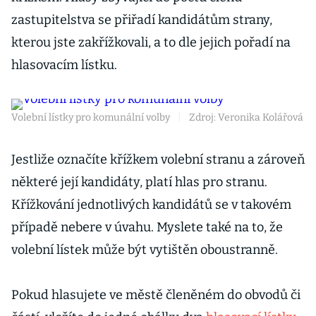
zastupitelstva se přiřadí kandidátům strany,
kterou jste zakřížkovali, a to dle jejich pořadí na
hlasovacím lístku.
Volební lístky pro komunální volby
|
Zdroj: Veronika Kolářová
Jestliže označíte křížkem volební stranu a zároveň
některé její kandidáty, platí hlas pro stranu.
Křížkování jednotlivých kandidátů se v takovém
případě nebere v úvahu. Myslete také na to, že
volební lístek může být vytištěn oboustranně.
Pokud hlasujete ve městě členěném do obvodů či