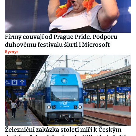
Firmy couvají od Prague Pride. Podporu
duhovému festivalu škrtl i Microsoft
Byznys
Železniční zakázka století míří k Českým