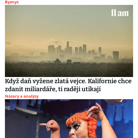
Byznys
Když daň vyžene zlatá vejce. Kalifornie chce
zdanit miliardáře, ti raději utíkají
Názory a analýzy