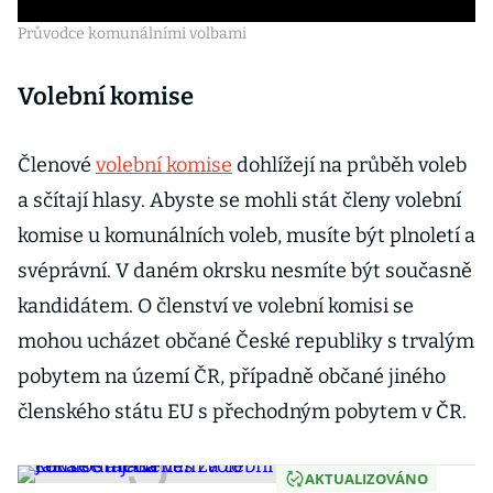
Průvodce komunálními volbami
Volební komise
Členové
volební komise
dohlížejí na průběh voleb
a sčítají hlasy. Abyste se mohli stát členy volební
komise u komunálních voleb, musíte být plnoletí a
svéprávní. V daném okrsku nesmíte být současně
kandidátem. O členství ve volební komisi se
mohou ucházet občané České republiky s trvalým
pobytem na území ČR, případně občané jiného
členského státu EU s přechodným pobytem v ČR.
AKTUALIZOVÁNO