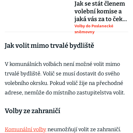
Jak se stát členem
volební komise a
jaká vás za to čeká
odměna
Volby do Poslanecké
sněmovny
Jak volit mimo trvalé bydliště
V komunálních volbách není možné volit mimo
trvalé bydliště. Volič se musí dostavit do svého
volebního okrsku. Pokud volič žije na přechodné
adrese, nemůže do místního zastupitelstva volit.
Volby ze zahraničí
Komunální volby
neumožňují volit ze zahraničí.