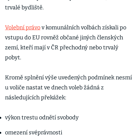
trvalé bydliště.
Volební právo
v komunálních volbách získali po
vstupu do EU rovněž občané jiných členských
zemí, kteří mají v ČR přechodný nebo trvalý
pobyt.
Kromě splnění výše uvedených podmínek nesmí
u voliče nastat ve dnech voleb žádná z
následujících překážek:
výkon trestu odnětí svobody
omezení svéprávnosti