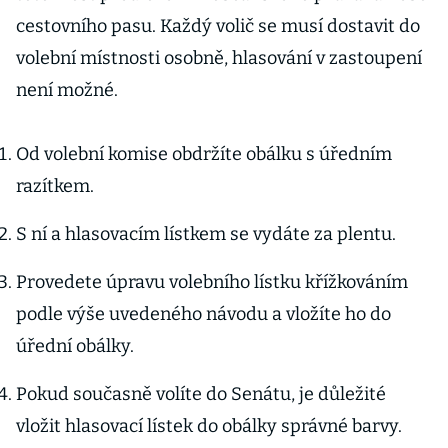
cestovního pasu. Každý volič se musí dostavit do
volební místnosti osobně, hlasování v zastoupení
není možné.
Od volební komise obdržíte obálku s úředním
razítkem.
S ní a hlasovacím lístkem se vydáte za plentu.
Provedete úpravu volebního lístku křížkováním
podle výše uvedeného návodu a vložíte ho do
úřední obálky.
Pokud současně volíte do Senátu, je důležité
vložit hlasovací lístek do obálky správné barvy.