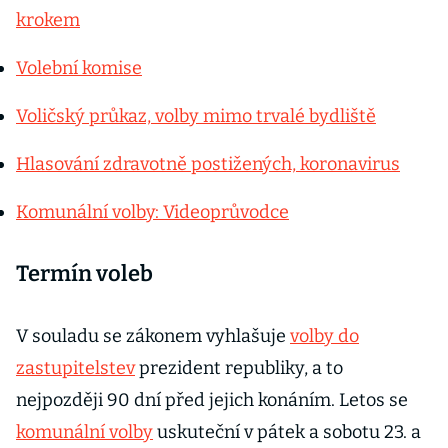
krokem
Volební komise
Voličský průkaz, volby mimo trvalé bydliště
Hlasování zdravotně postižených, koronavirus
Komunální volby: Videoprůvodce
Termín voleb
V souladu se zákonem vyhlašuje
volby do
zastupitelstev
prezident republiky, a to
nejpozději 90 dní před jejich konáním. Letos se
komunální volby
uskuteční v pátek a sobotu 23. a