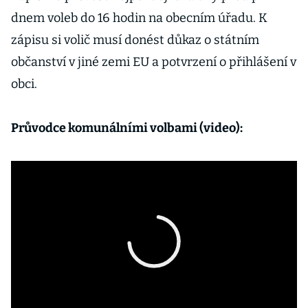
dnem voleb do 16 hodin na obecním úřadu. K
zápisu si volič musí donést důkaz o státním
občanství v jiné zemi EU a potvrzení o přihlášení v
obci.
Průvodce komunálními volbami (video):