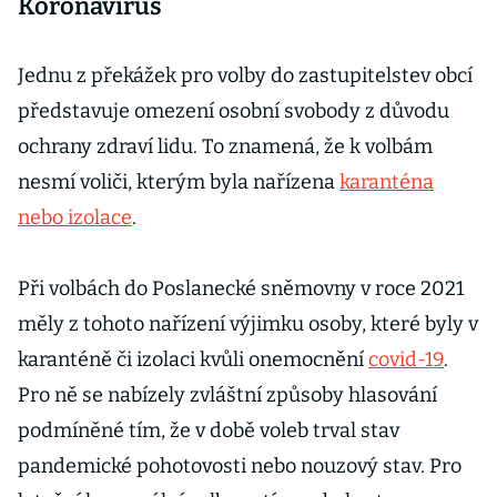
Koronavirus
Jednu z překážek pro volby do zastupitelstev obcí
představuje omezení osobní svobody z důvodu
ochrany zdraví lidu. To znamená, že k volbám
nesmí voliči, kterým byla nařízena
karanténa
nebo izolace
.
Při volbách do Poslanecké sněmovny v roce 2021
měly z tohoto nařízení výjimku osoby, které byly v
karanténě či izolaci kvůli onemocnění
covid-19
.
Pro ně se nabízely zvláštní způsoby hlasování
podmíněné tím, že v době voleb trval stav
pandemické pohotovosti nebo nouzový stav. Pro