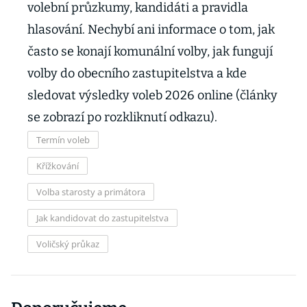
volební průzkumy, kandidáti a pravidla
hlasování. Nechybí ani informace o tom, jak
často se konají komunální volby, jak fungují
volby do obecního zastupitelstva a kde
sledovat výsledky voleb 2026 online (články
se zobrazí po rozkliknutí odkazu).
Termín voleb
Křížkování
Volba starosty a primátora
Jak kandidovat do zastupitelstva
Voličský průkaz