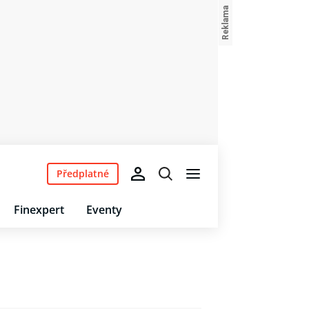
Předplatné
Finexpert
Eventy