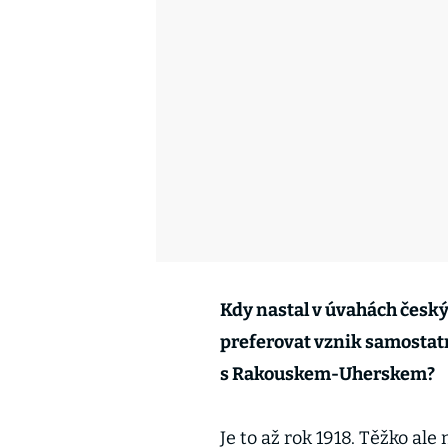
Kdy nastal v úvahách český
preferovat vznik samostat
s Rakouskem-Uherskem?
Je to až rok 1918. Těžko ale