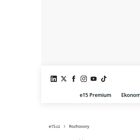
e15 Premium
Ekonom
e15.cz
Rozhovory