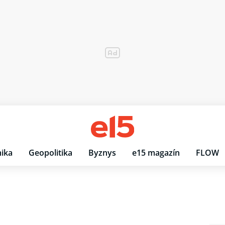
ika
Geopolitika
Byznys
e15 magazín
FLOW