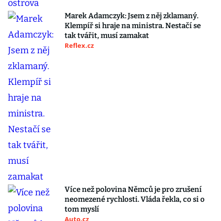
Marek Adamczyk: Jsem z něj zklamaný.
Klempíř si hraje na ministra. Nestačí se
tak tvářit, musí zamakat
Reflex.cz
Více než polovina Němců je pro zrušení
neomezené rychlosti. Vláda řekla, co si o
tom myslí
Auto.cz