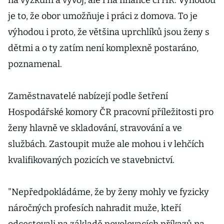
na výzkum a vývoj, ale i na finance či HR. Výhodou
je to, že obor umožňuje i práci z domova. To je
výhodou i proto, že většina uprchlíků jsou ženy s
dětmi a o ty zatím není komplexně postaráno,
poznamenal.
Zaměstnavatelé nabízejí podle šetření
Hospodářské komory ČR pracovní příležitosti pro
ženy hlavně ve skladování, stravování a ve
službách. Zastoupit muže ale mohou i v lehčích
kvalifikovaných pozicích ve stavebnictví.
"Nepředpokládáme, že by ženy mohly ve fyzicky
náročných profesích nahradit muže, kteří