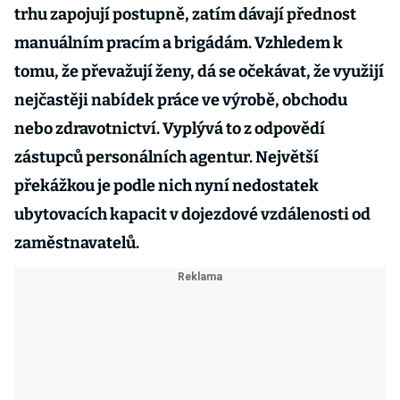
trhu zapojují postupně, zatím dávají přednost
manuálním pracím a brigádám. Vzhledem k
tomu, že převažují ženy, dá se očekávat, že využijí
nejčastěji nabídek práce ve výrobě, obchodu
nebo zdravotnictví. Vyplývá to z odpovědí
zástupců personálních agentur. Největší
překážkou je podle nich nyní nedostatek
ubytovacích kapacit v dojezdové vzdálenosti od
zaměstnavatelů.