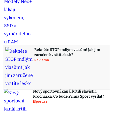
Řekněte STOP mdlým vlasům! Jak jim
zaručeně vrátíte lesk?
Reklama
Nový sportovní kanál křtili slávisti i
Procházka. Co bude Prima Sport vysílat?
iSport.cz