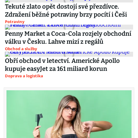
Tekuté zlato opět dostojí své přezdívce.
Zdražení běžné potraviny brzy pocítí i Češi
Potraviny
Penny Market a Coca-Cola rozjely obchodní
válku v Česku. Lahve mizí z regálů
Obchod a služby
Obří obchod v letectví. Americké Apollo
kupuje easyJet za 161 miliard korun
Doprava a logistika