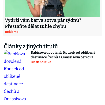
Vydrží vám barva sotva pár týdnů?
Přestaňte dělat tuhle chybu
Reklama
Články z jiných titulů
Babišova dovolená: Kousek od oblíbené
destinace Čechů a Onassisova ostrova
Blesk politika