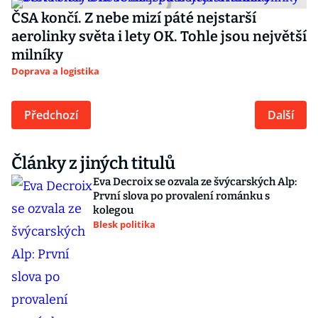
ČSA končí. Z nebe mizí páté nejstarší
aerolinky světa i lety OK. Tohle jsou největší
milníky
Doprava a logistika
Předchozí
Další
Články z jiných titulů
Eva Decroix se ozvala ze švýcarských Alp:
První slova po provalení románku s
kolegou
Blesk politika