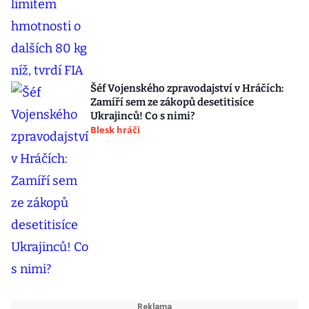
Šéf Vojenského zpravodajství v Hráčích:
Zamíří sem ze zákopů desetitisíce
Ukrajinců! Co s nimi?
Blesk hráči