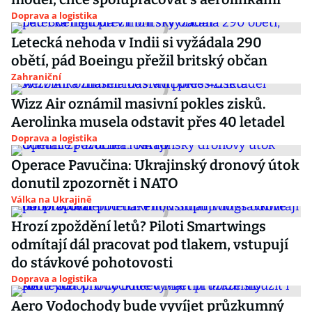
Doprava a logistika
Letecká nehoda v Indii si vyžádala 290
obětí, pád Boeingu přežil britský občan
Zahraniční
Wizz Air oznámil masivní pokles zisků.
Aerolinka musela odstavit přes 40 letadel
Doprava a logistika
Operace Pavučina: Ukrajinský dronový útok
donutil zpozornět i NATO
Válka na Ukrajině
Hrozí zpoždění letů? Piloti Smartwings
odmítají dál pracovat pod tlakem, vstupují
do stávkové pohotovosti
Doprava a logistika
Aero Vodochody bude vyvíjet průzkumný