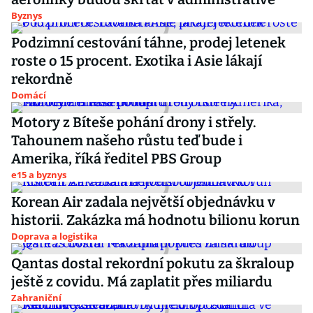
Byznys
Podzimní cestování táhne, prodej letenek
roste o 15 procent. Exotika i Asie lákají
rekordně
Domácí
Motory z Bíteše pohání drony i střely.
Tahounem našeho růstu teď bude i
Amerika, říká ředitel PBS Group
e15 a byznys
Korean Air zadala největší objednávku v
historii. Zakázka má hodnotu bilionu korun
Doprava a logistika
Qantas dostal rekordní pokutu za škraloup
ještě z covidu. Má zaplatit přes miliardu
Zahraniční