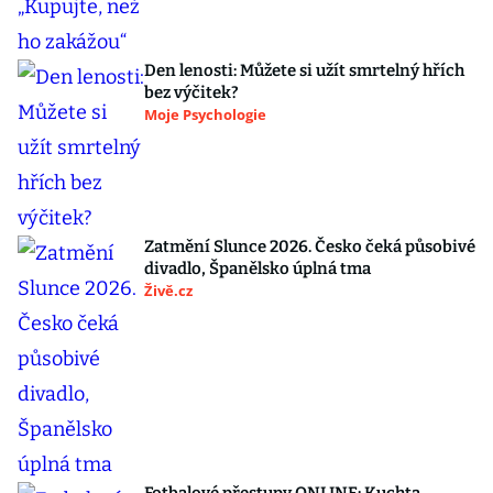
Den lenosti: Můžete si užít smrtelný hřích
bez výčitek?
Moje Psychologie
Zatmění Slunce 2026. Česko čeká působivé
divadlo, Španělsko úplná tma
Živě.cz