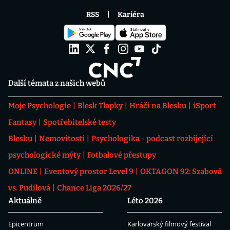
RSS
Kariéra
Další témata z našich webů
Moje Psychologie
Blesk Tlapky
Hráči na Blesku
iSport
Fantasy
Spotřebitelské testy
Blesku
Nemovitosti
Psychologika - podcast rozbíjející
psychologické mýty
Fotbalové přestupy
ONLINE
Eventový prostor Level 9
OKTAGON 92: Szabová
vs. Pudilová
Chance Liga 2026/27
Aktuálně
Léto 2026
Epicentrum
Karlovarský filmový festival