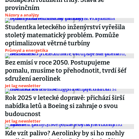
provinčním
Názory a analýzy
Studentka leteckého inženýrství vyřešila
stoletý matematický problém. Pomůže
optimalizovat větrné turbíny
Průmysl a energetika
Bez emisí v roce 2050. Postupujeme
pomalu, musíme to přehodnotit, tvrdí šéf
sdružení aerolinek
Jet lag newsletter
Rok 2025 v letecké dopravě: přichází širší
nabídka letů a Boeing si zahraje o svou
budoucnost
Jet lag newsletter
Kde vzít palivo? Aerolinky by si ho mohly