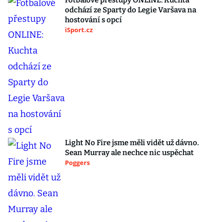
Fotbalové přestupy ONLINE: Kuchta
odchází ze Sparty do Legie Varšava na
hostování s opcí
iSport.cz
Light No Fire jsme měli vidět už dávno.
Sean Murray ale nechce nic uspěchat
Poggers