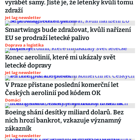
vyrábět samy. Jisté je, že letenky kvůli tomu
zdraží
Jet lag newsletter
Smartwings bude zdražovat, kvůli nařízení
EU se prodraží letecké palivo
Doprava a logistika
Konec aerolinií, které mi ukázaly svět
letecké dopravy
Jet lag newsletter
V Praze přistane poslední komerční let
Českých aerolinií pod kódem OK
Domácí
Boeing shání desítky miliard dolarů. Bez
nich hrozí bankrot, vzkazuje významný
zákazník
Jet lag newsletter