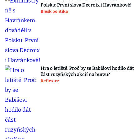
Polsku: První slova Decroix i Havránkové!
Blesk politika
Hra o letiště. Proč by se Babišovi hodilo dát
část ruzyňských akcií na burzu?
Reflex.cz