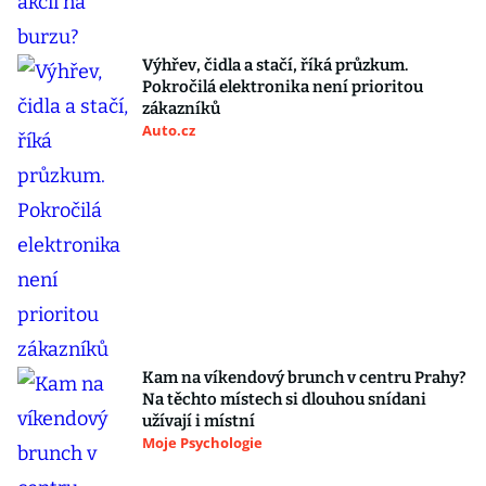
Výhřev, čidla a stačí, říká průzkum.
Pokročilá elektronika není prioritou
zákazníků
Auto.cz
Kam na víkendový brunch v centru Prahy?
Na těchto místech si dlouhou snídani
užívají i místní
Moje Psychologie