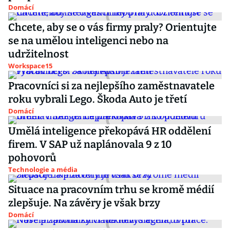
Domácí
Chcete, aby se o vás firmy praly? Orientujte
se na umělou inteligenci nebo na
udržitelnost
Workspace15
Pracovníci si za nejlepšího zaměstnavatele
roku vybrali Lego. Škoda Auto je třetí
Domácí
Umělá inteligence překopává HR oddělení
firem. V SAP už naplánovala 9 z 10
pohovorů
Technologie a média
Situace na pracovním trhu se kromě médií
zlepšuje. Na závěry je však brzy
Domácí