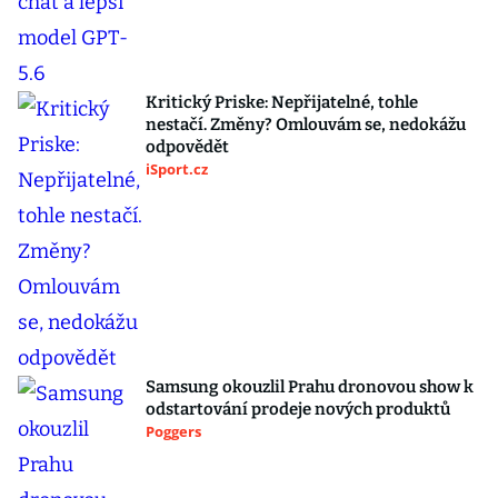
Kritický Priske: Nepřijatelné, tohle
nestačí. Změny? Omlouvám se, nedokážu
odpovědět
iSport.cz
Samsung okouzlil Prahu dronovou show k
odstartování prodeje nových produktů
Poggers