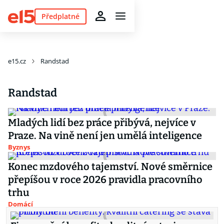
Předplatné
e15.cz
Randstad
Randstad
Mladých lidí bez práce přibývá, nejvíce v
Praze. Na vině není jen umělá inteligence
Byznys
Konec mzdového tajemství. Nové směrnice
přepíšou v roce 2026 pravidla pracovního
trhu
Domácí