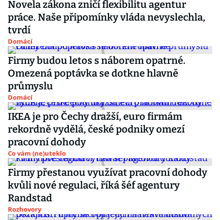
Novela zákona zničí flexibilitu agentur
práce. Naše připomínky vláda nevyslechla,
tvrdí
Domácí
Firmy budou letos s náborem opatrné.
Omezená poptávka se dotkne hlavně
průmyslu
Domácí
IKEA je pro Čechy dražší, euro firmám
rekordně vydělá, české podniky omezí
pracovní dohody
Co vám (ne)uteklo
Firmy přestanou využívat pracovní dohody
kvůli nové regulaci, říká šéf agentury
Randstad
Rozhovory