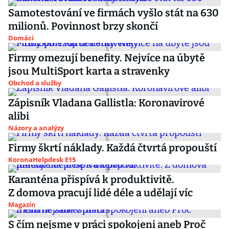
Samotestování ve firmách vyšlo stát na 630
milionů. Povinnost brzy skončí
Domácí
Firmy omezují benefity. Nejvíce na úbytě
jsou MultiSport karta a stravenky
Obchod a služby
Zápisník Vladana Gallistla: Koronavirové
alibi
Názory a analýzy
Firmy škrtí náklady. Každá čtvrtá propouští
KoronaHelpdesk E15
Karanténa přispívá k produktivitě.
Z domova pracují lidé déle a udělají víc
Magazín
S čím nejsme v práci spokojeni aneb Proč