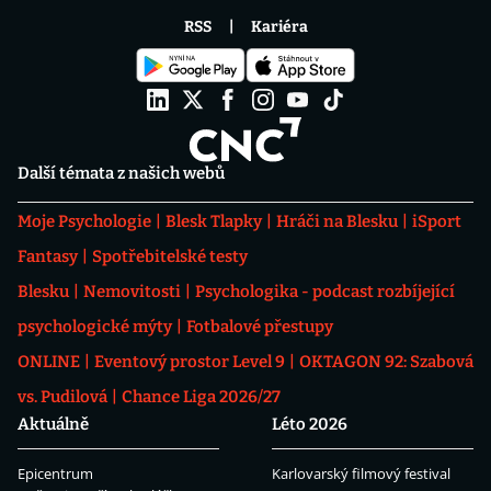
RSS
Kariéra
Další témata z našich webů
Moje Psychologie
Blesk Tlapky
Hráči na Blesku
iSport
Fantasy
Spotřebitelské testy
Blesku
Nemovitosti
Psychologika - podcast rozbíjející
psychologické mýty
Fotbalové přestupy
ONLINE
Eventový prostor Level 9
OKTAGON 92: Szabová
vs. Pudilová
Chance Liga 2026/27
Aktuálně
Léto 2026
Epicentrum
Karlovarský filmový festival