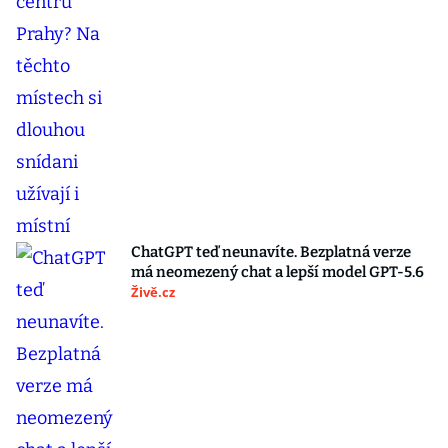
ChatGPT teď neunavíte. Bezplatná verze
má neomezený chat a lepší model GPT-5.6
Živě.cz