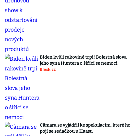
Biden kvůli rakovině trpí! Bolestná slova
jeho syna Huntera o šířící se nemoci
Blesk.cz
Câmara se vyjádřil ke spekulacím, které ho
pojí se sedačkou u Haasu