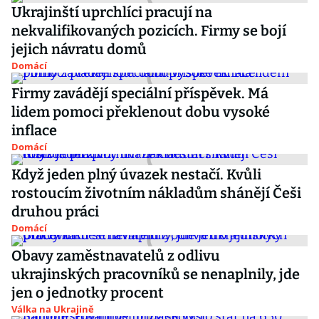
Ukrajinští uprchlíci pracují na
nekvalifikovaných pozicích. Firmy se bojí
jejich návratu domů
Domácí
Firmy zavádějí speciální příspěvek. Má
lidem pomoci překlenout dobu vysoké
inflace
Domácí
Když jeden plný úvazek nestačí. Kvůli
rostoucím životním nákladům shánějí Češi
druhou práci
Domácí
Obavy zaměstnavatelů z odlivu
ukrajinských pracovníků se nenaplnily, jde
jen o jednotky procent
Válka na Ukrajině