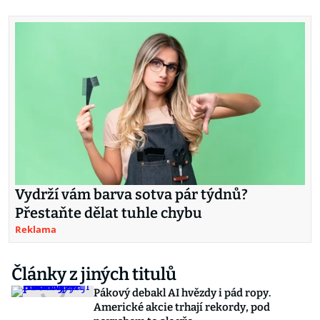
Vydrží vám barva sotva pár týdnů?
Přestaňte dělat tuhle chybu
Reklama
Články z jiných titulů
Pákový debakl AI hvězdy i pád ropy.
Americké akcie trhají rekordy, pod