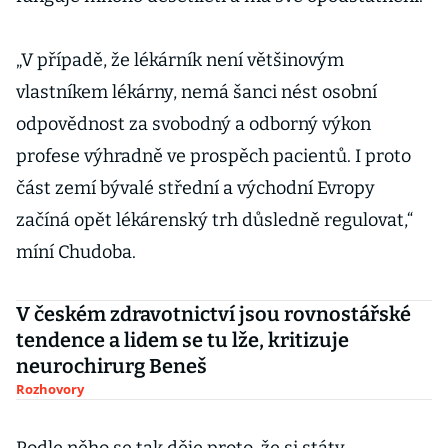
„V případě, že lékárník není většinovým
vlastníkem lékárny, nemá šanci nést osobní
odpovědnost za svobodný a odborný výkon
profese výhradně ve prospěch pacientů. I proto
část zemí bývalé střední a východní Evropy
začíná opět lékárenský trh důsledně regulovat,“
míní Chudoba.
V českém zdravotnictví jsou rovnostářské
tendence a lidem se tu lže, kritizuje
neurochirurg Beneš
Rozhovory