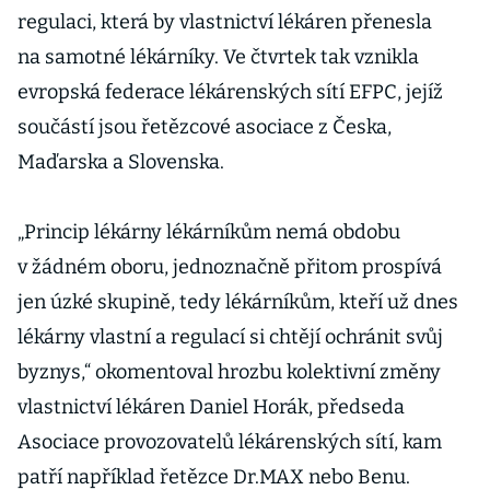
regulaci, která by vlastnictví lékáren přenesla
na samotné lékárníky. Ve čtvrtek tak vznikla
evropská federace lékárenských sítí EFPC, jejíž
součástí jsou řetězcové asociace z Česka,
Maďarska a Slovenska.
„Princip lékárny lékárníkům nemá obdobu
v žádném oboru, jednoznačně přitom prospívá
jen úzké skupině, tedy lékárníkům, kteří už dnes
lékárny vlastní a regulací si chtějí ochránit svůj
byznys,“ okomentoval hrozbu kolektivní změny
vlastnictví lékáren Daniel Horák, předseda
Asociace provozovatelů lékárenských sítí, kam
patří například řetězce Dr.MAX nebo Benu.