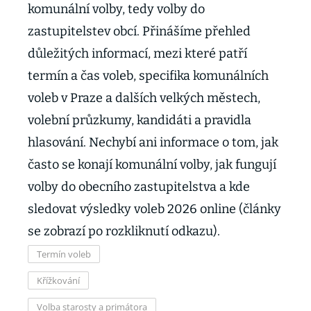
komunální volby, tedy volby do
zastupitelstev obcí. Přinášíme přehled
důležitých informací, mezi které patří
termín a čas voleb, specifika komunálních
voleb v Praze a dalších velkých městech,
volební průzkumy, kandidáti a pravidla
hlasování. Nechybí ani informace o tom, jak
často se konají komunální volby, jak fungují
volby do obecního zastupitelstva a kde
sledovat výsledky voleb 2026 online (články
se zobrazí po rozkliknutí odkazu).
Termín voleb
Křížkování
Volba starosty a primátora