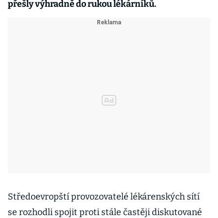
přešly výhradně do rukou lékárníků.
Středoevropští provozovatelé lékárenských sítí
se rozhodli spojit proti stále častěji diskutované