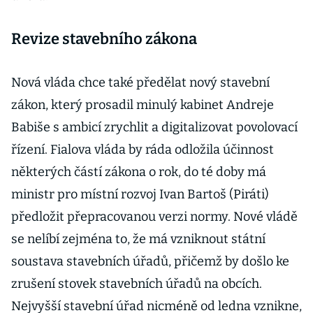
Revize stavebního zákona
Nová vláda chce také předělat nový stavební
zákon, který prosadil minulý kabinet Andreje
Babiše s ambicí zrychlit a digitalizovat povolovací
řízení. Fialova vláda by ráda odložila účinnost
některých částí zákona o rok, do té doby má
ministr pro místní rozvoj Ivan Bartoš (Piráti)
předložit přepracovanou verzi normy. Nové vládě
se nelíbí zejména to, že má vzniknout státní
soustava stavebních úřadů, přičemž by došlo ke
zrušení stovek stavebních úřadů na obcích.
Nejvyšší stavební úřad nicméně od ledna vznikne,