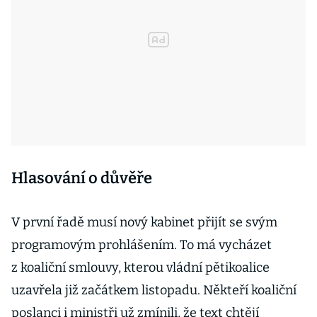
Hlasování o důvěře
V první řadě musí nový kabinet přijít se svým
programovým prohlášením. To má vycházet
z koaliční smlouvy, kterou vládní pětikoalice
uzavřela již začátkem listopadu. Někteří koaliční
poslanci i ministři už zmínili, že text chtějí