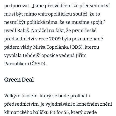
podporovat. „Jsme přesvědčeni, že předsednictví
musí být mimo vnitropolitickou soutěž, že to
nesmí být politické téma, že se musíme spojit,“
uvedl Babiš. Narážel na fakt, že první české
předsednictví v roce 2009 bylo poznamenané
pádem vlády Mirka Topolánka (ODS), kterou
vyvolala tehdejší opozice vedená Jiřím
Paroubkem (ČSSD).
Green Deal
Velkým úkolem, který se bude prolínat i
předsednictvím, je vyjednávání o konečném znění
klimatického balíčku Fit for 55, který uvede