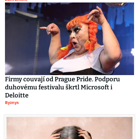
Firmy couvají od Prague Pride. Podporu
duhovému festivalu škrtl Microsoft i
Deloitte
Byznys