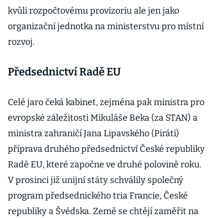
kvůli rozpočtovému provizoriu ale jen jako
organizační jednotka na ministerstvu pro místní
rozvoj.
Předsednictví Radě EU
Celé jaro čeká kabinet, zejména pak ministra pro
evropské záležitosti Mikuláše Beka (za STAN) a
ministra zahraničí Jana Lipavského (Piráti)
příprava druhého předsednictví České republiky
Radě EU, které započne ve druhé polovině roku.
V prosinci již unijní státy schválily společný
program předsednického tria Francie, České
republiky a Švédska. Země se chtějí zaměřit na