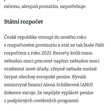
ničemu, alespoň prozatím, nepotřebuje.
Státní rozpočet
Česká republika vstoupí do nového roku
v rozpočtovém provizoriu a stát se tak bude řídit
rozpočtem z roku 2021. Rezorty kvůli tomu
nebudou moci pracovat naplno, nebudou moci
vzniknout nové úřady, zřejmě nebude možné
čerpat všechny evropské peníze. Bývalá
ministryně financí Alena Schillerová (ANO)
dokonce varuje, že nepůjde vyplácet peníze
z podpůrných covidových programů.