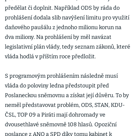
předělat či doplnit. Například ODS by ráda do
prohlášení dodala slib navýšení limitu pro využití
daňového paušálu z jednoho milionu korun na
dva miliony. Na prohlášení by měl navázat
legislativní plán vlády, tedy seznam zákonů, které
vláda hodlá v příštím roce předložit.
S programovým prohlášením následně musí
vláda do poloviny ledna předstoupit před
Poslaneckou sněmovnu a získat její důvěru. To by
neměl představovat problém, ODS, STAN, KDU-
ČSL, TOP 09 a Piráti mají dohromady ve
dvousethlavé sněmovně 108 hlasů. Opoziční
poslance z ANO a SPD díky tomu kabinet k