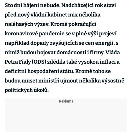
Sto dní hájení nebude. Nadcházející rok staví
před nový vládní kabinet mix několika
naléhavých výzev. Kromě pokračující
koronavirové pandemie se v plné výši projeví
například dopady zvyšujících se cen energií, s
nimiž budou bojovat domácnosti i firmy. Vláda
Petra Fialy (ODS) zdědila také vysokou inflaci a
deficitní hospodaření státu. Kromě toho se
budou muset ministři ujmout několika výsostně
politických úkolů.