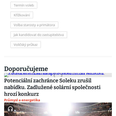
Termín voleb
Křížkování
Volba starosty a primátora
Jak kandidovat do zastupitelstva
Voličský průkaz
Doporučujeme
Potenciální zachránce Soleku zrušil
nabídku. Zadlužené solární společnosti
hrozí konkurz
Průmysl a energetika