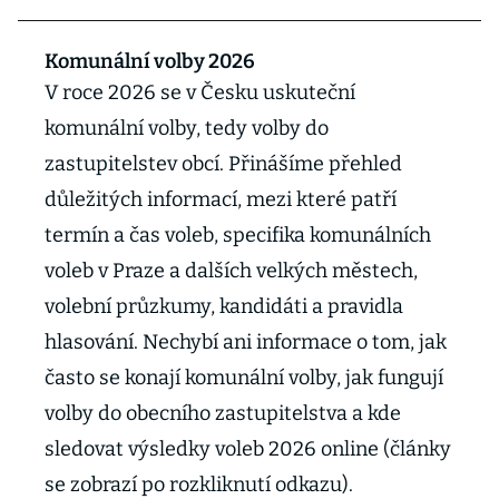
Komunální volby 2026
V roce 2026 se v Česku uskuteční
komunální volby, tedy volby do
zastupitelstev obcí. Přinášíme přehled
důležitých informací, mezi které patří
termín a čas voleb, specifika komunálních
voleb v Praze a dalších velkých městech,
volební průzkumy, kandidáti a pravidla
hlasování. Nechybí ani informace o tom, jak
často se konají komunální volby, jak fungují
volby do obecního zastupitelstva a kde
sledovat výsledky voleb 2026 online (články
se zobrazí po rozkliknutí odkazu).