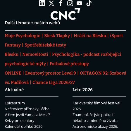
Další témata z našich webů
Moje Psychologie
Blesk Tlapky
Hráči na Blesku
iSport
Fantasy
Spotřebitelské testy
Blesku
Nemovitosti
Psychologika - podcast rozbíjející
psychologické mýty
Fotbalové přestupy
ONLINE
Eventový prostor Level 9
OKTAGON 92: Szabová
vs. Pudilová
Chance Liga 2026/27
Aktuálně
Léto 2026
Epicentrum
Karlovarský filmový festival
Neštovice: příznaky, léčba
2026
V čem jezdí Yamal a Mesii?
Znamení, že jste potkali
Kvízy pro seniory
někoho z minulého života
Kalendář úplňků 2026
Astronomické úkazy 2026: