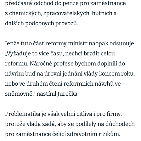
předčasný odchod do penze pro zaměstnance
z chemických, zpracovatelských, hutních a
dalších podobných provozů.
Jenže tuto část reformy ministr naopak odsunuje.
„Vyžaduje to více času, nechci brzdit celou
reformu. Náročné profese bychom doplnili do
návrhu buď na úrovni jednání vlády koncem roku,
nebo ve druhém čtení reformních návrhů ve
sněmovně,“ nastínil Jurečka.
Problematika je však velmi citlivá i pro firmy,
protože vláda žádá, aby se podílely na důchodech
pro zaměstnance čelící zdravotním rizikům.