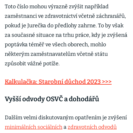
Toto číslo mohou výrazně zvýšit například
zaměstnanci ve zdravotnictví včetně záchranářů,
pokud je Jurečka do předlohy zahrne. To by však
za současné situace na trhu práce, kdy je zvýšená
poptávka téměř ve všech oborech, mohlo
některým zaměstnavatelům včetně státu
způsobit vážné potíže.
Kalkulačka: Starobní důchod 2023 >>>
Vyšší odvody OSVČ a dohodářů
Dalším velmi diskutovaným opatřením je zvýšení
minimálních sociálních
a
zdravotních odvodů