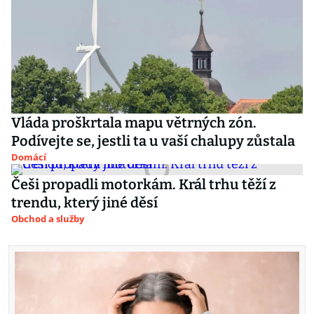
Vláda proškrtala mapu větrných zón.
Podívejte se, jestli ta u vaší chalupy zůstala
Domácí
Češi propadli motorkám. Král trhu těží z
trendu, který jiné děsí
Obchod a služby