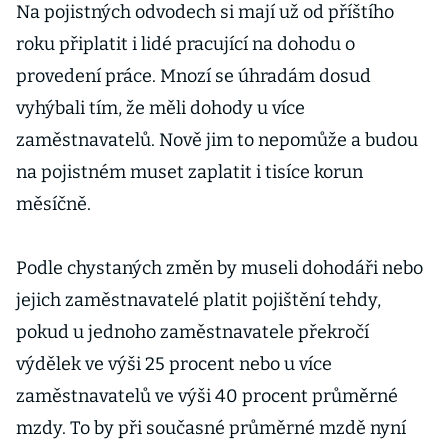
Na pojistných odvodech si mají už od příštího
roku připlatit i lidé pracující na dohodu o
provedení práce. Mnozí se úhradám dosud
vyhýbali tím, že měli dohody u více
zaměstnavatelů. Nově jim to nepomůže a budou
na pojistném muset zaplatit i tisíce korun
měsíčně.
Podle chystaných změn by museli dohodáři nebo
jejich zaměstnavatelé platit pojištění tehdy,
pokud u jednoho zaměstnavatele překročí
výdělek ve výši 25 procent nebo u více
zaměstnavatelů ve výši 40 procent průměrné
mzdy. To by při současné průměrné mzdě nyní