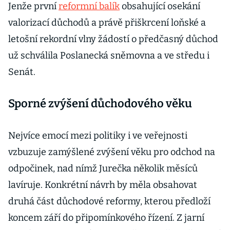
Jenže první
reformní balík
obsahující osekání
valorizací důchodů a právě přiškrcení loňské a
letošní rekordní vlny žádostí o předčasný důchod
už schválila Poslanecká sněmovna a ve středu i
Senát.
Sporné zvýšení důchodového věku
Nejvíce emocí mezi politiky i ve veřejnosti
vzbuzuje zamýšlené zvýšení věku pro odchod na
odpočinek, nad nímž Jurečka několik měsíců
lavíruje. Konkrétní návrh by měla obsahovat
druhá část důchodové reformy, kterou předloží
koncem září do připomínkového řízení. Z jarní