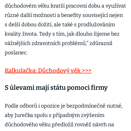
důchodovém věku kratší pracovní dobu a využívat
různé další možnosti a benefity související nejen
s delší dobou dožití, ale také s prodlužováním
kvality života. Tedy s tím, jak dlouho žijeme bez
vážnějších zdravotních problémů,“ zdůraznil
poslanec.
Kalkulačka: Důchodový věk >>>
S úlevami mají státu pomoci firmy
Podle odborů i opozice je bezpodmínečně nutné,
aby Jurečka spolu s případným zvýšením
důchodového věku předložil rovněž návrh na