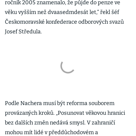
ročník 2005 znamenalo, že půjde do penze ve
věku vyšším než dvaasedmdesát let,“ řekl šéf
Českomoravské konfederace odborových svazů
Josef Středula.
Podle Nachera musí být reforma souborem
provázaných kroků. „Posunovat věkovou hranici
bez dalších změn nedává smysl. V zahraničí
mohou mít lidé v předdůchodovém a