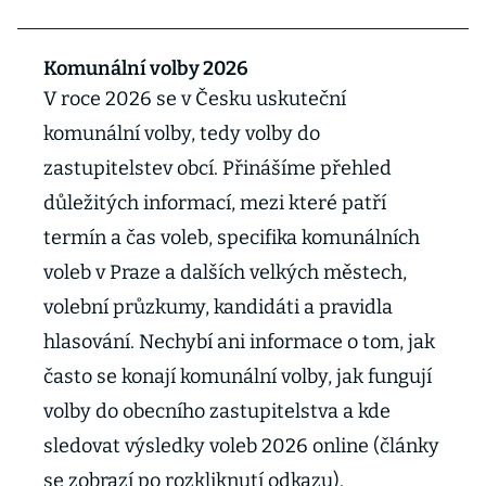
Komunální volby 2026
V roce 2026 se v Česku uskuteční
komunální volby, tedy volby do
zastupitelstev obcí. Přinášíme přehled
důležitých informací, mezi které patří
termín a čas voleb, specifika komunálních
voleb v Praze a dalších velkých městech,
volební průzkumy, kandidáti a pravidla
hlasování. Nechybí ani informace o tom, jak
často se konají komunální volby, jak fungují
volby do obecního zastupitelstva a kde
sledovat výsledky voleb 2026 online (články
se zobrazí po rozkliknutí odkazu).