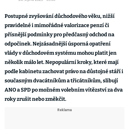
Postupné zvyšování důchodového věku, nižší
pravidelné i mimořádné valorizace penzí či
přísnější podmínky pro předčasný odchod na
odpočinek. Nejzásadnější úsporná opatření
vlády v důchodovém systému mohou platit jen
několik málo let. Nepopulární kroky, které mají
podle kabinetu zachovat právo na důstojné stáří i
současným dvacátníkům a třicátníkům, slibují
ANO a SPD po možném volebním vítězství za dva
roky zrušit nebo změkčit.