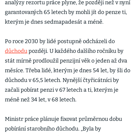
analýzy rezortu práce plyne, že později než v nyní
garantovaných 65 letech by mohli jít do penze ti,
kterým je dnes sedmapadesát a méně.
Po roce 2030 by lidé postupně odcházeli do
důchodu
později. U každého dalšího ročníku by
stát mírně prodloužil penzijní věk o jeden až dva
měsíce. Třeba lidé, kterým je dnes 54 let, by šli do
důchodu v 65,5 letech. Nynější čtyřicátníci by
začali pobírat penzi v 67 letech a ti, kterým je
méně než 34 let, v 68 letech.
Ministr práce plánuje fixovat průměrnou dobu
pobírání starobního důchodu. „Byla by