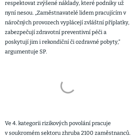
respektovat zvýšené náklady, které podniky už
nyní nesou. „Zaměstnavatelé lidem pracujícím v
náročných provozech vyplácejí zvláštní příplatky,
zabezpečují zdravotní preventivní péči a
poskytují jim i rekondiční či ozdravné pobyty,“
argumentuje SP.
Ve 4. kategorii rizikových povolání pracuje
v soukromém sektoru zhruba 2100 zaměstnanců.