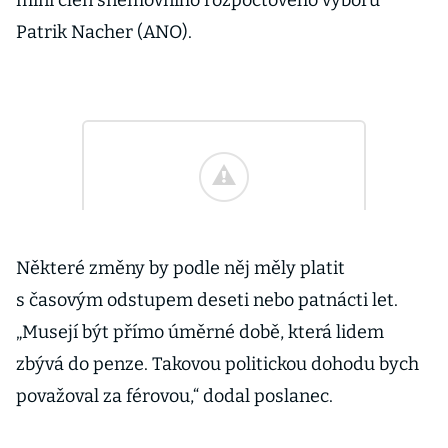
míní člen sněmovního rozpočtového výboru
Patrik Nacher (ANO).
Některé změny by podle něj měly platit
s časovým odstupem deseti nebo patnácti let.
„Musejí být přímo úměrné době, která lidem
zbývá do penze. Takovou politickou dohodu bych
považoval za férovou,“ dodal poslanec.