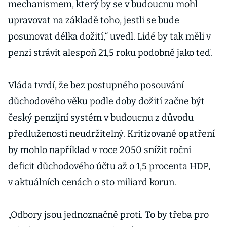
mechanismem, který by se v budoucnu mohl
upravovat na základě toho, jestli se bude
posunovat délka dožití,“ uvedl. Lidé by tak měli v
penzi strávit alespoň 21,5 roku podobně jako teď.
Vláda tvrdí, že bez postupného posouvání
důchodového věku podle doby dožití začne být
český penzijní systém v budoucnu z důvodu
předluženosti neudržitelný. Kritizované opatření
by mohlo například v roce 2050 snížit roční
deficit důchodového účtu až o 1,5 procenta HDP,
v aktuálních cenách o sto miliard korun.
„Odbory jsou jednoznačně proti. To by třeba pro