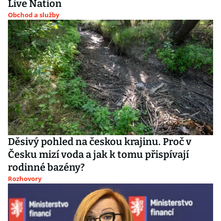
Live Nation
Obchod a služby
Děsivý pohled na českou krajinu. Proč v
Česku mizí voda a jak k tomu přispívají
rodinné bazény?
Rozhovory