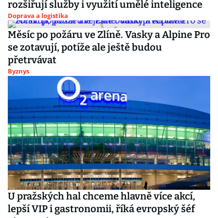
rozšiřují služby i využití umělé inteligence
Doprava a logistika
Měsíc po požáru ve Zlíně. Vasky a Alpine Pro
se zotavují, potíže ale ještě budou
přetrvávat
Byznys
U pražských hal chceme hlavně více akcí,
lepší VIP i gastronomii, říká evropský šéf