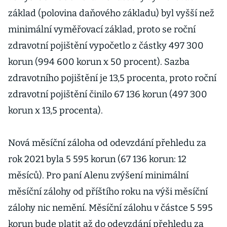
základ (polovina daňového základu) byl vyšší než
minimální vyměřovací základ, proto se roční
zdravotní pojištění vypočetlo z částky 497 300
korun (994 600 korun x 50 procent). Sazba
zdravotního pojištění je 13,5 procenta, proto roční
zdravotní pojištění činilo 67 136 korun (497 300
korun x 13,5 procenta).
Nová měsíční záloha od odevzdání přehledu za
rok 2021 byla 5 595 korun (67 136 korun: 12
měsíců). Pro paní Alenu zvýšení minimální
měsíční zálohy od příštího roku na výši měsíční
zálohy nic nemění. Měsíční zálohu v částce 5 595
korun bude platit až do odevzdání přehledu za