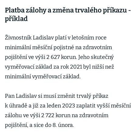
Platba zálohy a změna trvalého příkazu -
příklad
Živnostník Ladislav platí v letošním roce
minimální měsíční pojistné na zdravotním
pojištění ve výši 2 627 korun. Jeho skutečný
vyměřovací základ za rok 2021 byl nižší než
minimální vyměřovací základ.
Pan Ladislav si musí změnit trvalý příkaz
k úhradě a již za leden 2023 zaplatit vyšší měsíční
zálohu ve výši 2 722 korun na zdravotním
pojištění, a sice do 8. února.