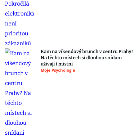
Kam na víkendový brunch v centru Prahy?
Na těchto místech si dlouhou snídani
užívají i místní
Moje Psychologie