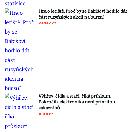
Hra o letiště. Proč by se Babišovi hodilo dát
část ruzyňských akcií na burzu?
Reflex.cz
Výhřev, čidla a stačí, říká průzkum.
Pokročilá elektronika není prioritou
zákazníků
Auto.cz