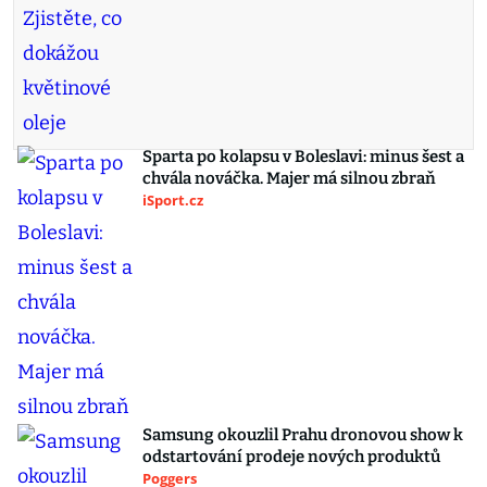
Sparta po kolapsu v Boleslavi: minus šest a
chvála nováčka. Majer má silnou zbraň
iSport.cz
Samsung okouzlil Prahu dronovou show k
odstartování prodeje nových produktů
Poggers