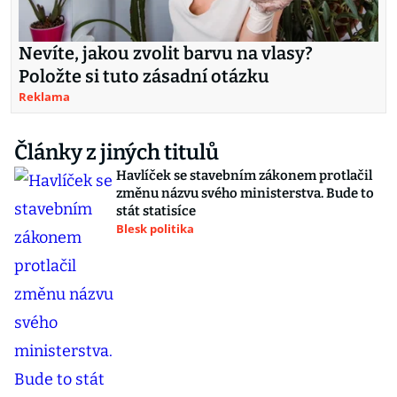
Nevíte, jakou zvolit barvu na vlasy?
Položte si tuto zásadní otázku
Reklama
Články z jiných titulů
Havlíček se stavebním zákonem protlačil
změnu názvu svého ministerstva. Bude to
stát statisíce
Blesk politika