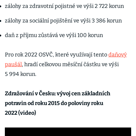
zálohy za zdravotní pojistné ve výši 2 722 korun
zálohy za sociální pojištění ve výši 3 386 korun
daň z příjmu zůstává ve výši 100 korun
Pro rok 2022 OSVČ, které využívají tento
daňový
paušál
, hradí celkovou měsíční částku ve výši
5 994 korun.
Zdražování v Česku: vývoj cen základních
potravin od roku 2015 do poloviny roku
2022 (video)