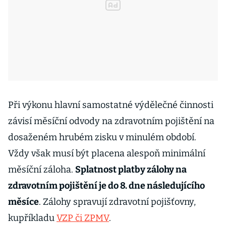
Při výkonu hlavní samostatné výdělečné činnosti
závisí měsíční odvody na zdravotním pojištění na
dosaženém hrubém zisku v minulém období.
Vždy však musí být placena alespoň minimální
měsíční záloha.
Splatnost platby zálohy na
zdravotním pojištění je do 8. dne následujícího
měsíce
. Zálohy spravují zdravotní pojišťovny,
kupříkladu
VZP či ZPMV
.