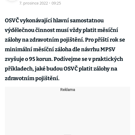
7. prosince 2022
·
09:25
OSVČ vykonávající hlavní samostatnou
výdělečnou činnost musí vždy platit měsíční
zálohy na zdravotním pojištění. Pro příští rok se
minimální měsíční záloha dle návrhu MPSV
zvyšuje o 95 korun. Podívejme se v praktických
příkladech, jaké budou OSVČ platit zálohy na
zdravotním pojištění.