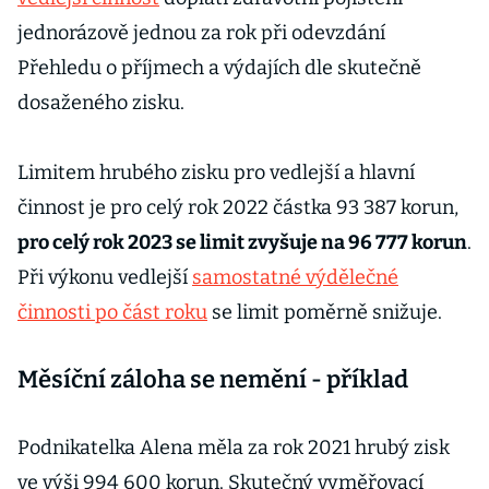
jednorázově jednou za rok při odevzdání
Přehledu o příjmech a výdajích dle skutečně
dosaženého zisku.
Limitem hrubého zisku pro vedlejší a hlavní
činnost je pro celý rok 2022 částka 93 387 korun,
pro celý rok 2023 se limit zvyšuje na 96 777 korun
.
Při výkonu vedlejší
samostatné výdělečné
činnosti po část roku
se limit poměrně snižuje.
Měsíční záloha se nemění - příklad
Podnikatelka Alena měla za rok 2021 hrubý zisk
ve výši 994 600 korun. Skutečný vyměřovací