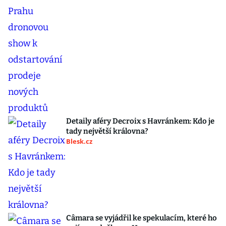
Detaily aféry Decroix s Havránkem: Kdo je
tady největší královna?
Blesk.cz
Câmara se vyjádřil ke spekulacím, které ho