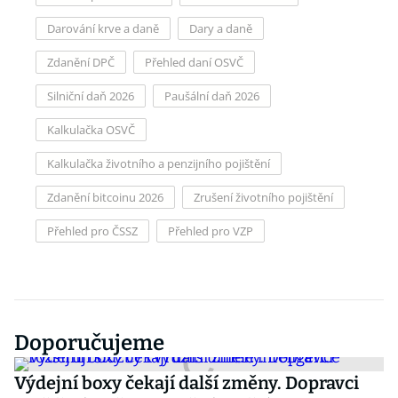
Darování krve a daně
Dary a daně
Zdanění DPČ
Přehled daní OSVČ
Silniční daň 2026
Paušální daň 2026
Kalkulačka OSVČ
Kalkulačka životního a penzijního pojištění
Zdanění bitcoinu 2026
Zrušení životního pojištění
Přehled pro ČSSZ
Přehled pro VZP
Doporučujeme
Výdejní boxy čekají další změny. Dopravci