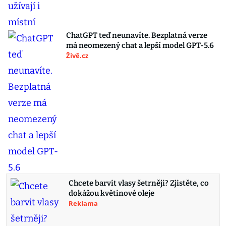
ChatGPT teď neunavíte. Bezplatná verze
má neomezený chat a lepší model GPT-5.6
Živě.cz
Chcete barvit vlasy šetrněji? Zjistěte, co
dokážou květinové oleje
Reklama