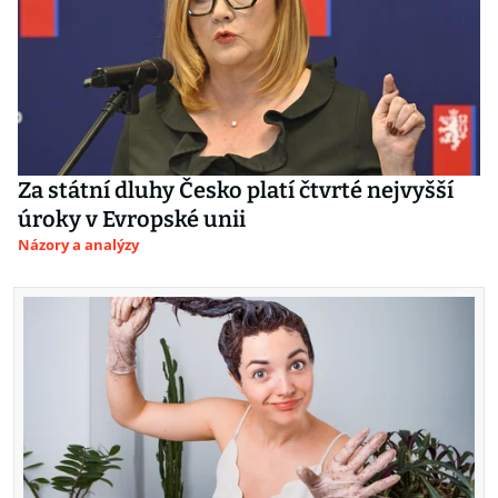
Za státní dluhy Česko platí čtvrté nejvyšší
úroky v Evropské unii
Názory a analýzy