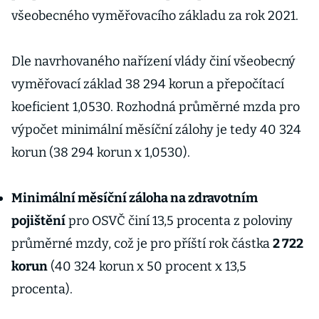
všeobecného vyměřovacího základu za rok 2021.
Dle navrhovaného nařízení vlády činí všeobecný
vyměřovací základ 38 294 korun a přepočítací
koeficient 1,0530. Rozhodná průměrné mzda pro
výpočet minimální měsíční zálohy je tedy 40 324
korun (38 294 korun x 1,0530).
Minimální měsíční záloha na zdravotním
pojištění
pro OSVČ činí 13,5 procenta z poloviny
průměrné mzdy, což je pro příští rok částka
2 722
korun
(40 324 korun x 50 procent x 13,5
procenta).