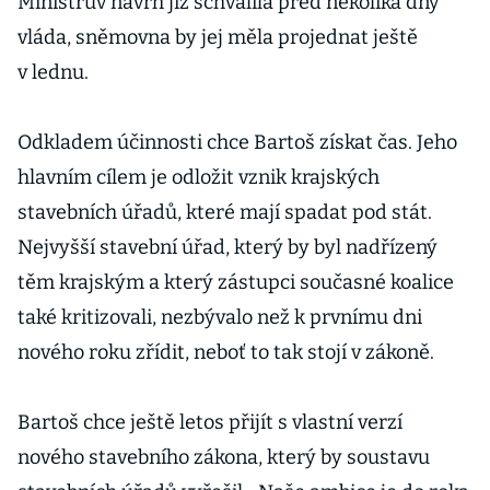
Ministrův návrh již schválila před několika dny
vláda, sněmovna by jej měla projednat ještě
v lednu.
Odkladem účinnosti chce Bartoš získat čas. Jeho
hlavním cílem je odložit vznik krajských
stavebních úřadů, které mají spadat pod stát.
Nejvyšší stavební úřad, který by byl nadřízený
těm krajským a který zástupci současné koalice
také kritizovali, nezbývalo než k prvnímu dni
nového roku zřídit, neboť to tak stojí v zákoně.
Bartoš chce ještě letos přijít s vlastní verzí
nového stavebního zákona, který by soustavu