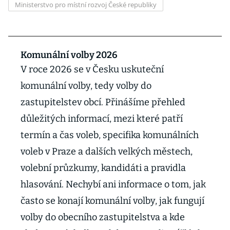
Ministerstvo pro místní rozvoj České republiky
Komunální volby 2026
V roce 2026 se v Česku uskuteční
komunální volby, tedy volby do
zastupitelstev obcí. Přinášíme přehled
důležitých informací, mezi které patří
termín a čas voleb, specifika komunálních
voleb v Praze a dalších velkých městech,
volební průzkumy, kandidáti a pravidla
hlasování. Nechybí ani informace o tom, jak
často se konají komunální volby, jak fungují
volby do obecního zastupitelstva a kde