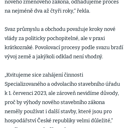
nového změnového zákona, odhadujeme proces
na nejméně dva až čtyři roky,“ řekla.
Svaz průmyslu a obchodu považuje kroky nové
vlády za politicky pochopitelné, ale v praxi
krátkozraké. Povolovací procesy podle svazu brzdí
vývoj země a jakýkoli odklad není vhodný.
„Kvitujeme sice zahájení činnosti
Specializovaného a odvolacího stavebního úřadu
k 1. červenci 2023, ale zároveň nevidíme důvody,
proč by výhody nového stavebního zákona
neměly používat i další stavby, které jsou pro
hospodářství České republiky velmi důležité,“