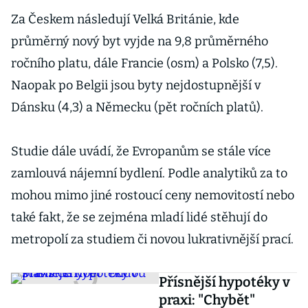
Za Českem následují Velká Británie, kde
průměrný nový byt vyjde na 9,8 průměrného
ročního platu, dále Francie (osm) a Polsko (7,5).
Naopak po Belgii jsou byty nejdostupnější v
Dánsku (4,3) a Německu (pět ročních platů).
Studie dále uvádí, že Evropanům se stále více
zamlouvá nájemní bydlení. Podle analytiků za to
mohou mimo jiné rostoucí ceny nemovitostí nebo
také fakt, že se zejména mladí lidé stěhují do
metropolí za studiem či novou lukrativnější prací.
Přísnější hypotéky v
praxi: "Chybět"