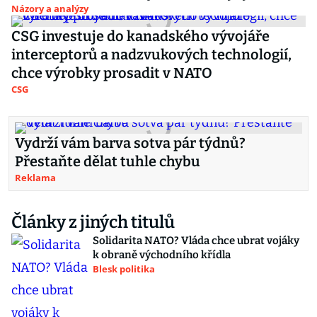
Názory a analýzy
CSG investuje do kanadského vývojáře
interceptorů a nadzvukových technologií,
chce výrobky prosadit v NATO
CSG
Vydrží vám barva sotva pár týdnů?
Přestaňte dělat tuhle chybu
Reklama
Články z jiných titulů
Solidarita NATO? Vláda chce ubrat vojáky
k obraně východního křídla
Blesk politika