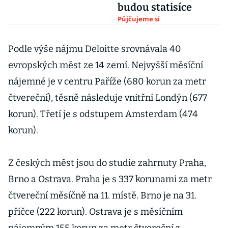
budou statisíce
Půjčujeme si
Podle výše nájmu Deloitte srovnávala 40
evropských měst ze 14 zemí. Nejvyšší měsíční
nájemné je v centru Paříže (680 korun za metr
čtvereční), těsně následuje vnitřní Londýn (677
korun). Třetí je s odstupem Amsterdam (474
korun).
Z českých měst jsou do studie zahrnuty Praha,
Brno a Ostrava. Praha je s 337 korunami za metr
čtvereční měsíčně na 11. místě. Brno je na 31.
příčce (222 korun). Ostrava je s měsíčním