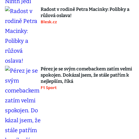
Radost v rodině Petra Macinky: Polibky a
růžová oslava!
Blesk.cz
Pérez je se svým comebackem zatím velmi
spokojen. Dokázal jsem, že stále patřím k
nejlepším, říká
F1 Sport