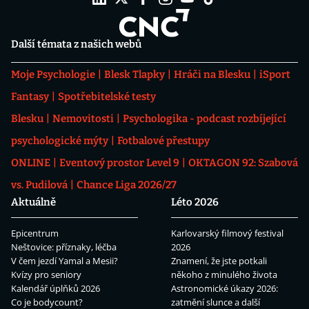
Další témata z našich webů
Moje Psychologie
Blesk Tlapky
Hráči na Blesku
iSport
Fantasy
Spotřebitelské testy
Blesku
Nemovitosti
Psychologika - podcast rozbíjející
psychologické mýty
Fotbalové přestupy
ONLINE
Eventový prostor Level 9
OKTAGON 92: Szabová
vs. Pudilová
Chance Liga 2026/27
Aktuálně
Léto 2026
Epicentrum
Karlovarský filmový festival
Neštovice: příznaky, léčba
2026
V čem jezdí Yamal a Mesii?
Znamení, že jste potkali
Kvízy pro seniory
někoho z minulého života
Kalendář úplňků 2026
Astronomické úkazy 2026:
Co je bodycount?
zatmění slunce a další