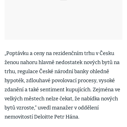
„Poptávku a ceny na rezidenčním trhu v Česku
ženou nahoru hlavně nedostatek nových bytů na
trhu, regulace České národní banky ohledně
hypoték, zdlouhavé povolovací procesy, vysoké
zdanění a také sentiment kupujících. Zejména ve
velkých městech nelze čekat, že nabídka nových
bytů vzroste,“ uvedl manažer v oddělení
nemovitostí Deloitte Petr Hána.