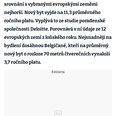
srovnání s vybranými evropskými zeměmi
nejhorší. Nový byt vyjde na 11,3 průměrného
ročního platu. Vyplývá to ze studie poradenské
společnosti Deloitte. Porovnává v ní údaje ze 12
evropských zemí z loňského roku. Nejsnadněji na
bydlení dosáhnou Belgičané, kteří na průměrný
nový byt o rozloze 70 metrů čtverečních vynaloží
3,7 ročního platu.