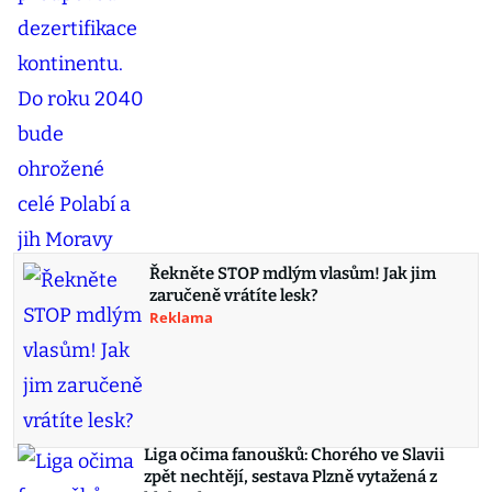
Řekněte STOP mdlým vlasům! Jak jim
zaručeně vrátíte lesk?
Reklama
Liga očima fanoušků: Chorého ve Slavii
zpět nechtějí, sestava Plzně vytažená z