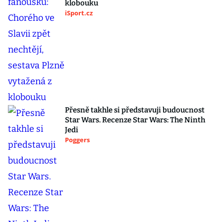
klobouku
iSport.cz
Přesně takhle si představuji budoucnost
Star Wars. Recenze Star Wars: The Ninth
Jedi
Poggers