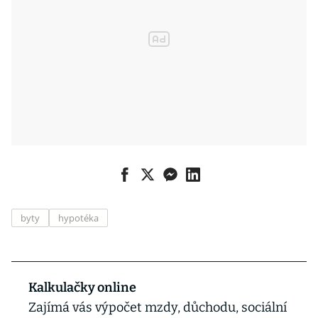
byty
hypotéka
Kalkulačky online
Zajímá vás výpočet mzdy, důchodu, sociální