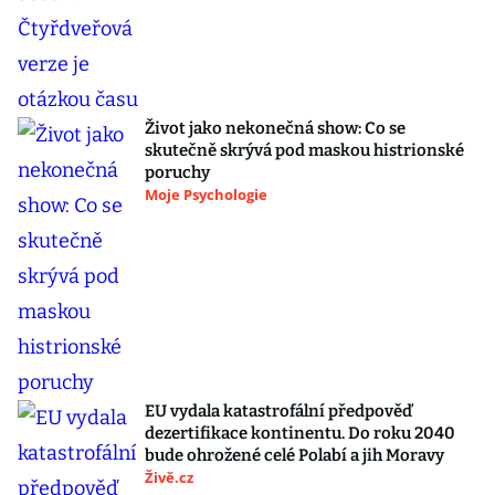
Život jako nekonečná show: Co se
skutečně skrývá pod maskou histrionské
poruchy
Moje Psychologie
EU vydala katastrofální předpověď
dezertifikace kontinentu. Do roku 2040
bude ohrožené celé Polabí a jih Moravy
Živě.cz