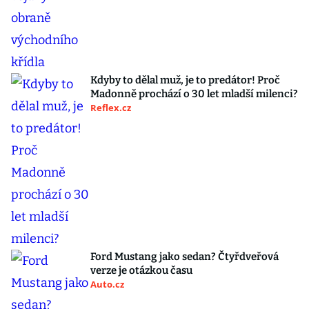
Kdyby to dělal muž, je to predátor! Proč
Madonně prochází o 30 let mladší milenci?
Reflex.cz
Ford Mustang jako sedan? Čtyřdveřová
verze je otázkou času
Auto.cz