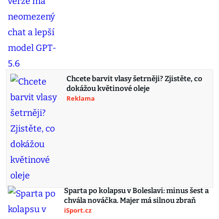
Chcete barvit vlasy šetrněji? Zjistěte, co
dokážou květinové oleje
Reklama
Sparta po kolapsu v Boleslavi: minus šest a
chvála nováčka. Majer má silnou zbraň
iSport.cz