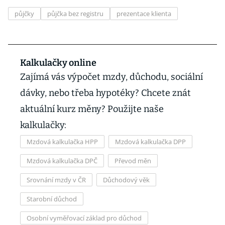
půjčky
půjčka bez registru
prezentace klienta
Kalkulačky online
Zajímá vás výpočet mzdy, důchodu, sociální
dávky, nebo třeba hypotéky? Chcete znát
aktuální kurz měny? Použijte naše
kalkulačky:
Mzdová kalkulačka HPP
Mzdová kalkulačka DPP
Mzdová kalkulačka DPČ
Převod měn
Srovnání mzdy v ČR
Důchodový věk
Starobní důchod
Osobní vyměřovací základ pro důchod