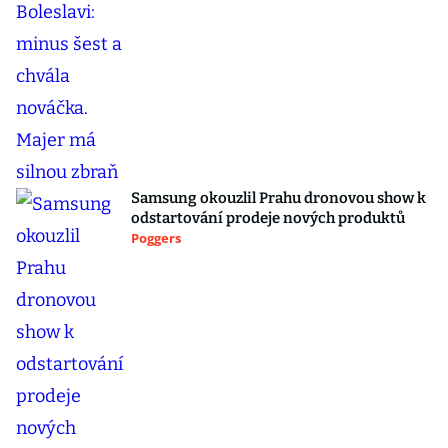
Samsung okouzlil Prahu dronovou show k
odstartování prodeje nových produktů
Poggers