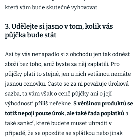
která vám bude skutečně vyhovovat.
3. Udělejte si jasno v tom, kolik vás
půjčka bude stát
Asi by vás nenapadlo si z obchodu jen tak odnést
zboží bez toho, aniž byste za něj zaplatili. Pro
půjčky platí to stejné, jen u nich vetšinou nemáte
jasnou cenovku. Často se za ni považuje úroková
sazba, ta vám však o ceně půjčky ani o její
výhodnosti příliš neřekne.
S většinou produktů se
totiž nepojí pouze úrok, ale také řada poplatků
a
také sankcí, které budete muset uhradit v
případě, že se opozdíte se splátkou nebo jinak