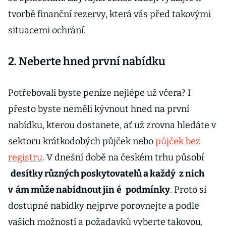
tvorbě finanční rezervy, která vás před takovými
situacemi ochrání.
2. Neberte hned první nabídku
Potřebovali byste peníze nejlépe už včera? I
přesto byste neměli kývnout hned na první
nabídku, kterou dostanete, ať už zrovna hledáte v
sektoru krátkodobých půjček nebo
půjček bez
registru
. V dnešní době na českém trhu působí
desítky různých poskytovatelů a každý
z nich
v
ám může nabídnout jin
é
podmínky
. Proto si
dostupné nabídky nejprve porovnejte a podle
vašich možností a požadavků vyberte takovou,