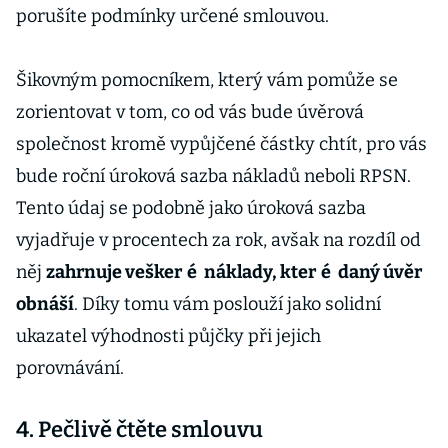
porušíte podmínky určené smlouvou.
Šikovným pomocníkem, který vám pomůže se
zorientovat v tom, co od vás bude úvěrová
společnost kromě vypůjčené částky chtít, pro vás
bude roční úroková sazba nákladů neboli RPSN.
Tento údaj se podobně jako úroková sazba
vyjadřuje v procentech za rok, avšak na rozdíl od
něj
zahrnuje vešker
é
náklady, kter
é
daný úvěr
obnáší
. Díky tomu vám poslouží jako solidní
ukazatel výhodnosti půjčky při jejich
porovnávání.
4. Pečlivě čtěte smlouvu