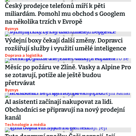
Český prodejce telefonů míří k pěti
miliardám. Pomohl mu obchod s Googlem
na několika trzích v Evropě
Byznys
Výdejní boxy čekají další změny. Dopravci
rozšiřují služby i využití umělé inteligence
Doprava a logistika
Měsíc po požáru ve Zlíně. Vasky a Alpine Pro
se zotavují, potíže ale ještě budou
přetrvávat
Byznys
AI asistenti začínají nakupovat za lidi.
Obchodníci se připravují na nový prodejní
kanál
Technologie a média