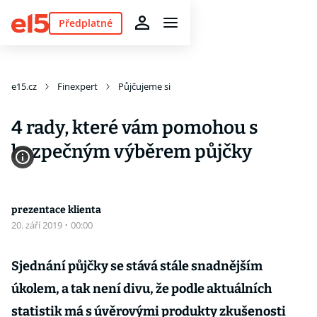
Předplatné
e15.cz
Finexpert
Půjčujeme si
4 rady, které vám pomohou s
bezpečným výběrem půjčky
prezentace klienta
20. září 2019
·
00:00
Sjednání půjčky se stává stále snadnějším
úkolem, a tak není divu, že podle aktuálních
statistik má s úvěrovými produkty zkušenosti