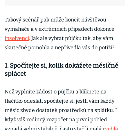
Takový scénář pak může končit návštěvou
vymahače a v extrémních případech dokonce
insolvencí
. Jak ale vybrat půjčku tak, aby vám
skutečně pomohla a nepřivedla vás do potíží?
1. Spočítejte si, kolik dokážete měsíčně
splácet
Než vyplníte žádost o půjčku a kliknete na
tlačítko odeslat, spočítejte si, jestli vám každý
měsíc zbyde dostatek prostředků na splátku. I
když váš rodinný rozpočet na první pohled
vypadá velmi stabilně, často stačí i malá
rychlá