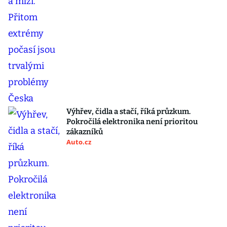
Výhřev, čidla a stačí, říká průzkum.
Pokročilá elektronika není prioritou
zákazníků
Auto.cz