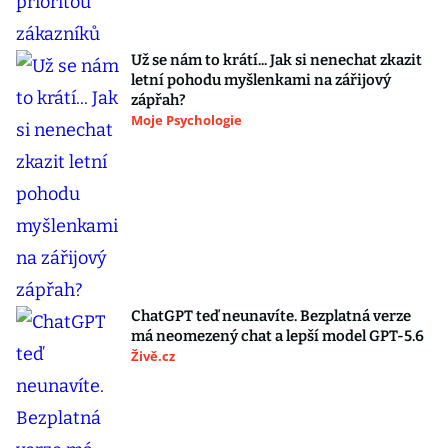
Už se nám to krátí... Jak si nenechat zkazit
letní pohodu myšlenkami na zářijový
zápřah?
Moje Psychologie
ChatGPT teď neunavíte. Bezplatná verze
má neomezený chat a lepší model GPT-5.6
Živě.cz