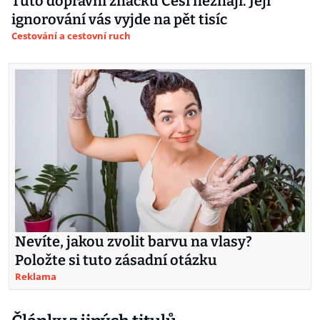
Tuto dopravní značku Češi neznají. Její
ignorování vás vyjde na pět tisíc
Cestování a cestovní ruch
Nevíte, jakou zvolit barvu na vlasy?
Položte si tuto zásadní otázku
Reklama