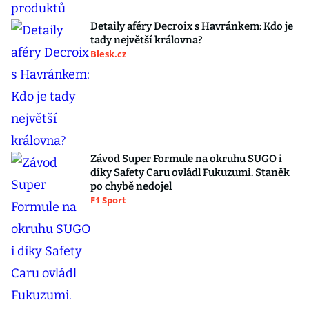
Detaily aféry Decroix s Havránkem: Kdo je
tady největší královna?
Blesk.cz
Závod Super Formule na okruhu SUGO i
díky Safety Caru ovládl Fukuzumi. Staněk
po chybě nedojel
F1 Sport