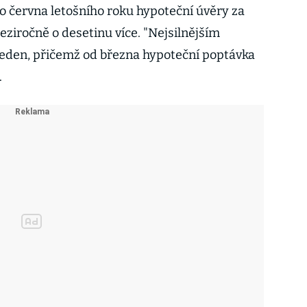
o června letošního roku hypoteční úvěry za
eziročně o desetinu více. "Nejsilnějším
eden, přičemž od března hypoteční poptávka
.