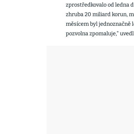
zprostředkovalo od ledna d
zhruba 20 miliard korun, m
měsícem byl jednoznačně l
pozvolna zpomaluje," uvedl