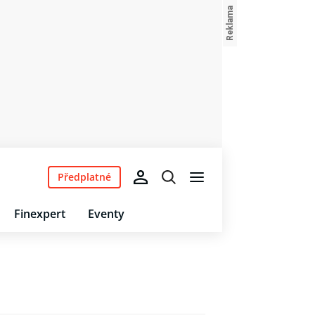
Předplatné
Finexpert
Eventy