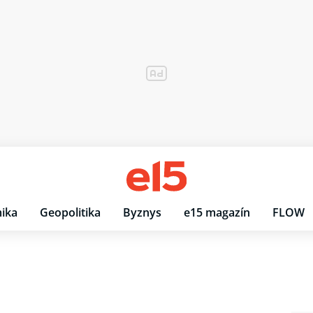
ika
Geopolitika
Byznys
e15 magazín
FLOW