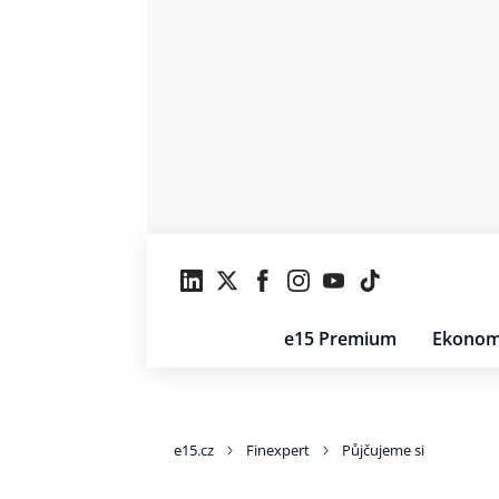
e15 Premium
Ekonom
e15.cz
Finexpert
Půjčujeme si