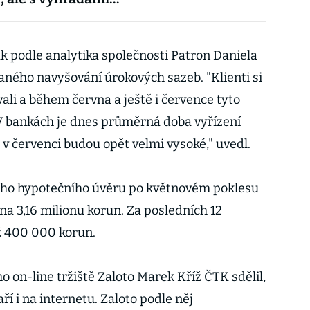
k podle analytika společnosti Patron Daniela
ného navyšování úrokových sazeb. "Klienti si
ali a během června a ještě i července tyto
V bankách je dnes průměrná doba vyřízení
y v červenci budou opět velmi vysoké," uvedl.
ho hypotečního úvěru po květnovém poklesu
 na 3,16 milionu korun. Za posledních 12
ež 400 000 korun.
 on-line tržiště Zaloto Marek Kříž ČTK sdělil,
ří i na internetu. Zaloto podle něj