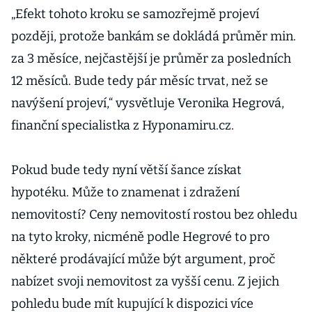
„Efekt tohoto kroku se samozřejmě projeví
později, protože bankám se dokládá průměr min.
za 3 měsíce, nejčastější je průměr za posledních
12 měsíců. Bude tedy pár měsíc trvat, než se
navýšení projeví,“ vysvětluje Veronika Hegrová,
finanční specialistka z Hyponamiru.cz.
Pokud bude tedy nyní větší šance získat
hypotéku. Může to znamenat i zdražení
nemovitostí? Ceny nemovitostí rostou bez ohledu
na tyto kroky, nicméně podle Hegrové to pro
některé prodávající může být argument, proč
nabízet svoji nemovitost za vyšší cenu. Z jejich
pohledu bude mít kupující k dispozici více