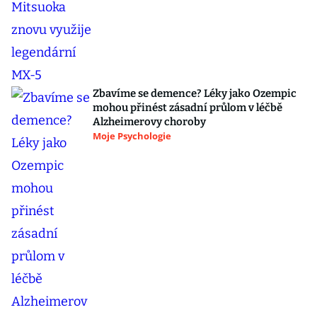
Zbavíme se demence? Léky jako Ozempic
mohou přinést zásadní průlom v léčbě
Alzheimerovy choroby
Moje Psychologie