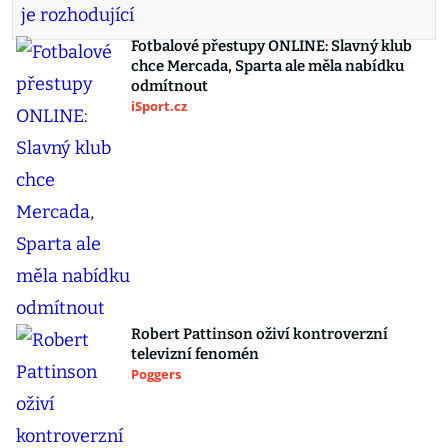
Fotbalové přestupy ONLINE: Slavný klub
chce Mercada, Sparta ale měla nabídku
odmítnout
iSport.cz
Robert Pattinson oživí kontroverzní
televizní fenomén
Poggers