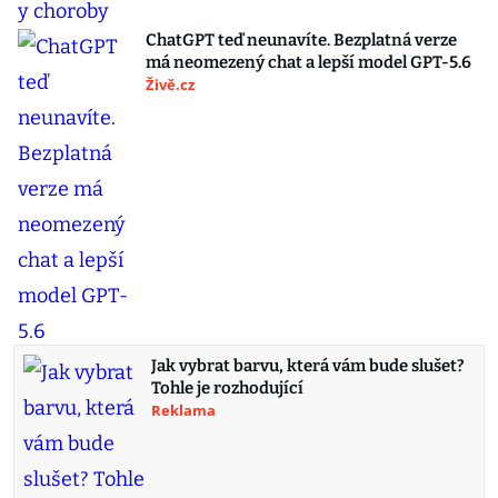
ChatGPT teď neunavíte. Bezplatná verze
má neomezený chat a lepší model GPT-5.6
Živě.cz
Jak vybrat barvu, která vám bude slušet?
Tohle je rozhodující
Reklama