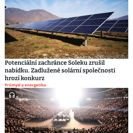
Potenciální zachránce Soleku zrušil
nabídku. Zadlužené solární společnosti
hrozí konkurz
Průmysl a energetika