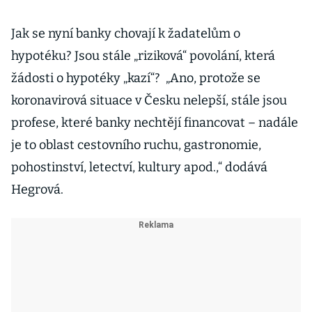
Jak se nyní banky chovají k žadatelům o
hypotéku? Jsou stále „riziková“ povolání, která
žádosti o hypotéky „kazí“? „Ano, protože se
koronavirová situace v Česku nelepší, stále jsou
profese, které banky nechtějí financovat – nadále
je to oblast cestovního ruchu, gastronomie,
pohostinství, letectví, kultury apod.,“ dodává
Hegrová.