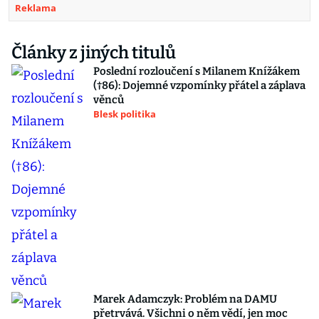
Reklama
Články z jiných titulů
Poslední rozloučení s Milanem Knížákem
(†86): Dojemné vzpomínky přátel a záplava
věnců
Blesk politika
Marek Adamczyk: Problém na DAMU
přetrvává. Všichni o něm vědí, jen moc