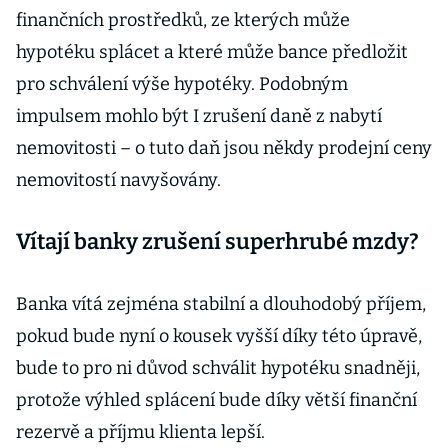
finančních prostředků, ze kterých může
hypotéku splácet a které může bance předložit
pro schválení výše hypotéky. Podobným
impulsem mohlo být I zrušení daně z nabytí
nemovitosti – o tuto daň jsou někdy prodejní ceny
nemovitostí navyšovány.
Vítají banky zrušení superhrubé mzdy?
Banka vítá zejména stabilní a dlouhodobý příjem,
pokud bude nyní o kousek vyšší díky této úpravě,
bude to pro ni důvod schválit hypotéku snadněji,
protože výhled splácení bude díky větší finanční
rezervě a příjmu klienta lepší.