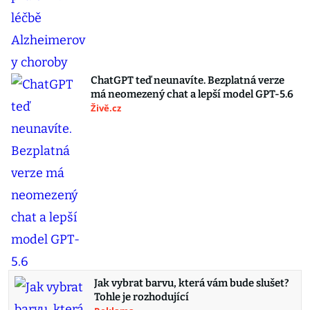
ChatGPT teď neunavíte. Bezplatná verze
má neomezený chat a lepší model GPT-5.6
Živě.cz
Jak vybrat barvu, která vám bude slušet?
Tohle je rozhodující