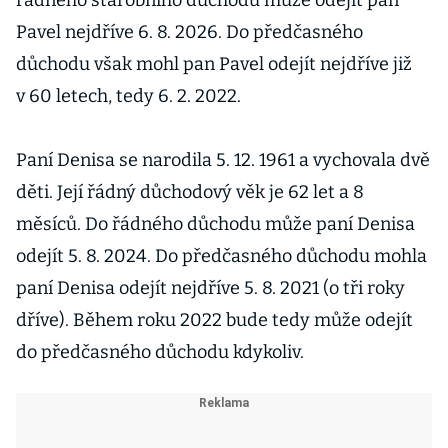
řádného starobního důchodu může odejít pan
Pavel nejdříve 6. 8. 2026. Do předčasného
důchodu však mohl pan Pavel odejít nejdříve již
v 60 letech, tedy 6. 2. 2022.
Paní Denisa se narodila 5. 12. 1961 a vychovala dvě
děti. Její řádný důchodový věk je 62 let a 8
měsíců. Do řádného důchodu může paní Denisa
odejít 5. 8. 2024. Do předčasného důchodu mohla
paní Denisa odejít nejdříve 5. 8. 2021 (o tři roky
dříve). Během roku 2022 bude tedy může odejít
do předčasného důchodu kdykoliv.