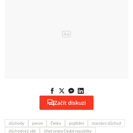
Začít diskuzi
důchody
penze
Česko
pojištění
starobní důchod
důchodový věk
Úřad práce České republiky