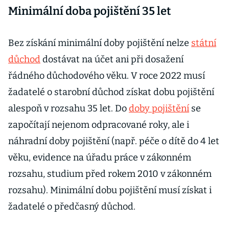
Minimální doba pojištění 35 let
Bez získání minimální doby pojištění nelze
státní
důchod
dostávat na účet ani při dosažení
řádného důchodového věku. V roce 2022 musí
žadatelé o starobní důchod získat dobu pojištění
alespoň v rozsahu 35 let. Do
doby pojištění
se
započítají nejenom odpracované roky, ale i
náhradní doby pojištění (např. péče o dítě do 4 let
věku, evidence na úřadu práce v zákonném
rozsahu, studium před rokem 2010 v zákonném
rozsahu). Minimální dobu pojištění musí získat i
žadatelé o předčasný důchod.