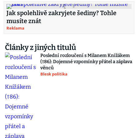
Jak spolehlivě zakryjete šediny? Tohle
musíte znát
Reklama
Články z jiných titulů
Poslední rozloučení s Milanem Knížákem
(†86): Dojemné vzpomínky přátel a záplava
věnců
Blesk politika