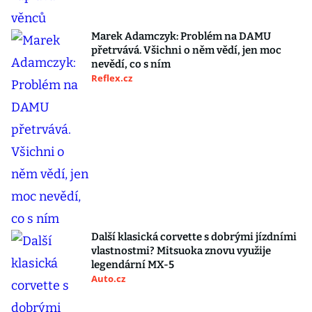
Marek Adamczyk: Problém na DAMU
přetrvává. Všichni o něm vědí, jen moc
nevědí, co s ním
Reflex.cz
Další klasická corvette s dobrými jízdními
vlastnostmi? Mitsuoka znovu využije
legendární MX-5
Auto.cz