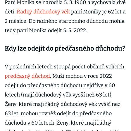
Paní Monika se narodila 5. 3. 1960 a vychovala dvě
děti.
Řádný důchodový věk
paní Moniky je 62 let a
2 měsíce. Do řádného starobního důchodu mohla
tedy paní Monika odejít 5. 5. 2022.
Kdy lze odejít do předčasného důchodu?
V posledních letech stoupá počet občanů volících
předčasný důchod
. Muži mohou v roce 2022
odejít do předčasného důchodu nejdříve v 60
letech (mají důchodový věk vyšší než 63 let).
Ženy, které mají řádný důchodový věk vyšší než
63 let, mohou rovněž odejít do předčasného
důchodu v 60 letech. Ženy, které mají řádný