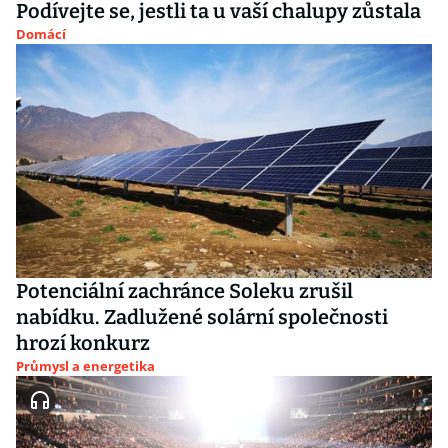
Podívejte se, jestli ta u vaší chalupy zůstala
Domácí
Potenciální zachránce Soleku zrušil
nabídku. Zadlužené solární společnosti
hrozí konkurz
Průmysl a energetika