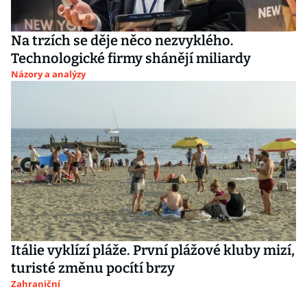
Na trzích se děje něco nezvyklého.
Technologické firmy shánějí miliardy
Názory a analýzy
Itálie vyklízí pláže. První plážové kluby mizí,
turisté změnu pocítí brzy
Zahraniční