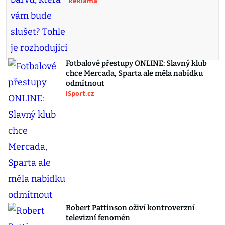
Reklama
Fotbalové přestupy ONLINE: Slavný klub
chce Mercada, Sparta ale měla nabídku
odmítnout
iSport.cz
Robert Pattinson oživí kontroverzní
televizní fenomén