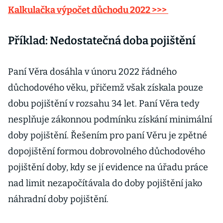
Kalkulačka výpočet důchodu 2022 >>>
Příklad: Nedostatečná doba pojištění
Paní Věra dosáhla v únoru 2022 řádného
důchodového věku, přičemž však získala pouze
dobu pojištění v rozsahu 34 let. Paní Věra tedy
nesplňuje zákonnou podmínku získání minimální
doby pojištění. Řešením pro paní Věru je zpětné
dopojištění formou dobrovolného důchodového
pojištění doby, kdy se jí evidence na úřadu práce
nad limit nezapočítávala do doby pojištění jako
náhradní doby pojištění.