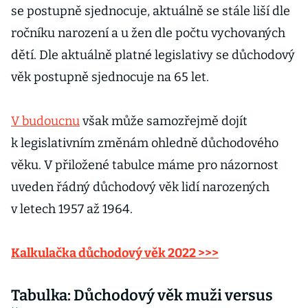
se postupně sjednocuje, aktuálně se stále liší dle
ročníku narození a u žen dle počtu vychovaných
dětí. Dle aktuálně platné legislativy se důchodový
věk postupně sjednocuje na 65 let.
V budoucnu
však může samozřejmě dojít
k legislativním změnám ohledně důchodového
věku. V přiložené tabulce máme pro názornost
uveden řádný důchodový věk lidí narozených
v letech 1957 až 1964.
Kalkulačka důchodový věk 2022 >>>
Tabulka: Důchodový věk muži versus