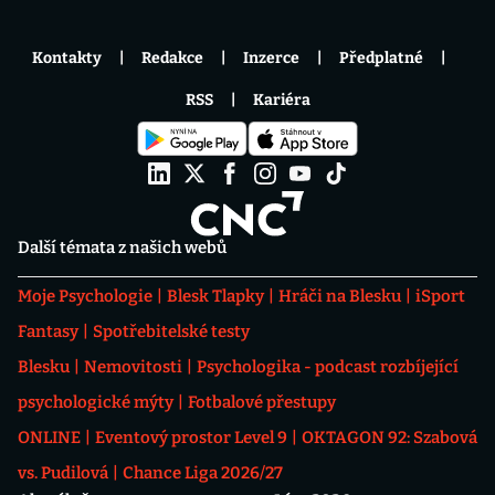
Kontakty
Redakce
Inzerce
Předplatné
RSS
Kariéra
Další témata z našich webů
Moje Psychologie
Blesk Tlapky
Hráči na Blesku
iSport
Fantasy
Spotřebitelské testy
Blesku
Nemovitosti
Psychologika - podcast rozbíjející
psychologické mýty
Fotbalové přestupy
ONLINE
Eventový prostor Level 9
OKTAGON 92: Szabová
vs. Pudilová
Chance Liga 2026/27