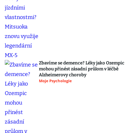
Zbavíme se demence? Léky jako Ozempic
mohou přinést zásadní průlom v léčbě
Alzheimerovy choroby
Moje Psychologie