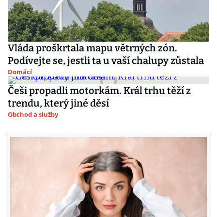
Vláda proškrtala mapu větrných zón.
Podívejte se, jestli ta u vaší chalupy zůstala
Domácí
Češi propadli motorkám. Král trhu těží z
trendu, který jiné děsí
Obchod a služby