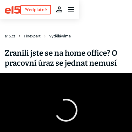
Předplatné
e15.cz
Finexpert
Vyděláváme
Zranili jste se na home office? O
pracovní úraz se jednat nemusí