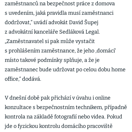
zaměstnanců na bezpečnost práce z domova
s uvedením, jaká pravidla musí zaměstnanci
dodržovat,“ uvádí advokát David Šupej
z advokátní kanceláře Sedláková Legal.
„Zaměstnavatel si pak může vystačit
s prohlášením zaměstnance, že jeho ‚domácí‘
místo takové podmínky splňuje, a že je
zaměstnanec bude udržovat po celou dobu home
office,“ dodává.
V dnešní době pak přichází v úvahu i online
konzultace s bezpečnostním technikem, případně
kontrola na základě fotografií nebo videa. Pokud
jde o fyzickou kontrolu domácího pracoviště