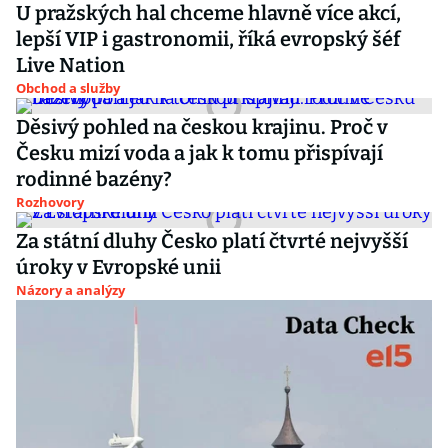
U pražských hal chceme hlavně více akcí,
lepší VIP i gastronomii, říká evropský šéf
Live Nation
Obchod a služby
Děsivý pohled na českou krajinu. Proč v
Česku mizí voda a jak k tomu přispívají
rodinné bazény?
Rozhovory
Za státní dluhy Česko platí čtvrté nejvyšší
úroky v Evropské unii
Názory a analýzy