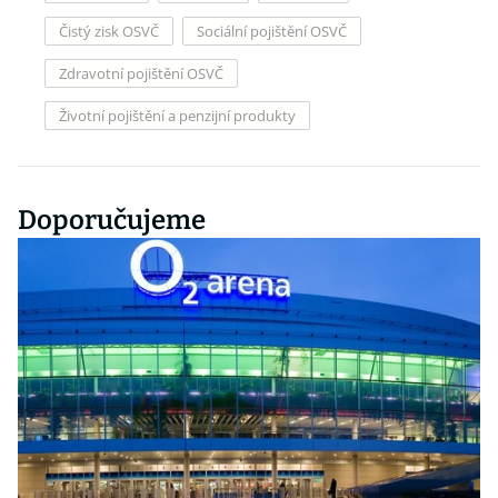
Čistý zisk OSVČ
Sociální pojištění OSVČ
Zdravotní pojištění OSVČ
Životní pojištění a penzijní produkty
Doporučujeme