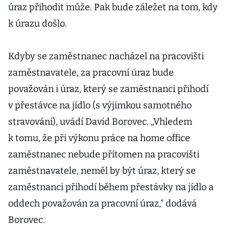
úraz přihodit může. Pak bude záležet na tom, kdy
k úrazu došlo.
Kdyby se zaměstnanec nacházel na pracovišti
zaměstnavatele, za pracovní úraz bude
považován i úraz, který se zaměstnanci přihodí
v přestávce na jídlo (s výjimkou samotného
stravování), uvádí David Borovec. „Vhledem
k tomu, že při výkonu práce na home office
zaměstnanec nebude přítomen na pracovišti
zaměstnavatele, neměl by být úraz, který se
zaměstnanci přihodí během přestávky na jídlo a
oddech považován za pracovní úraz,“ dodává
Borovec.