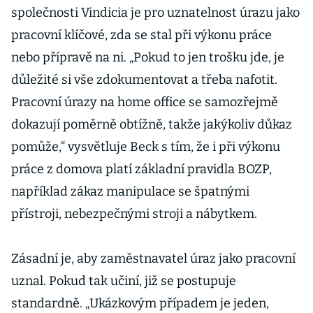
zaměstnavatel
společnosti Vindicia je pro uznatelnost úrazu jako
pracovní klíčové, zda se stal při výkonu práce
nebo přípravě na ni. „Pokud to jen trošku jde, je
důležité si vše zdokumentovat a třeba nafotit.
Pracovní úrazy na home office se samozřejmě
dokazují poměrně obtížně, takže jakýkoliv důkaz
pomůže,“ vysvětluje Beck s tím, že i při výkonu
práce z domova platí základní pravidla BOZP,
například zákaz manipulace se špatnými
přístroji, nebezpečnými stroji a nábytkem.
Zásadní je, aby zaměstnavatel úraz jako pracovní
uznal. Pokud tak učiní, již se postupuje
standardně. „Ukázkovým případem je jeden,