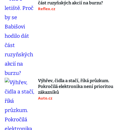
část ruzyňských akcií na burzu?
Reflex.cz
Výhřev, čidla a stačí, říká průzkum.
Pokročilá elektronika není prioritou
zákazníků
Auto.cz