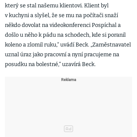
který se stal našemu klientovi. Klient byl
v kuchyni a slyšel, že se mu na počítači snaží
někdo dovolat na videokonferenci Pospíchal a
došlo u něho k pádu na schodech, kde si poranil
koleno a zlomil ruku,“ uvádí Beck. „Zaměstnavatel
uznal úraz jako pracovní a nyní pracujeme na
posudku na bolestné,“ uzavírá Beck.