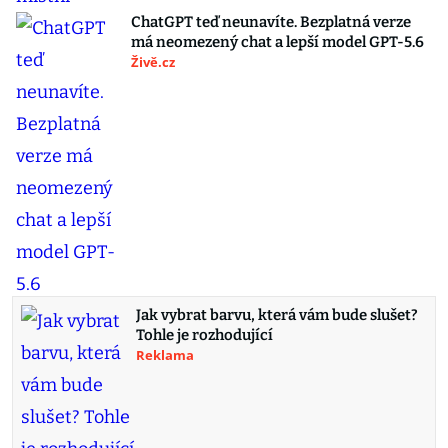
ChatGPT teď neunavíte. Bezplatná verze
má neomezený chat a lepší model GPT-5.6
Živě.cz
Jak vybrat barvu, která vám bude slušet?
Tohle je rozhodující
Reklama