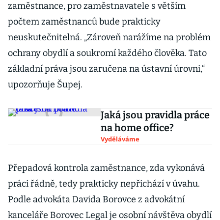
zaměstnance, pro zaměstnavatele s větším
počtem zaměstnanců bude prakticky
neuskutečnitelná. „Zároveň narážíme na problém
ochrany obydlí a soukromí každého člověka. Tato
základní práva jsou zaručena na ústavní úrovni,“
upozorňuje Šupej.
Jaká jsou pravidla práce
na home office?
Vyděláváme
Přepadová kontrola zaměstnance, zda vykonává
práci řádně, tedy prakticky nepřichází v úvahu.
Podle advokáta Davida Borovce z advokátní
kanceláře Borovec Legal je osobní návštěva obydlí