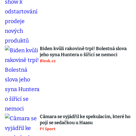
Biden kvůli rakovině trpí! Bolestná slova
jeho syna Huntera o šířící se nemoci
Blesk.cz
Câmara se vyjádřil ke spekulacím, které ho
pojí se sedačkou u Haasu
F1 Sport