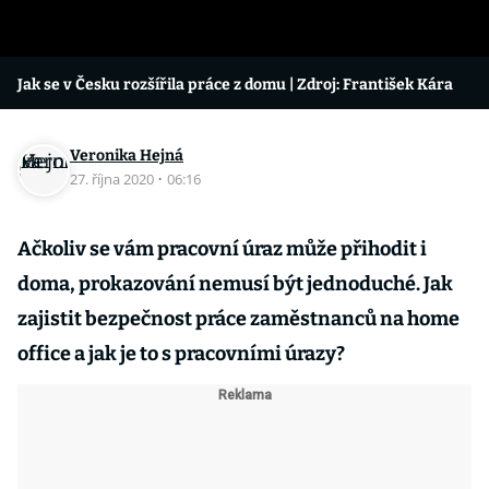
Jak se v Česku rozšířila práce z domu
| Zdroj: František Kára
Veronika Hejná
27. října 2020
·
06:16
Ačkoliv se vám pracovní úraz může přihodit i
doma, prokazování nemusí být jednoduché. Jak
zajistit bezpečnost práce zaměstnanců na home
office a jak je to s pracovními úrazy?