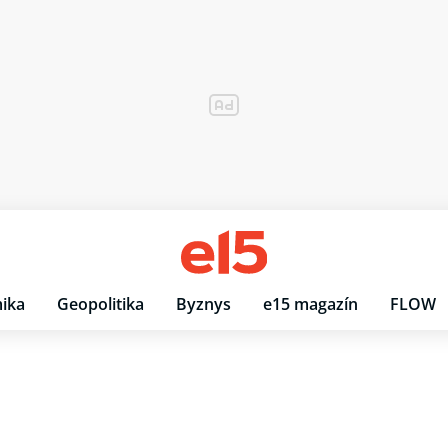
ika
Geopolitika
Byznys
e15 magazín
FLOW