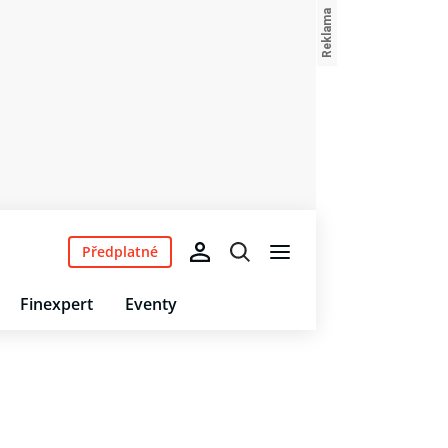
Předplatné
Finexpert
Eventy