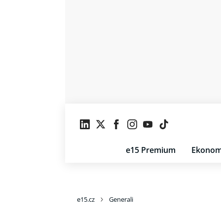
e15 Premium
Ekonom
e15.cz
Generali