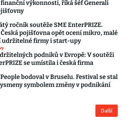
 finanční výkonnosti, říká šéf Generali
jišťovny
átý ročník soutěže SME EnterPRIZE.
 Česká pojišťovna opět ocení mikro, malé
í udržitelné firmy i start-upy
vy
držitelných podniků v Evropě: V soutěži
rPRIZE se umístila i česká firma
 People bodoval v Bruselu. Festival se stal
nysmeny symbolem změny v podnikání
Další