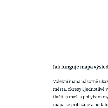
Jak funguje mapa výsle
Volební mapa názorně ukazu
města, okresy i jednotlivé
tlačítka myši a pohybem m
mapa se přibližuje a oddal