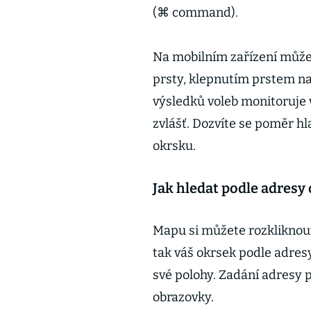
(⌘ command).
Na mobilním zařízení můžet
prsty, klepnutím prstem n
výsledků voleb monitoruje 
zvlášť. Dozvíte se poměr hl
okrsku.
Jak hledat podle adresy
Mapu si můžete rozkliknout
tak váš okrsek podle adres
své polohy. Zadání adresy p
obrazovky.