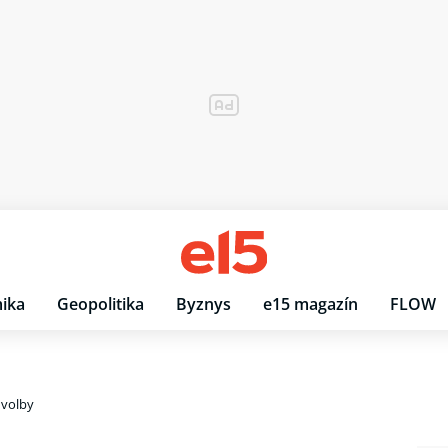
ika
Geopolitika
Byznys
e15 magazín
FLOW
 volby