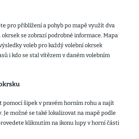
e pro přiblížení a pohyb po mapě využít dva
a okrsek se zobrazí podrobné informace. Mapa
výsledky voleb pro každý volební okrsek
asů i kdo se stal vítězem v daném volebním
 okrsku
 pomocí šipek v pravém horním rohu a najít
y. Je možné se také lokalizovat na mapě podle
rovedete kliknutím na ikonu lupy v horní části