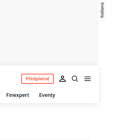
Předplatné
Finexpert
Eventy