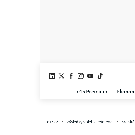
e15 Premium
Ekonom
e15.cz
Výsledky voleb a referend
Krajské