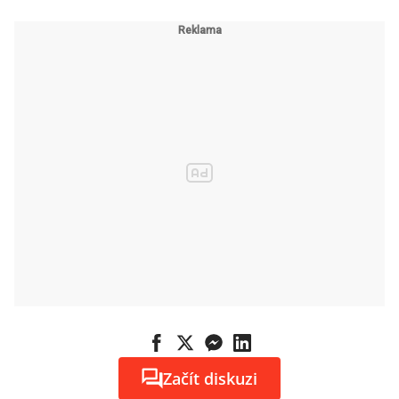
Začít diskuzi