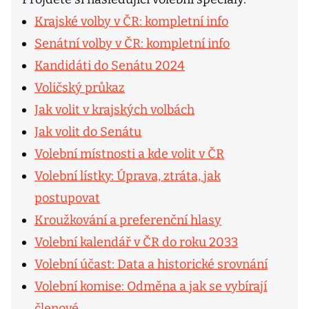
Krajské volby v ČR: kompletní info
Senátní volby v ČR: kompletní info
Kandidáti do Senátu 2024
Voličský průkaz
Jak volit v krajských volbách
Jak volit do Senátu
Volební místnosti a kde volit v ČR
Volební lístky: Úprava, ztráta, jak
postupovat
Kroužkování a preferenční hlasy
Volební kalendář v ČR do roku 2033
Volební účast: Data a historické srovnání
Volební komise: Odměna a jak se vybírají
členové