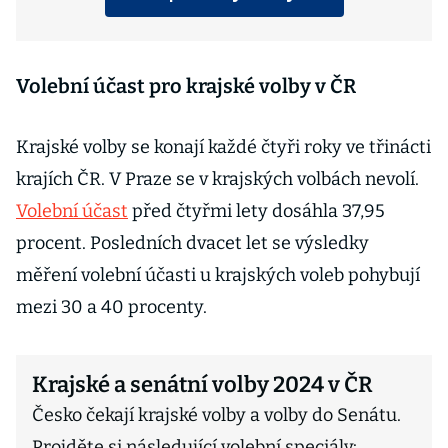
Volební účast pro krajské volby v ČR
Krajské volby se konají každé čtyři roky ve třinácti
krajích ČR. V Praze se v krajských volbách nevolí.
Volební účast
před čtyřmi lety dosáhla 37,95
procent. Posledních dvacet let se výsledky
měření volební účasti u krajských voleb pohybují
mezi 30 a 40 procenty.
Krajské a senátní volby 2024 v ČR
Česko čekají krajské volby a volby do Senátu.
Projděte si následující volební speciály: