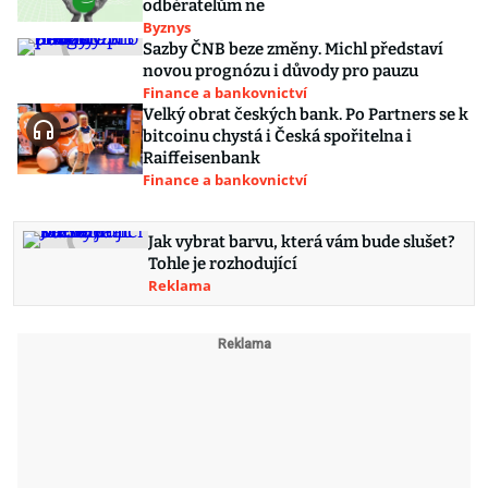
odběratelům ne
Byznys
Sazby ČNB beze změny. Michl představí
novou prognózu i důvody pro pauzu
Finance a bankovnictví
Velký obrat českých bank. Po Partners se k
bitcoinu chystá i Česká spořitelna i
Raiffeisenbank
Finance a bankovnictví
Jak vybrat barvu, která vám bude slušet?
Tohle je rozhodující
Reklama