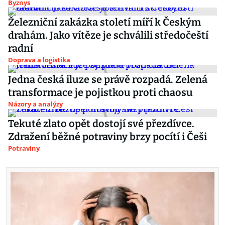
Byznys
Železniční zakázka století míří k Českým
drahám. Jako vítěze je schválili středočeští
radní
Doprava a logistika
Jedna česká iluze se právě rozpadá. Zelená
transformace je pojistkou proti chaosu
Názory a analýzy
Tekuté zlato opět dostojí své přezdívce.
Zdražení běžné potraviny brzy pocítí i Češi
Potraviny