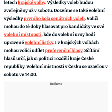
letech
krajské volby
. Výsledky voleb budou
zveřejněny už v sobotu. Dozvíme se také volební
výsledky
prvního kola senátních voleb
. Voliči
mohou do té doby hlasovat pro kandidáty ve své
volební místnosti
, kde do volební urny hodí
upravené
volební lístky
. I v krajských volbách
mohou voliči udílet
preferenční hlasy
. Sčítání
hlasů určí, jak si politici rozdělí kraje České
republiky. Volební místnosti v Česku se uzavřou v
sobotu ve 14:00.