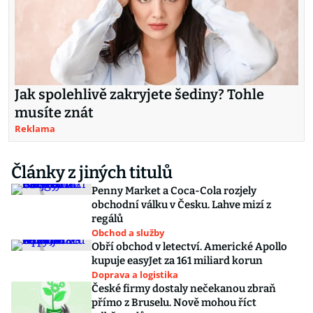
Jak spolehlivě zakryjete šediny? Tohle
musíte znát
Reklama
Články z jiných titulů
Penny Market a Coca-Cola rozjely
obchodní válku v Česku. Lahve mizí z
regálů
Obchod a služby
Obří obchod v letectví. Americké Apollo
kupuje easyJet za 161 miliard korun
Doprava a logistika
České firmy dostaly nečekanou zbraň
přímo z Bruselu. Nově mohou říct