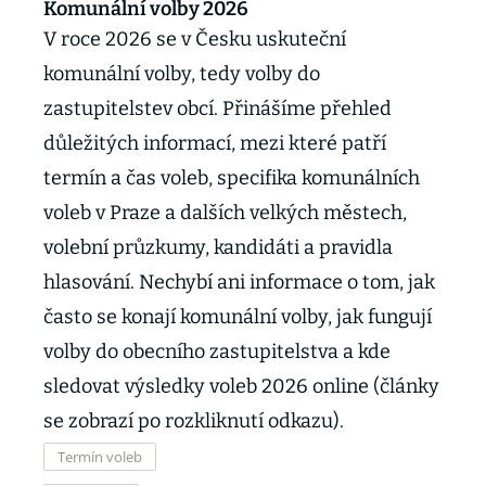
Komunální volby 2026
V roce 2026 se v Česku uskuteční
komunální volby, tedy volby do
zastupitelstev obcí. Přinášíme přehled
důležitých informací, mezi které patří
termín a čas voleb, specifika komunálních
voleb v Praze a dalších velkých městech,
volební průzkumy, kandidáti a pravidla
hlasování. Nechybí ani informace o tom, jak
často se konají komunální volby, jak fungují
volby do obecního zastupitelstva a kde
sledovat výsledky voleb 2026 online (články
se zobrazí po rozkliknutí odkazu).
Termín voleb