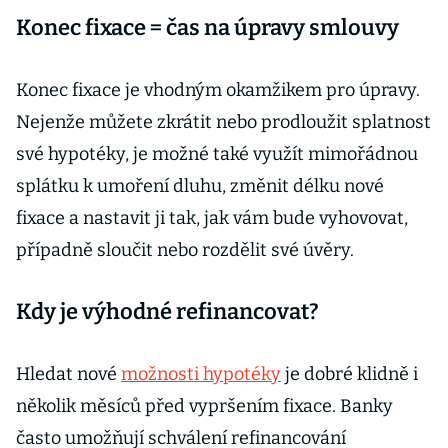
Konec fixace = čas na úpravy smlouvy
Konec fixace je vhodným okamžikem pro úpravy.
Nejenže můžete zkrátit nebo prodloužit splatnost
své hypotéky, je možné také využít mimořádnou
splátku k umoření dluhu, změnit délku nové
fixace a nastavit ji tak, jak vám bude vyhovovat,
případně sloučit nebo rozdělit své úvěry.
Kdy je výhodné refinancovat?
Hledat nové
možnosti hypotéky
je dobré klidně i
několik měsíců před vypršením fixace. Banky
často umožňují schválení refinancování