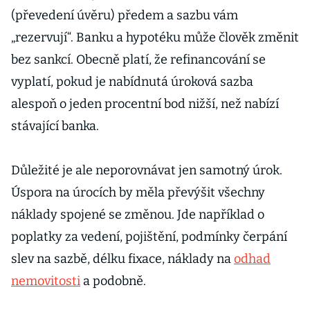
(převedení úvěru) předem a sazbu vám
„rezervují“. Banku a hypotéku může člověk změnit
bez sankcí. Obecně platí, že refinancování se
vyplatí, pokud je nabídnutá úroková sazba
alespoň o jeden procentní bod nižší, než nabízí
stávající banka.
Důležité je ale neporovnávat jen samotný úrok.
Úspora na úrocích by měla převýšit všechny
náklady spojené se změnou. Jde například o
poplatky za vedení, pojištění, podmínky čerpání
slev na sazbě, délku fixace, náklady na
odhad
nemovitosti
a podobně.