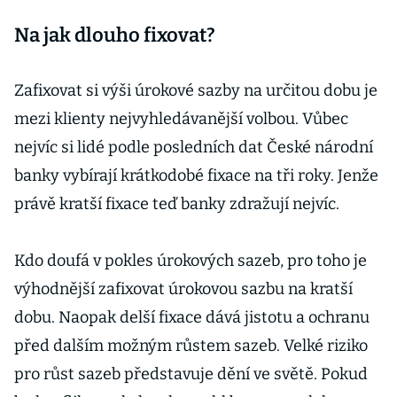
Na jak dlouho fixovat?
Zafixovat si výši úrokové sazby na určitou dobu je
mezi klienty nejvyhledávanější volbou. Vůbec
nejvíc si lidé podle posledních dat České národní
banky vybírají krátkodobé fixace na tři roky. Jenže
právě kratší fixace teď banky zdražují nejvíc.
Kdo doufá v pokles úrokových sazeb, pro toho je
výhodnější zafixovat úrokovou sazbu na kratší
dobu. Naopak delší fixace dává jistotu a ochranu
před dalším možným růstem sazeb. Velké riziko
pro růst sazeb představuje dění ve světě. Pokud