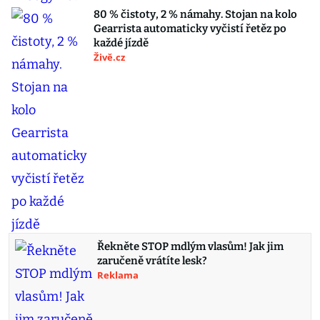
80 % čistoty, 2 % námahy. Stojan na kolo
Gearrista automaticky vyčistí řetěz po
každé jízdě
Živě.cz
Řekněte STOP mdlým vlasům! Jak jim
zaručeně vrátíte lesk?
Reklama