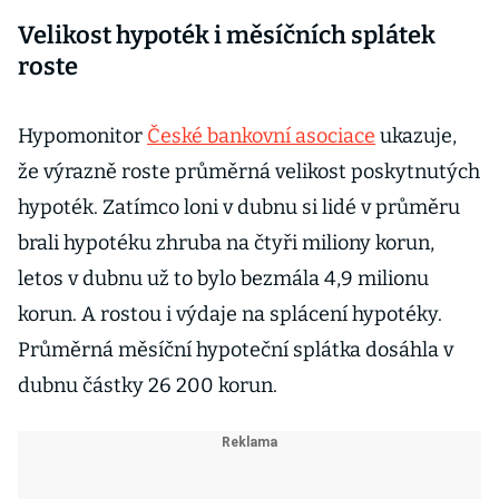
Velikost hypoték i měsíčních splátek
roste
Hypomonitor
České bankovní asociace
ukazuje,
že výrazně roste průměrná velikost poskytnutých
hypoték. Zatímco loni v dubnu si lidé v průměru
brali hypotéku zhruba na čtyři miliony korun,
letos v dubnu už to bylo bezmála 4,9 milionu
korun. A rostou i výdaje na splácení hypotéky.
Průměrná měsíční hypoteční splátka dosáhla v
dubnu částky 26 200 korun.