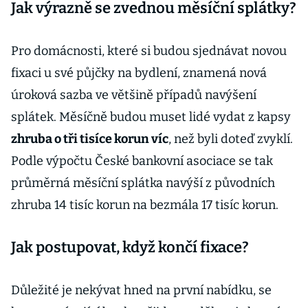
Jak výrazně se zvednou měsíční splátky?
Pro domácnosti, které si budou sjednávat novou
fixaci u své půjčky na bydlení, znamená nová
úroková sazba ve většině případů navýšení
splátek. Měsíčně budou muset lidé vydat z kapsy
zhruba o tři tisíce korun víc
, než byli doteď zvyklí.
Podle výpočtu České bankovní asociace se tak
průměrná měsíční splátka navýší z původních
zhruba 14 tisíc korun na bezmála 17 tisíc korun.
Jak postupovat, když končí fixace?
Důležité je nekývat hned na první nabídku, se