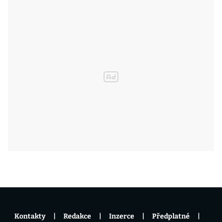
Kontakty
Redakce
Inzerce
Předplatné