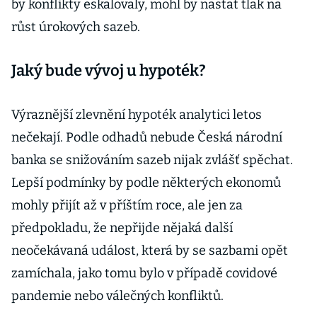
by konflikty eskalovaly, mohl by nastat tlak na
růst úrokových sazeb.
Jaký bude vývoj u hypoték?
Výraznější zlevnění hypoték analytici letos
nečekají. Podle odhadů nebude Česká národní
banka se snižováním sazeb nijak zvlášť spěchat.
Lepší podmínky by podle některých ekonomů
mohly přijít až v příštím roce, ale jen za
předpokladu, že nepřijde nějaká další
neočekávaná událost, která by se sazbami opět
zamíchala, jako tomu bylo v případě covidové
pandemie nebo válečných konfliktů.