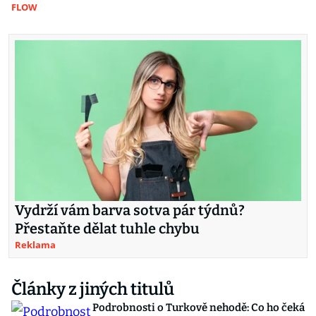
FLOW
Vydrží vám barva sotva pár týdnů?
Přestaňte dělat tuhle chybu
Reklama
Články z jiných titulů
Podrobnosti o Turkově nehodě: Co ho čeká