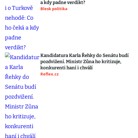
a kdy padne verdikt?
Blesk politika
Kandidatura Karla Řehky do Senátu budí
pozdvižení. Ministr Zůna ho kritizuje,
konkurenti haní i chválí
Reflex.cz