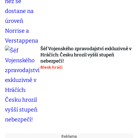
Šéf Vojenského zpravodajství exkluzivně v
Hráčích: Česku hrozil vyšší stupeň
nebezpečí!
Blesk hráči