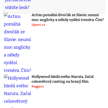
Artisu pomáhá divočák ze Slavie: neumí
moc anglicky a někdy vyděsí trenéra. Čím?
iSport.cz
Hollywood hledá svého Naruta. Začal
celosvětový casting na hraný film
Poggers