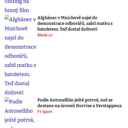
Afghánec v Mnichově najel do
demonstrace odborářů, zabil matku s
batoletem. Teď dostal doživotí
Blesk.cz
Podle Antonelliho ještě potrvá, než se
dostane na úroveň Norrise a Verstappena
F1 Sport