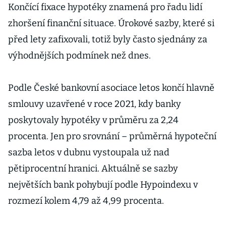
Končící fixace hypotéky znamená pro řadu lidí
zhoršení finanční situace. Úrokové sazby, které si
před lety zafixovali, totiž byly často sjednány za
výhodnějších podmínek než dnes.
Podle České bankovní asociace letos končí hlavně
smlouvy uzavřené v roce 2021, kdy banky
poskytovaly hypotéky v průměru za 2,24
procenta. Jen pro srovnání – průměrná hypoteční
sazba letos v dubnu vystoupala už nad
pětiprocentní hranici. Aktuálně se sazby
největších bank pohybují podle Hypoindexu v
rozmezí kolem 4,79 až 4,99 procenta.