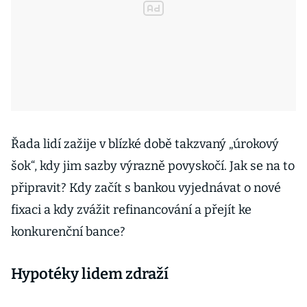
Řada lidí zažije v blízké době takzvaný „úrokový
šok“, kdy jim sazby výrazně povyskočí. Jak se na to
připravit? Kdy začít s bankou vyjednávat o nové
fixaci a kdy zvážit refinancování a přejít ke
konkurenční bance?
Hypotéky lidem zdraží