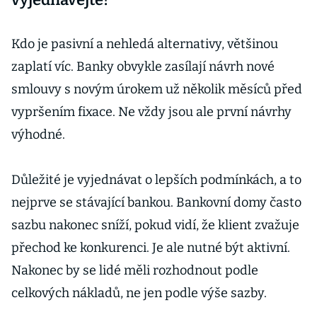
Kdo je pasivní a nehledá alternativy, většinou
zaplatí víc. Banky obvykle zasílají návrh nové
smlouvy s novým úrokem už několik měsíců před
vypršením fixace. Ne vždy jsou ale první návrhy
výhodné.
Důležité je vyjednávat o lepších podmínkách, a to
nejprve se stávající bankou. Bankovní domy často
sazbu nakonec sníží, pokud vidí, že klient zvažuje
přechod ke konkurenci. Je ale nutné být aktivní.
Nakonec by se lidé měli rozhodnout podle
celkových nákladů, ne jen podle výše sazby.