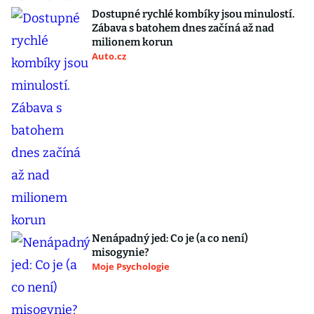
Dostupné rychlé kombíky jsou minulostí.
Zábava s batohem dnes začíná až nad
milionem korun
Auto.cz
Nenápadný jed: Co je (a co není)
misogynie?
Moje Psychologie