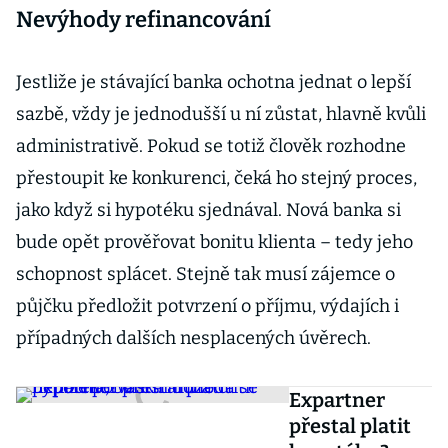
Nevýhody refinancování
Jestliže je stávající banka ochotna jednat o lepší
sazbě, vždy je jednodušší u ní zůstat, hlavně kvůli
administrativě. Pokud se totiž člověk rozhodne
přestoupit ke konkurenci, čeká ho stejný proces,
jako když si hypotéku sjednával. Nová banka si
bude opět prověřovat bonitu klienta – tedy jeho
schopnost splácet. Stejně tak musí zájemce o
půjčku předložit potvrzení o příjmu, výdajích i
případných dalších nesplacených úvěrech.
Expartner
přestal platit