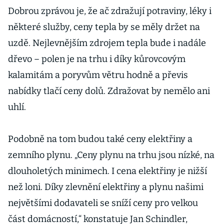
Dobrou zprávou je, že ač zdražují potraviny, léky i
některé služby, ceny tepla by se měly držet na
uzdě. Nejlevnějším zdrojem tepla bude i nadále
dřevo – polen je na trhu i díky kůrovcovým
kalamitám a poryvům větru hodně a převis
nabídky tlačí ceny dolů. Zdražovat by nemělo ani
uhlí.
Podobně na tom budou také ceny elektřiny a
zemního plynu. „Ceny plynu na trhu jsou nízké, na
dlouholetých minimech. I cena elektřiny je nižší
než loni. Díky zlevnění elektřiny a plynu našimi
největšími dodavateli se sníží ceny pro velkou
část domácností,“ konstatuje Jan Schindler,