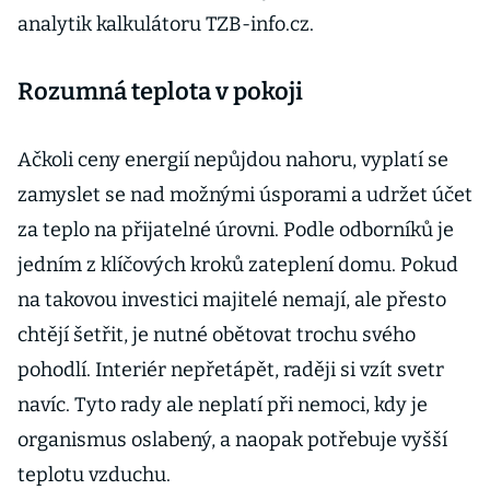
analytik kalkulátoru TZB-info.cz.
Rozumná teplota v pokoji
Ačkoli ceny energií nepůjdou nahoru, vyplatí se
zamyslet se nad možnými úsporami a udržet účet
za teplo na přijatelné úrovni. Podle odborníků je
jedním z klíčových kroků zateplení domu. Pokud
na takovou investici majitelé nemají, ale přesto
chtějí šetřit, je nutné obětovat trochu svého
pohodlí. Interiér nepřetápět, raději si vzít svetr
navíc. Tyto rady ale neplatí při nemoci, kdy je
organismus oslabený, a naopak potřebuje vyšší
teplotu vzduchu.