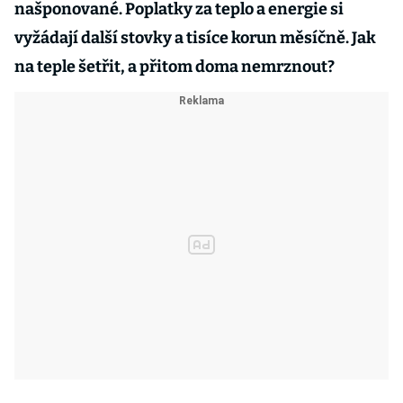
našponované. Poplatky za teplo a energie si
vyžádají další stovky a tisíce korun měsíčně. Jak
na teple šetřit, a přitom doma nemrznout?