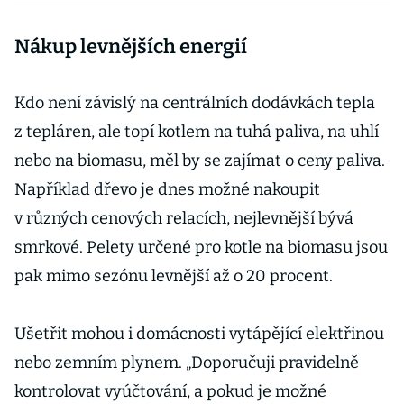
jakmile zkouší
Nákup levnějších energií
tyto triky
Kdo není závislý na centrálních dodávkách tepla
z tepláren, ale topí kotlem na tuhá paliva, na uhlí
nebo na biomasu, měl by se zajímat o ceny paliva.
Například dřevo je dnes možné nakoupit
v různých cenových relacích, nejlevnější bývá
smrkové. Pelety určené pro kotle na biomasu jsou
pak mimo sezónu levnější až o 20 procent.
Ušetřit mohou i domácnosti vytápějící elektřinou
nebo zemním plynem. „Doporučuji pravidelně
kontrolovat vyúčtování, a pokud je možné