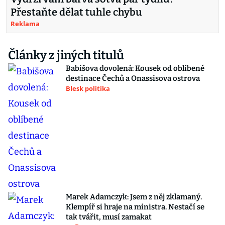
Přestaňte dělat tuhle chybu
Reklama
Články z jiných titulů
Babišova dovolená: Kousek od oblíbené
destinace Čechů a Onassisova ostrova
Blesk politika
Marek Adamczyk: Jsem z něj zklamaný.
Klempíř si hraje na ministra. Nestačí se
tak tvářit, musí zamakat