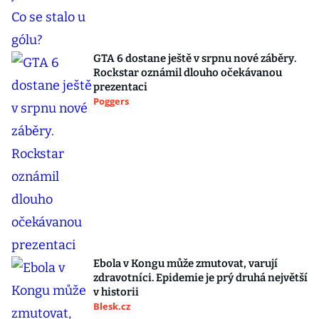
GTA 6 dostane ještě v srpnu nové záběry.
Rockstar oznámil dlouho očekávanou
prezentaci
Poggers
Ebola v Kongu může zmutovat, varují
zdravotníci. Epidemie je prý druhá největší
v historii
Blesk.cz