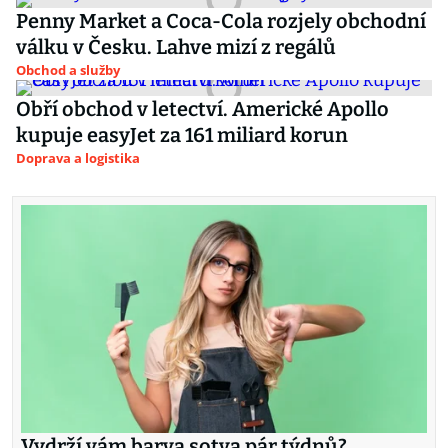
Penny Market a Coca-Cola rozjely obchodní
válku v Česku. Lahve mizí z regálů
Obchod a služby
Obří obchod v letectví. Americké Apollo
kupuje easyJet za 161 miliard korun
Doprava a logistika
Vydrží vám barva sotva pár týdnů?