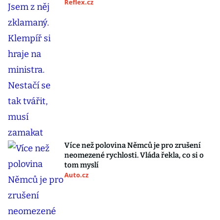
Reflex.cz
Více než polovina Němců je pro zrušení
neomezené rychlosti. Vláda řekla, co si o
tom myslí
Auto.cz