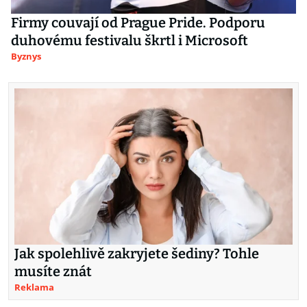
Firmy couvají od Prague Pride. Podporu
duhovému festivalu škrtl i Microsoft
Byznys
Jak spolehlivě zakryjete šediny? Tohle
musíte znát
Reklama