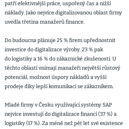
patří efektivnější práce, uspořený čas a nižší
náklady. Jako nejvíce digitalizovanou oblast firmy
uvedla třetina manažerů finance.
Do budoucna plánuje 25 % firem upřednostnit
investice do digitalizace výroby. 23 % pak
do logistiky a 16 % do zákaznické zkušenosti. U
těchto oblastí vnímají manažeři největší růstový
potenciál, možnost úspory nákladů a vyšší
prodeje díky lepší komunikaci se zákazníkem.
Mladé firmy v Česku využívající systémy SAP
nejvíce investují do digitalizace financí (37 %) a
logistiky (17 %). Za méně než pět let své existence