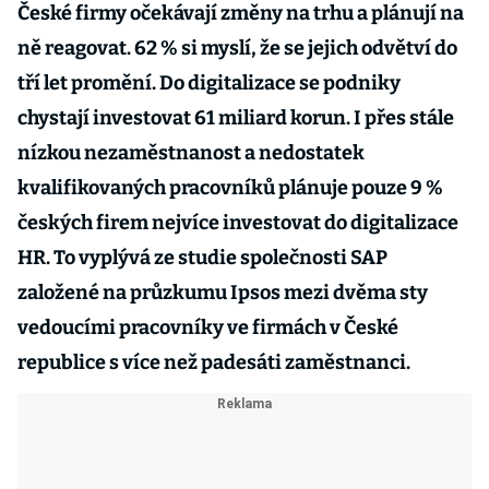
České firmy očekávají změny na trhu a plánují na
ně reagovat. 62 % si myslí, že se jejich odvětví do
tří let promění. Do digitalizace se podniky
chystají investovat 61 miliard korun. I přes stále
nízkou nezaměstnanost a nedostatek
kvalifikovaných pracovníků plánuje pouze 9 %
českých firem nejvíce investovat do digitalizace
HR. To vyplývá ze studie společnosti SAP
založené na průzkumu Ipsos mezi dvěma sty
vedoucími pracovníky ve firmách v České
republice s více než padesáti zaměstnanci.