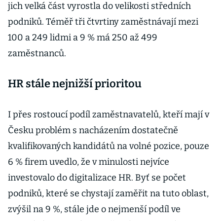
jich velká část vyrostla do velikosti středních
podniků. Téměř tři čtvrtiny zaměstnávají mezi
100 a 249 lidmi a 9 % má 250 až 499
zaměstnanců.
HR stále nejnižší prioritou
I přes rostoucí podíl zaměstnavatelů, kteří mají v
Česku problém s nacházením dostatečně
kvalifikovaných kandidátů na volné pozice, pouze
6 % firem uvedlo, že v minulosti nejvíce
investovalo do digitalizace HR. Byť se počet
podniků, které se chystají zaměřit na tuto oblast,
zvýšil na 9 %, stále jde o nejmenší podíl ve