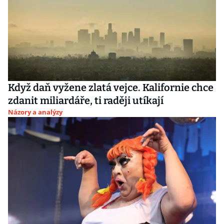
Když daň vyžene zlatá vejce. Kalifornie chce
zdanit miliardáře, ti raději utíkají
Názory a analýzy