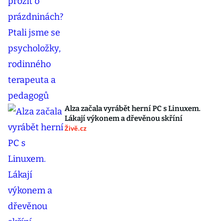
Alza začala vyrábět herní PC s Linuxem.
Lákají výkonem a dřevěnou skříní
Živě.cz