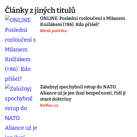
Články z jiných titulů
ONLINE: Poslední rozloučení s Milanem
Knížákem (†86). Kdo přišel?
Blesk politika
Zalužnyj zpochybnil vstup do NATO.
Aliance už je jen iluzí bezpečnosti, řídí ji
staré doktríny
Reflex.cz