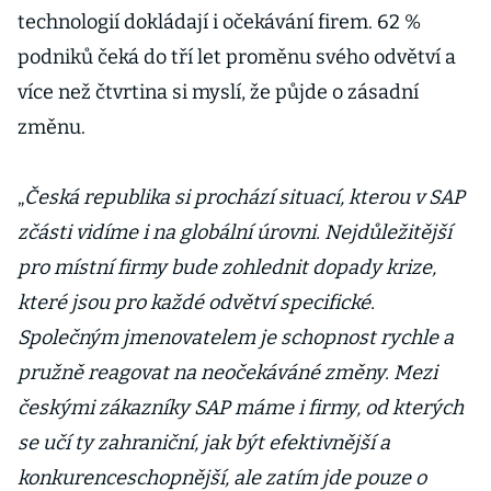
technologií dokládají i očekávání firem. 62 %
podniků čeká do tří let proměnu svého odvětví a
více než čtvrtina si myslí, že půjde o zásadní
změnu.
„
Česká republika si prochází situací, kterou v SAP
zčásti vidíme i na globální úrovni. Nejdůležitější
pro místní firmy bude zohlednit dopady krize,
které jsou pro každé odvětví specifické.
Společným jmenovatelem je schopnost rychle a
pružně reagovat na neočekáváné změny. Mezi
českými zákazníky SAP máme i firmy, od kterých
se učí ty zahraniční, jak být efektivnější a
konkurenceschopnější, ale zatím jde pouze o