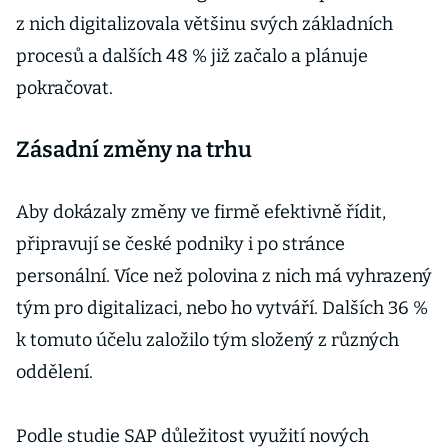
z nich digitalizovala většinu svých základních
procesů a dalších 48 % již začalo a plánuje
pokračovat.
Zásadní změny na trhu
Aby dokázaly změny ve firmě efektivně řídit,
připravují se české podniky i po stránce
personální. Více než polovina z nich má vyhrazený
tým pro digitalizaci, nebo ho vytváří. Dalších 36 %
k tomuto účelu založilo tým složený z různých
oddělení.
Podle studie SAP důležitost využití nových