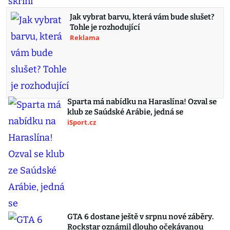
Jak vybrat barvu, která vám bude slušet?
Tohle je rozhodující
Reklama
Sparta má nabídku na Haraslína! Ozval se
klub ze Saúdské Arábie, jedná se
iSport.cz
GTA 6 dostane ještě v srpnu nové záběry.
Rockstar oznámil dlouho očekávanou