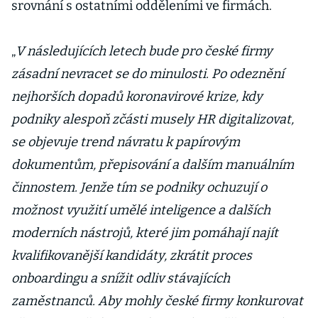
srovnání s ostatními odděleními ve firmách.
„
V následujících letech bude pro české firmy
zásadní nevracet se do minulosti. Po odeznění
nejhorších dopadů koronavirové krize, kdy
podniky alespoň zčásti musely HR digitalizovat,
se objevuje trend návratu k papírovým
dokumentům, přepisování a dalším manuálním
činnostem. Jenže tím se podniky ochuzují o
možnost využití umělé inteligence a dalších
moderních nástrojů, které jim pomáhají najít
kvalifikovanější kandidáty, zkrátit proces
onboardingu a snížit odliv stávajících
zaměstnanců. Aby mohly české firmy konkurovat