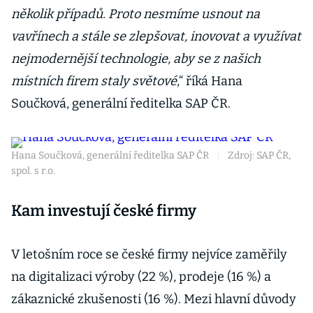
několik případů. Proto nesmíme usnout na
vavřínech a stále se zlepšovat, inovovat a využívat
nejmodernější technologie, aby se z našich
místních firem staly světové
,“ říká Hana
Součková, generální ředitelka SAP ČR.
Hana Součková, generální ředitelka SAP ČR
|
Zdroj: SAP ČR,
spol. s r.o.
Kam investují české firmy
V letošním roce se české firmy nejvíce zaměřily
na digitalizaci výroby (22 %), prodeje (16 %) a
zákaznické zkušenosti (16 %). Mezi hlavní důvody