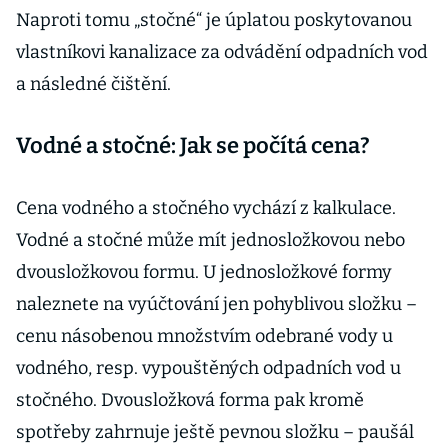
Naproti tomu „stočné“ je úplatou poskytovanou
vlastníkovi kanalizace za odvádění odpadních vod
a následné čištění.
Vodné a stočné: Jak se počítá cena?
Cena vodného a stočného vychází z kalkulace.
Vodné a stočné může mít jednosložkovou nebo
dvousložkovou formu. U jednosložkové formy
naleznete na vyúčtování jen pohyblivou složku –
cenu násobenou množstvím odebrané vody u
vodného, resp. vypouštěných odpadních vod u
stočného. Dvousložková forma pak kromě
spotřeby zahrnuje ještě pevnou složku – paušál