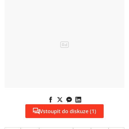
Vstoupit do diskuze (1)