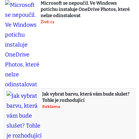
Microsoft se nepoučil. Ve Windows
potichu instaluje OneDrive Photos, které
nelze odinstalovat
Živě.cz
Jak vybrat barvu, která vám bude slušet?
Tohle je rozhodující
Reklama