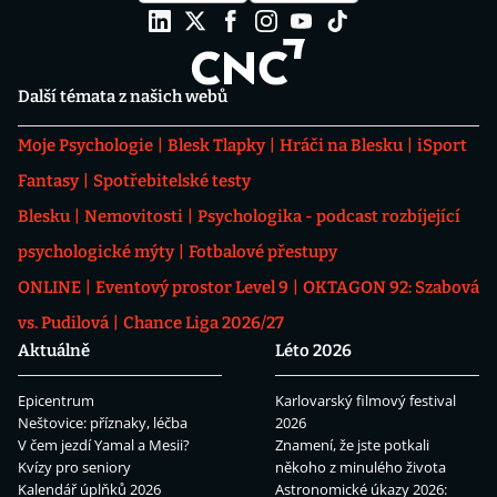
Další témata z našich webů
Moje Psychologie
Blesk Tlapky
Hráči na Blesku
iSport
Fantasy
Spotřebitelské testy
Blesku
Nemovitosti
Psychologika - podcast rozbíjející
psychologické mýty
Fotbalové přestupy
ONLINE
Eventový prostor Level 9
OKTAGON 92: Szabová
vs. Pudilová
Chance Liga 2026/27
Aktuálně
Léto 2026
Epicentrum
Karlovarský filmový festival
Neštovice: příznaky, léčba
2026
V čem jezdí Yamal a Mesii?
Znamení, že jste potkali
Kvízy pro seniory
někoho z minulého života
Kalendář úplňků 2026
Astronomické úkazy 2026: