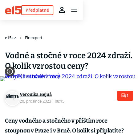
Předplatné
e15.cz
Finexpert
Vodné a stočné v roce 2024 zdraží.
O kolik vzrostou ceny?
Veronika Hejná
1
20. prosince 2023
·
08:15
Ceny vodného a stočného v příštím roce
stoupnou v Praze i v Brně. O kolik si připlatíte?