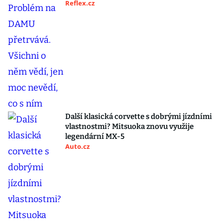
Reflex.cz
Další klasická corvette s dobrými jízdními
vlastnostmi? Mitsuoka znovu využije
legendární MX-5
Auto.cz