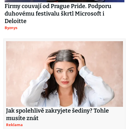
Firmy couvají od Prague Pride. Podporu
duhovému festivalu škrtl Microsoft i
Deloitte
Byznys
Jak spolehlivě zakryjete šediny? Tohle
musíte znát
Reklama