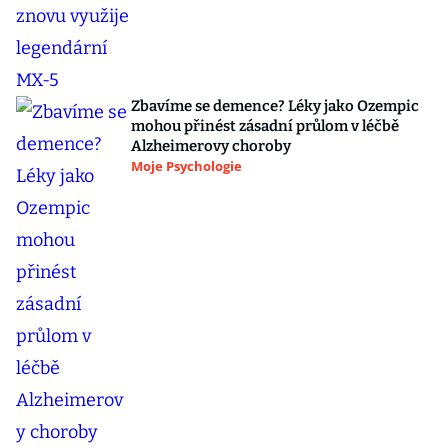
Zbavíme se demence? Léky jako Ozempic
mohou přinést zásadní průlom v léčbě
Alzheimerovy choroby
Moje Psychologie