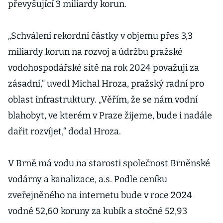
převyšující 3 miliardy korun.
„Schválení rekordní částky v objemu přes 3,3
miliardy korun na rozvoj a údržbu pražské
vodohospodářské sítě na rok 2024 považuji za
zásadní,“ uvedl Michal Hroza, pražský radní pro
oblast infrastruktury. „Věřím, že se nám vodní
blahobyt, ve kterém v Praze žijeme, bude i nadále
dařit rozvíjet,“ dodal Hroza.
V Brně má vodu na starosti společnost Brněnské
vodárny a kanalizace, a.s. Podle ceníku
zveřejněného na internetu bude v roce 2024
vodné 52,60 koruny za kubík a stočné 52,93