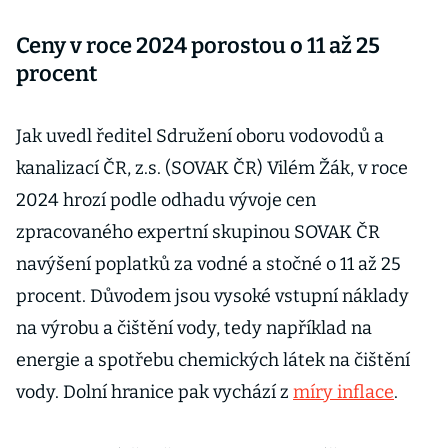
Ceny v roce 2024 porostou o 11 až 25
procent
Jak uvedl ředitel Sdružení oboru vodovodů a
kanalizací ČR, z.s. (SOVAK ČR) Vilém Žák, v roce
2024 hrozí podle odhadu vývoje cen
zpracovaného expertní skupinou SOVAK ČR
navýšení poplatků za vodné a stočné o 11 až 25
procent. Důvodem jsou vysoké vstupní náklady
na výrobu a čištění vody, tedy například na
energie a spotřebu chemických látek na čištění
vody. Dolní hranice pak vychází z
míry inflace
.