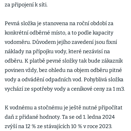
za připojení k síti.
Pevná složka je stanovena na roční období za
konkrétní odběrné místo, a to podle kapacity
vodoměru. Důvodem jejího zavedení jsou fixní
náklady na přípojku vody, které nezávisí na
odběru. K platbě pevné složky tak bude zákazník
povinen vždy, bez ohledu na objem odběru pitné
vody a odvádění odpadních vod. Pohyblivá složka
vychází ze spotřeby vody a ceníkové ceny za 1 m3.
K vodnému a stočnému je ještě nutné připočítat
daň z přidané hodnoty. Ta se od 1. ledna 2024
zvýší na 12 % ze stávajících 10 % v roce 2023.