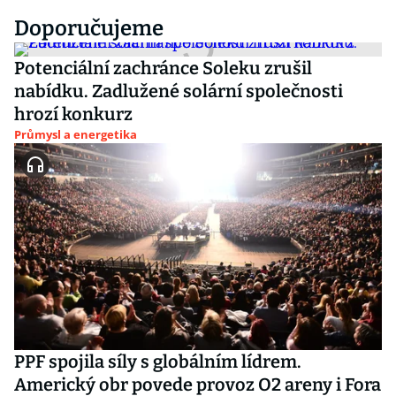
Doporučujeme
Potenciální zachránce Soleku zrušil
nabídku. Zadlužené solární společnosti
hrozí konkurz
Průmysl a energetika
PPF spojila síly s globálním lídrem.
Americký obr povede provoz O2 areny i Fora