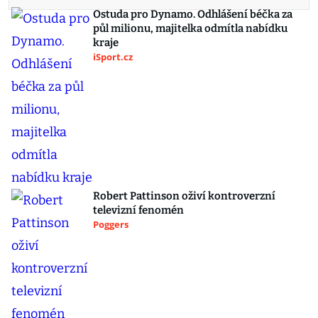
Ostuda pro Dynamo. Odhlášení béčka za
půl milionu, majitelka odmítla nabídku
kraje
iSport.cz
Robert Pattinson oživí kontroverzní
televizní fenomén
Poggers