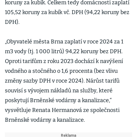
koruny za kubík. Celkem tedy domácnosti zaplatí
105,52 koruny za kubík vč. DPH (94,22 koruny bez
DPH).
„Obyvatelé města Brna zaplatí v roce 2024 za 1
m3 vody (tj. 1 000 litrů) 94,22 koruny bez DPH.
Oproti tarifům z roku 2023 dochází k navýšení
vodného a stočného o 1,6 procenta (bez vlivu
změny sazby DPH v roce 2024). Nárůst tarifů
souvisí s vývojem nákladů na služby, které
poskytují Brněnské vodárny a kanalizace,“
vysvětluje Renata Hermanová ze společnosti
Brněnské vodárny a kanalizace.