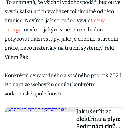
„To znamená, že všichni vodohospodáři budou ve
svých kalkulacích vycházet minimálně od této
hranice. Nevíme, jak se budou vyvíjet
ceny
energií
, nevíme, jakým směrem se budou
pohybovat další vstupy, jako je chemie, stavební
práce, nebo materiály na trubní systémy,“ řekl
Vilém Žák.
Konkrétní ceny vodného a stočného pro rok 2024
lze najít ve webovém ceníku konkrétní
vodárenské společnosti.
Jak ušetřit za
elektřinu a plyn:
Sedmnáct tipů