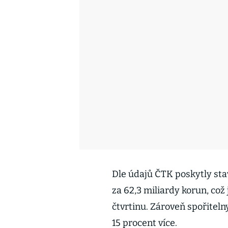
Dle údajů ČTK poskytly sta
za 62,3 miliardy korun, což
čtvrtinu. Zároveň spořitel
15 procent více.