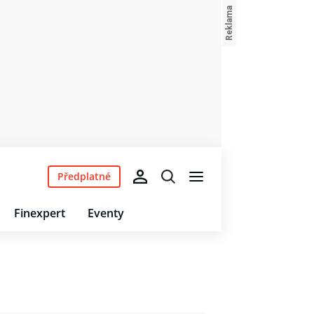
Předplatné
Finexpert
Eventy