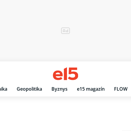
ika
Geopolitika
Byznys
e15 magazín
FLOW