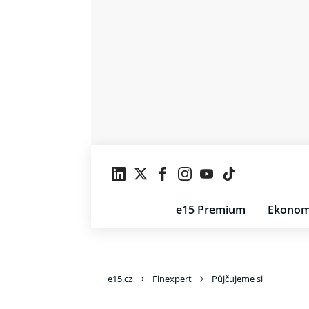
e15 Premium
Ekonom
e15.cz
Finexpert
Půjčujeme si