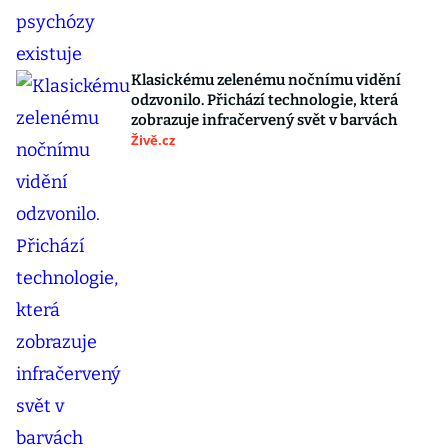
Klasickému zelenému nočnímu vidění
odzvonilo. Přichází technologie, která
zobrazuje infračervený svět v barvách
Živě.cz