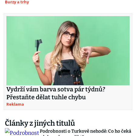
Burzy a trhy
Vydrží vám barva sotva pár týdnů?
Přestaňte dělat tuhle chybu
Reklama
Články z jiných titulů
Podrobnosti o Turkově nehodě: Co ho čeká