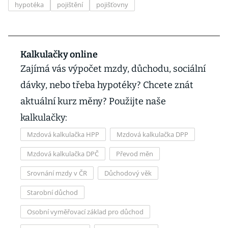
hypotéka
pojištění
pojišťovny
Kalkulačky online
Zajímá vás výpočet mzdy, důchodu, sociální
dávky, nebo třeba hypotéky? Chcete znát
aktuální kurz měny? Použijte naše
kalkulačky:
Mzdová kalkulačka HPP
Mzdová kalkulačka DPP
Mzdová kalkulačka DPČ
Převod měn
Srovnání mzdy v ČR
Důchodový věk
Starobní důchod
Osobní vyměřovací základ pro důchod