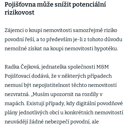
Pojišťovna může snížit potenciální
pojištění
rizikovost
Zájemci o koupi nemovitosti samozřejmě riziko
povodní řeší, a to především je-li z tohoto důvodu
nemožné získat na koupi nemovitosti hypotéku.
Radka Čejková, jednatelka společnosti M&M
Pojišťovací dodává, že v některých případech
nemusí být nepojistitelnost těchto nemovitostí
nezvratná. „Musím upozornit na rozdíly v
mapách. Existují případy, kdy digitální povodňové
plány jednotlivých obcí u konkrétních nemovitostí
neuvádějí žádné nebezpečí povodní, ale