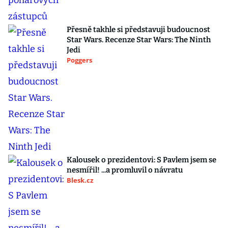
Přesně takhle si představuji budoucnost
Star Wars. Recenze Star Wars: The Ninth
Jedi
Poggers
Kalousek o prezidentovi: S Pavlem jsem se
nesmířil! ...a promluvil o návratu
Blesk.cz