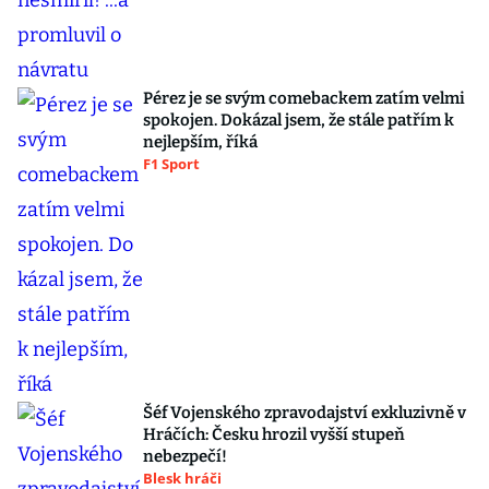
Pérez je se svým comebackem zatím velmi
spokojen. Dokázal jsem, že stále patřím k
nejlepším, říká
F1 Sport
Šéf Vojenského zpravodajství exkluzivně v
Hráčích: Česku hrozil vyšší stupeň
nebezpečí!
Blesk hráči