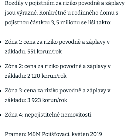
Rozdíly v pojistném za riziko povodně a záplavy
jsou výrazné. Konkrétně u rodinného domu s
pojistnou částkou 3, 5 milionu se liší takto:
Zóna 1: cena za riziko povodně a záplavy v
základu: 551 korun/rok
Zóna 2: cena za riziko povodně a záplavy v
základu: 2 120 korun/rok
Zóna 3: cena za riziko povodně a záplavy v
základu: 3 923 korun/rok
Zóna 4: nepojistitelné nemovitosti
Pramen: M&M Pojišťovací, květen 2019