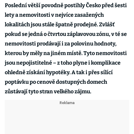
Poslední větší povodně postihly Česko před šesti
lety a nemovitosti v nejvíce zasažených
lokalitách jsou stále špatně prodejné. Zvlášť
pokud se jedná o čtvrtou záplavovou zónu, v té se
nemovitosti prodávají i za polovinu hodnoty,
kterou by měly na jiném místě. Tyto nemovitosti
jsou nepojistitelné – z toho plyne i komplikace
ohledně získání hypotéky. A tak i přes sílící
poptávku po cenově dostupných domech
zůstávají tyto stran velkého zájmu.