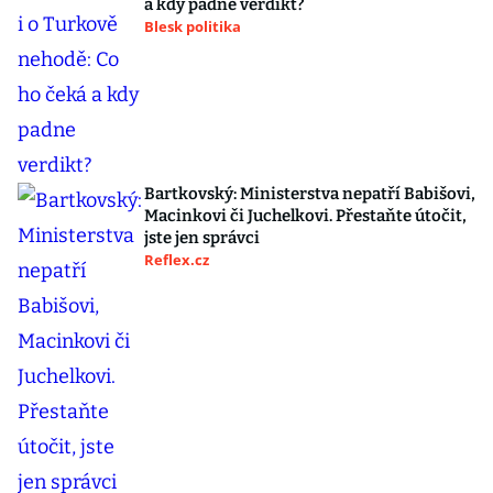
a kdy padne verdikt?
Blesk politika
Bartkovský: Ministerstva nepatří Babišovi,
Macinkovi či Juchelkovi. Přestaňte útočit,
jste jen správci
Reflex.cz