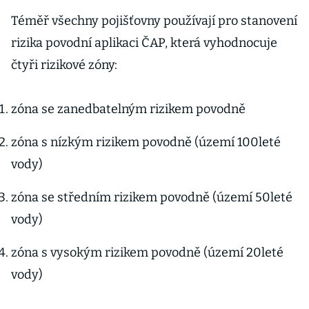
Téměř všechny pojišťovny používají pro stanovení
rizika povodní aplikaci ČAP, která vyhodnocuje
čtyři rizikové zóny:
zóna se zanedbatelným rizikem povodně
zóna s nízkým rizikem povodně (území 100leté
vody)
zóna se středním rizikem povodně (území 50leté
vody)
zóna s vysokým rizikem povodně (území 20leté
vody)