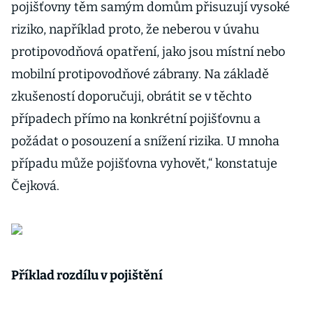
pojišťovny těm samým domům přisuzují vysoké
riziko, například proto, že neberou v úvahu
protipovodňová opatření, jako jsou místní nebo
mobilní protipovodňové zábrany. Na základě
zkušeností doporučuji, obrátit se v těchto
případech přímo na konkrétní pojišťovnu a
požádat o posouzení a snížení rizika. U mnoha
případu může pojišťovna vyhovět,“ konstatuje
Čejková.
Příklad rozdílu v pojištění