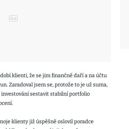
obí klienti, že se jim finančně daří a na účtu
run. Zaradoval jsem se, protože to je už suma,
investování sestavit stabilní portfolio
cení.
 moje klienty již úspěšně oslovil poradce