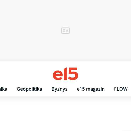
ika
Geopolitika
Byznys
e15 magazín
FLOW