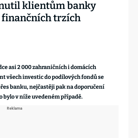
nutil klientům banky
 finančních trzích
dce asi 2 000 zahraničních i domácích
nt všech investic do podílových fondů se
řes banku, nejčastěji pak na doporučení
o bylo v níže uvedeném případě.