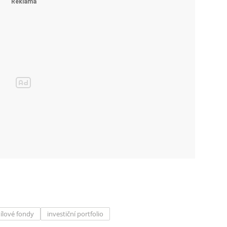
ílové fondy
investiční portfolio