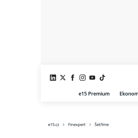
e15 Premium
Ekonom
e15.cz
Finexpert
Šetříme