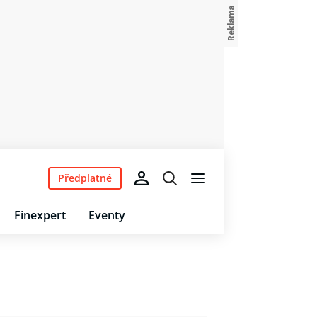
Předplatné
Finexpert
Eventy