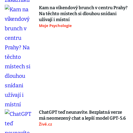
Kam na víkendový brunch v centru Prahy?
Na těchto místech si dlouhou snídani
užívají i místní
Moje Psychologie
ChatGPT teď neunavíte. Bezplatná verze
má neomezený chat a lepší model GPT-5.6
Živě.cz