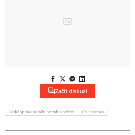
Začít diskuzi
Česká správa sociálního zabezpečení
BNP Paribas