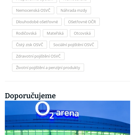
Nemocenská OSVČ
Náhrada mzdy
Dlouhodobé ošetřovné
Ošetřovné OČR
Rodičovská
Mateřská
Otcovská
Čistý zisk OSVČ
Sociální pojištění OSVČ
Zdravotní pojištění OSVČ
Životní pojištění a penzijní produkty
Doporučujeme