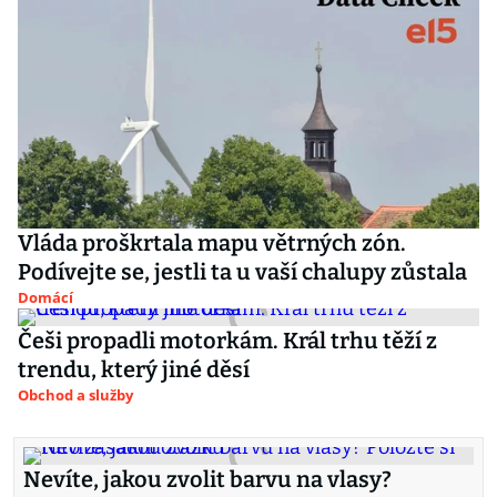
Vláda proškrtala mapu větrných zón.
Podívejte se, jestli ta u vaší chalupy zůstala
Domácí
Češi propadli motorkám. Král trhu těží z
trendu, který jiné děsí
Obchod a služby
Nevíte, jakou zvolit barvu na vlasy?