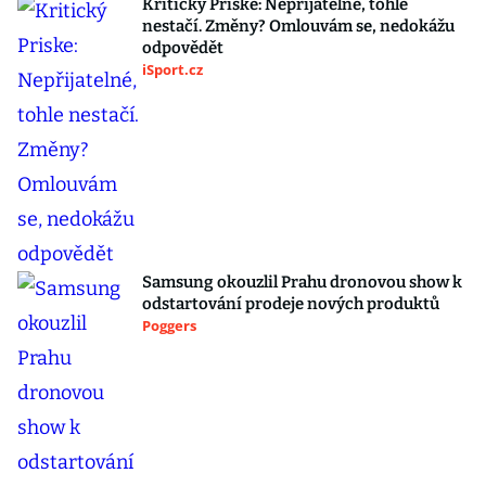
Kritický Priske: Nepřijatelné, tohle
nestačí. Změny? Omlouvám se, nedokážu
odpovědět
iSport.cz
Samsung okouzlil Prahu dronovou show k
odstartování prodeje nových produktů
Poggers