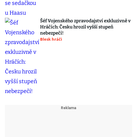
Šéf Vojenského zpravodajství exkluzivně v
Hráčích: Česku hrozil vyšší stupeň
nebezpečí!
Blesk hráči