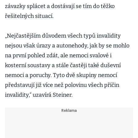
závazky splácet a dostávají se tím do těžko
řešitelných situací.
„Nejčastějším důvodem všech typů invalidity
nejsou však úrazy a autonehody, jak by se mohlo
na první pohled zdát, ale nemoci svalové i
kosterní soustavy a stále častěji také duševní
nemoci a poruchy. Tyto dvě skupiny nemocí
představují již více než polovinu všech příčin
invalidity,“ uzavírá Steiner.