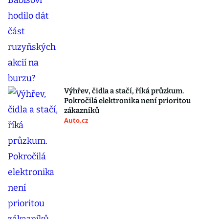
Výhřev, čidla a stačí, říká průzkum.
Pokročilá elektronika není prioritou
zákazníků
Auto.cz