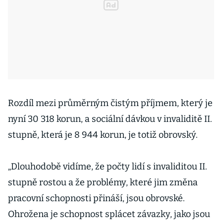
Rozdíl mezi průměrným čistým příjmem, který je
nyní 30 318 korun, a sociální dávkou v invaliditě II.
stupně, která je 8 944 korun, je totiž obrovský.
„Dlouhodobě vidíme, že počty lidí s invaliditou II.
stupně rostou a že problémy, které jim změna
pracovní schopnosti přináší, jsou obrovské.
Ohrožena je schopnost splácet závazky, jako jsou