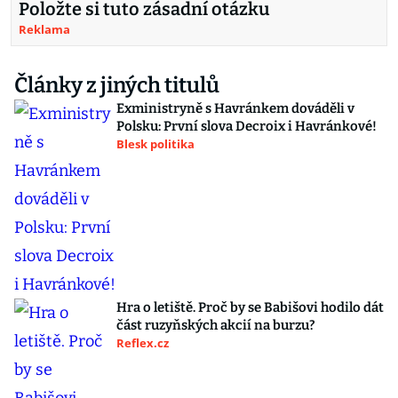
Položte si tuto zásadní otázku
Reklama
Články z jiných titulů
Exministryně s Havránkem dováděli v
Polsku: První slova Decroix i Havránkové!
Blesk politika
Hra o letiště. Proč by se Babišovi hodilo dát
část ruzyňských akcií na burzu?
Reflex.cz