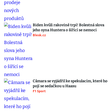
Biden kvůli rakovině trpí! Bolestná slova
jeho syna Huntera o šířící se nemoci
Blesk.cz
Câmara se vyjádřil ke spekulacím, které ho
pojí se sedačkou u Haasu
F1 Sport