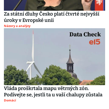
Za státní dluhy Česko platí čtvrté nejvyšší
úroky v Evropské unii
Názory a analýzy
Vláda proškrtala mapu větrných zón.
Podívejte se, jestli ta u vaší chalupy zůstala
Domácí