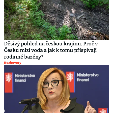
Děsivý pohled na českou krajinu. Proč v
Česku mizí voda a jak k tomu přispívají
rodinné bazény?
Rozhovory