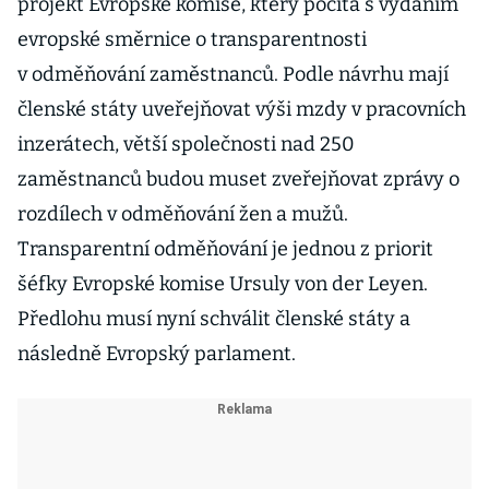
projekt Evropské komise, který počítá s vydáním
evropské směrnice o transparentnosti
v odměňování zaměstnanců. Podle návrhu mají
členské státy uveřejňovat výši mzdy v pracovních
inzerátech, větší společnosti nad 250
zaměstnanců budou muset zveřejňovat zprávy o
rozdílech v odměňování žen a mužů.
Transparentní odměňování je jednou z priorit
šéfky Evropské komise Ursuly von der Leyen.
Předlohu musí nyní schválit členské státy a
následně Evropský parlament.