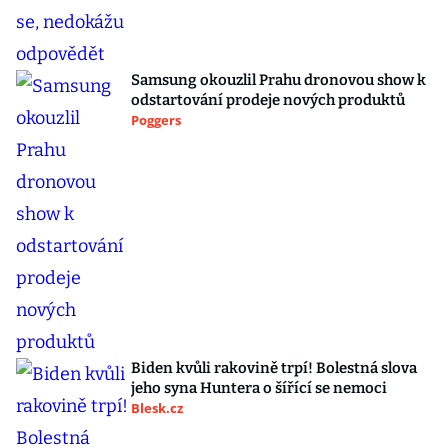
Samsung okouzlil Prahu dronovou show k
odstartování prodeje nových produktů
Poggers
Biden kvůli rakovině trpí! Bolestná slova
jeho syna Huntera o šířící se nemoci
Blesk.cz