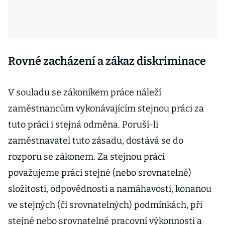
Rovné zacházení a zákaz diskriminace
V souladu se zákoníkem práce náleží
zaměstnancům vykonávajícím stejnou práci za
tuto práci i stejná odměna. Poruší-li
zaměstnavatel tuto zásadu, dostává se do
rozporu se zákonem. Za stejnou práci
považujeme práci stejné (nebo srovnatelné)
složitosti, odpovědnosti a namáhavosti, konanou
ve stejných (či srovnatelných) podmínkách, při
stejné nebo srovnatelné pracovní výkonnosti a