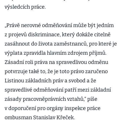
výsledcích práce.
„Právě nerovné odměňování může být jedním
z projevů diskriminace, který dokáže citelně
zasáhnout do života zaměstnanců, pro které je
výplata zpravidla hlavním zdrojem příjmů.
Zásadní roli práva na spravedlivou odměnu
potvrzuje také to, že je toto právo zaručeno
Listinou základních práv a svobod a že
spravedlivé odměňování patří mezi základní
zásady pracovněprávních vztahů,“ píše
v doporučení pro orgány inspekce práce
ombusman Stanislav Křeček.