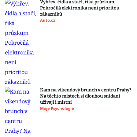
Výhřev, čidla a stačí, říká průzkum.
Pokročilá elektronika není prioritou
zákazníků
Auto.cz
Kam na víkendový brunch v centru Prahy?
Na těchto místech si dlouhou snídani
užívají i místní
Moje Psychologie