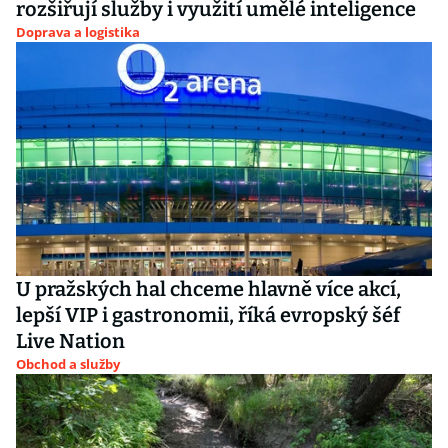
rozšiřují služby i využití umělé inteligence
Doprava a logistika
U pražských hal chceme hlavně více akcí,
lepší VIP i gastronomii, říká evropský šéf
Live Nation
Obchod a služby