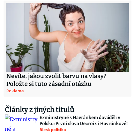
Nevíte, jakou zvolit barvu na vlasy?
Položte si tuto zásadní otázku
Reklama
Články z jiných titulů
Exministryně s Havránkem dováděli v
Polsku: První slova Decroix i Havránkové!
Blesk politika