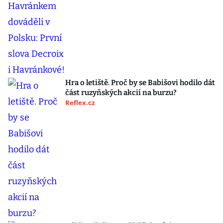
Hra o letiště. Proč by se Babišovi hodilo dát
část ruzyňských akcií na burzu?
Reflex.cz