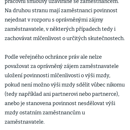
pracovní smlouvy uzavírané se zaměstnancem.
Na druhou stranu mají zaměstnanci povinnost
nejednat v rozporu s oprávněnými zájmy
zaměstnavatele, v některých případech tedy i
zachovávat mlčenlivost o určitých skutečnostech.
Podle veřejného ochránce práv ale nelze
považovat za oprávněný zájem zaměstnavatele
uložení povinnosti mlčenlivosti o výši mzdy,
pokud není možno výši mzdy sdělit vůbec nikomu
(tedy například ani partnerovi nebo partnerce),
anebo je stanovena povinnost nesdělovat výši
mzdy ostatním zaměstnancům u
zaměstnavatele.