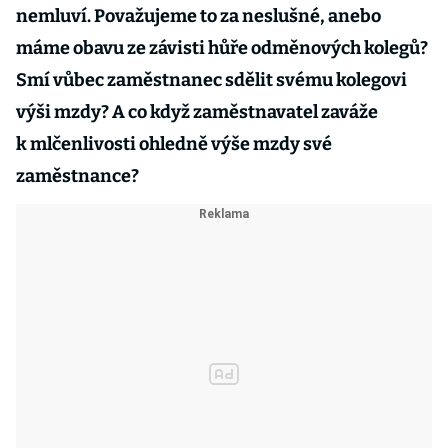
nemluví. Považujeme to za neslušné, anebo
máme obavu ze závisti hůře odměnových kolegů?
Smí vůbec zaměstnanec sdělit svému kolegovi
výši mzdy? A co když zaměstnavatel zaváže
k mlčenlivosti ohledně výše mzdy své
zaměstnance?