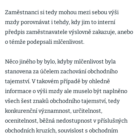
Zaměstnanci si tedy mohou mezi sebou výši
mzdy porovnávat i tehdy, kdy jim to interní
předpis zaměstnavatele výslovně zakazuje, anebo
o témže podepsali mlčenlivost.
Něco jiného by bylo, kdyby mlčenlivost byla
stanovena za účelem zachování obchodního
tajemství. V takovém případě by ohledně
informace o výši mzdy ale muselo být naplněno
všech šest znaků obchodního tajemství, tedy
konkurenční významnost, určitelnost,
ocenitelnost, běžná nedostupnost v příslušných
obchodních kruzích, souvislost s obchodním