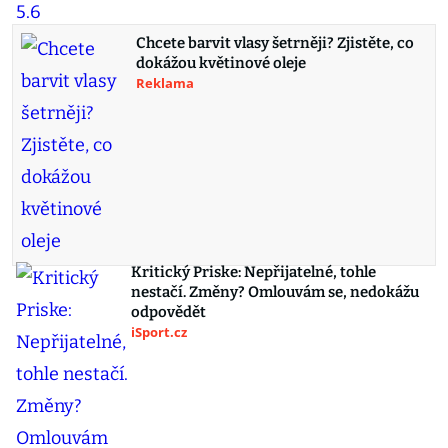
Chcete barvit vlasy šetrněji? Zjistěte, co
dokážou květinové oleje
Reklama
Kritický Priske: Nepřijatelné, tohle
nestačí. Změny? Omlouvám se, nedokážu
odpovědět
iSport.cz