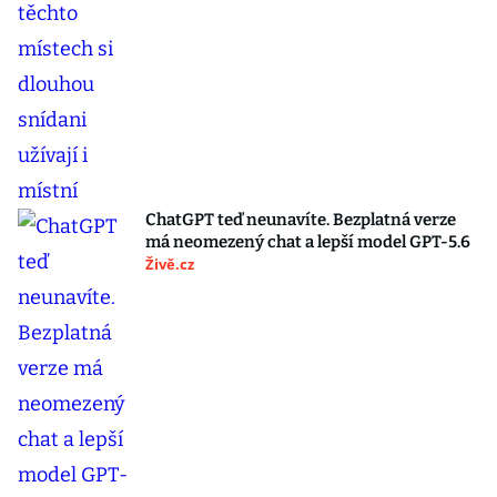
ChatGPT teď neunavíte. Bezplatná verze
má neomezený chat a lepší model GPT-5.6
Živě.cz