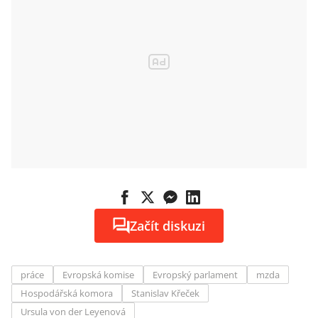
Začít diskuzi
práce
Evropská komise
Evropský parlament
mzda
Hospodářská komora
Stanislav Křeček
Ursula von der Leyenová