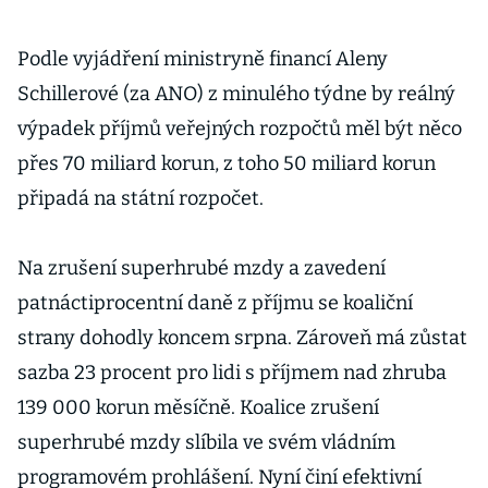
Podle vyjádření ministryně financí Aleny
Schillerové (za ANO) z minulého týdne by reálný
výpadek příjmů veřejných rozpočtů měl být něco
přes 70 miliard korun, z toho 50 miliard korun
připadá na státní rozpočet.
Na zrušení superhrubé mzdy a zavedení
patnáctiprocentní daně z příjmu se koaliční
strany dohodly koncem srpna. Zároveň má zůstat
sazba 23 procent pro lidi s příjmem nad zhruba
139 000 korun měsíčně. Koalice zrušení
superhrubé mzdy slíbila ve svém vládním
programovém prohlášení. Nyní činí efektivní