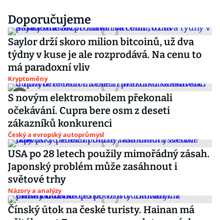
Doporučujeme
Saylor drží skoro milion bitcoinů, už dva
týdny v kuse je ale rozprodává. Na cenu to
má paradoxní vliv
Kryptoměny
S novým elektromobilem překonali
očekávání. Cupra bere osm z deseti
zákazníků konkurenci
Český a evropský autoprůmysl
USA po 28 letech použily mimořádný zásah.
Japonský problém může zasáhnout i
světové trhy
Názory a analýzy
Čínský útok na české turisty. Hainan má