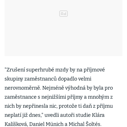
"Zrušení superhrubé mzdy by na příjmové
skupiny zaměstnanců dopadlo velmi
nerovnoměrně. Nejméně výhodná by byla pro
zaměstnance s nejnižšími příjmy a mnohým z
nich by nepřinesla nic, protože ti daň z příjmu
neplatí již dnes," uvedli autoři studie Klára
Kalíšková, Daniel Münich a Michal Šoltés.