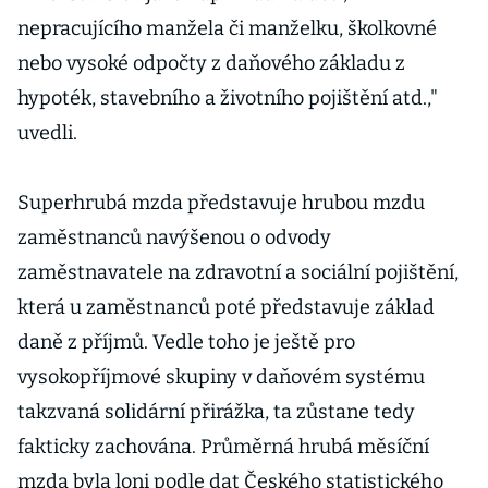
nepracujícího manžela či manželku, školkovné
nebo vysoké odpočty z daňového základu z
hypoték, stavebního a životního pojištění atd.,"
uvedli.
Superhrubá mzda představuje hrubou mzdu
zaměstnanců navýšenou o odvody
zaměstnavatele na zdravotní a sociální pojištění,
která u zaměstnanců poté představuje základ
daně z příjmů. Vedle toho je ještě pro
vysokopříjmové skupiny v daňovém systému
takzvaná solidární přirážka, ta zůstane tedy
fakticky zachována. Průměrná hrubá měsíční
mzda byla loni podle dat Českého statistického