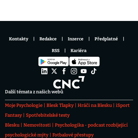
Kontakty
Redakce
Inzerce
Předplatné
RSS
Kariéra
Další témata z našich webů
Moje Psychologie
Blesk Tlapky
Hráči na Blesku
iSport
Fantasy
Spotřebitelské testy
Blesku
Nemovitosti
Psychologika - podcast rozbíjející
psychologické mýty
Fotbalové přestupy