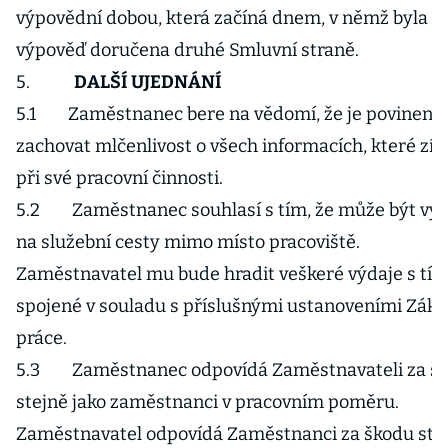
výpovědní dobou, která začíná dnem, v němž byla
výpověď doručena druhé Smluvní straně.
5.
DALŠÍ UJEDNÁNÍ
5.1 Zaměstnanec bere na vědomí, že je povinen
zachovat mlčenlivost o všech informacích, které zís
při své pracovní činnosti.
5.2 Zaměstnanec souhlasí s tím, že může být vys
na služební cesty mimo místo pracoviště.
Zaměstnavatel mu bude hradit veškeré výdaje s tí
spojené v souladu s příslušnými ustanoveními Záko
práce.
5.3 Zaměstnanec odpovídá Zaměstnavateli za š
stejně jako zaměstnanci v pracovním poměru.
Zaměstnavatel odpovídá Zaměstnanci za škodu ste