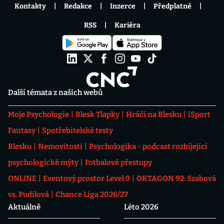
Kontakty
Redakce
Inzerce
Předplatné
RSS
Kariéra
Další témata z našich webů
Moje Psychologie
Blesk Tlapky
Hráči na Blesku
iSport
Fantasy
Spotřebitelské testy
Blesku
Nemovitosti
Psychologika - podcast rozbíjející
psychologické mýty
Fotbalové přestupy
ONLINE
Eventový prostor Level 9
OKTAGON 92: Szabová
vs. Pudilová
Chance Liga 2026/27
Aktuálně
Léto 2026