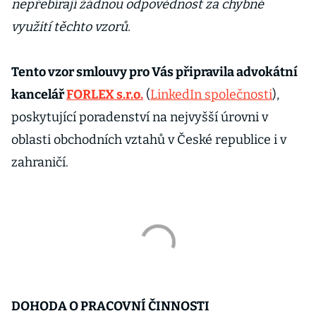
nepřebírají žádnou odpovědnost za chybné
využití těchto vzorů.
Tento vzor smlouvy pro Vás připravila advokátní
kancelář
FORLEX s.r.o.
(
LinkedIn společnosti
),
poskytující poradenství na nejvyšší úrovni v
oblasti obchodních vztahů v České republice i v
zahraničí.
DOHODA O PRACOVNÍ ČINNOSTI