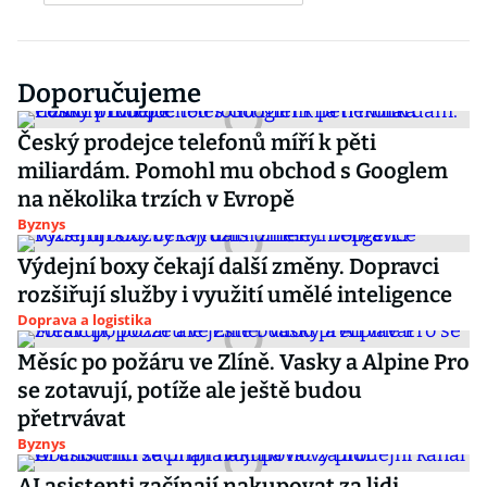
Doporučujeme
Český prodejce telefonů míří k pěti
miliardám. Pomohl mu obchod s Googlem
na několika trzích v Evropě
Byznys
Výdejní boxy čekají další změny. Dopravci
rozšiřují služby i využití umělé inteligence
Doprava a logistika
Měsíc po požáru ve Zlíně. Vasky a Alpine Pro
se zotavují, potíže ale ještě budou
přetrvávat
Byznys
AI asistenti začínají nakupovat za lidi.