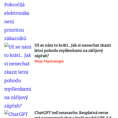
Už se nám to krátí... Jak si nenechat zkazit
letní pohodu myšlenkami na zářijový
zápřah?
Moje Psychologie
ChatGPT teď neunavíte. Bezplatná verze