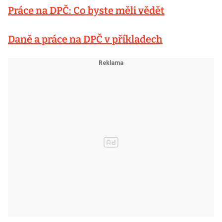
Práce na DPČ: Co byste měli vědět
Daně a práce na DPČ v příkladech