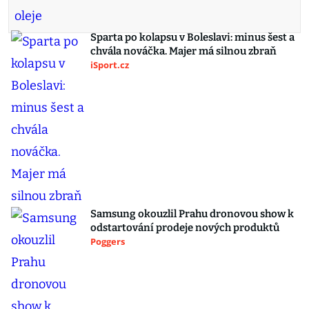
Sparta po kolapsu v Boleslavi: minus šest a
chvála nováčka. Majer má silnou zbraň
iSport.cz
Samsung okouzlil Prahu dronovou show k
odstartování prodeje nových produktů
Poggers