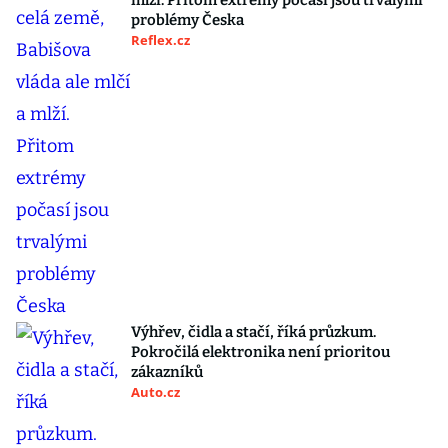
mlží. Přitom extrémy počasí jsou trvalými
problémy Česka
Reflex.cz
Výhřev, čidla a stačí, říká průzkum.
Pokročilá elektronika není prioritou
zákazníků
Auto.cz