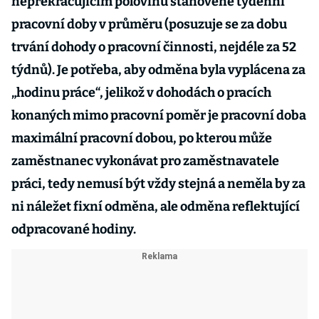
nepřekračujícím polovinu stanovené týdenní
pracovní doby v průměru (posuzuje se za dobu
trvání dohody o pracovní činnosti, nejdéle za 52
týdnů). Je potřeba, aby odměna byla vyplácena za
„hodinu práce“, jelikož v dohodách o pracích
konaných mimo pracovní poměr je pracovní doba
maximální pracovní dobou, po kterou může
zaměstnanec vykonávat pro zaměstnavatele
práci, tedy nemusí být vždy stejná a neměla by za
ni náležet fixní odměna, ale odměna reflektující
odpracované hodiny.