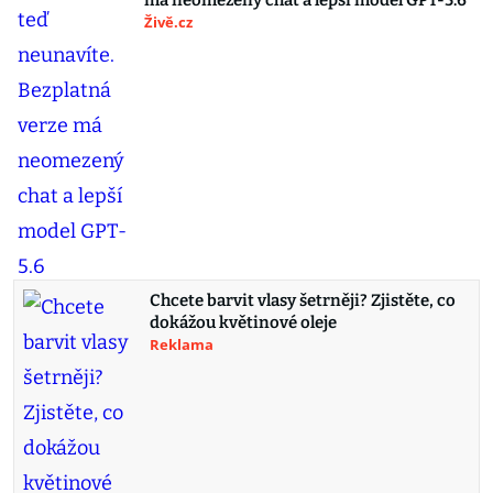
má neomezený chat a lepší model GPT-5.6
Živě.cz
Chcete barvit vlasy šetrněji? Zjistěte, co
dokážou květinové oleje
Reklama