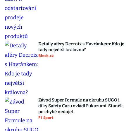
Detaily aféry Decroix s Havránkem: Kdo je
tady největší královna?
Blesk.cz
Závod Super Formule na okruhu SUGO i
díky Safety Caru ovládl Fukuzumi. Staněk
po chybě nedojel
F1 Sport