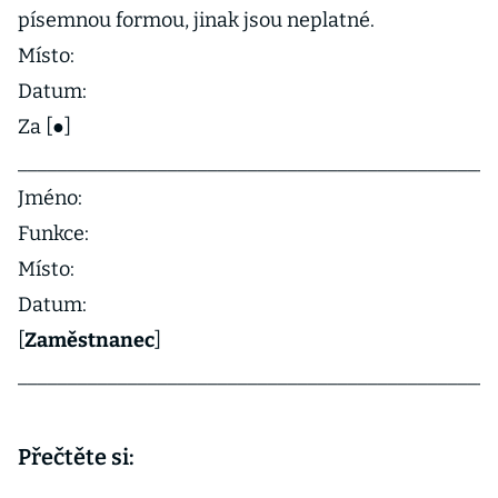
písemnou formou, jinak jsou neplatné.
Místo:
Datum:
Za [●]
_______________________________________________
Jméno:
Funkce:
Místo:
Datum:
[
Zaměstnanec
]
________________________________________________
Přečtěte si: