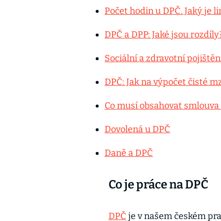
Počet hodin u DPČ. Jaký je li
DPČ a DPP: Jaké jsou rozdíly
Sociální a zdravotní pojiště
DPČ: Jak na výpočet čisté m
Co musí obsahovat smlouva 
Dovolená u DPČ
Daně a DPČ
Co je práce na DPČ
DPČ
je v našem českém pra