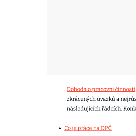
Dohoda o pracovní činnosti
zkrácených úvazků a nejrůz
následujících řádcích. Konk
Co je práce na DPČ