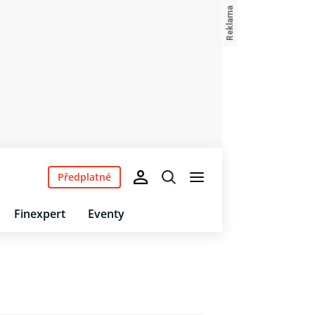
Předplatné
Finexpert
Eventy