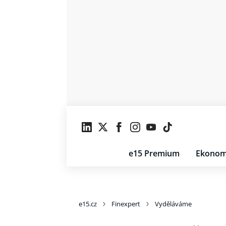
e15 Premium
Ekonom
e15.cz
Finexpert
Vyděláváme