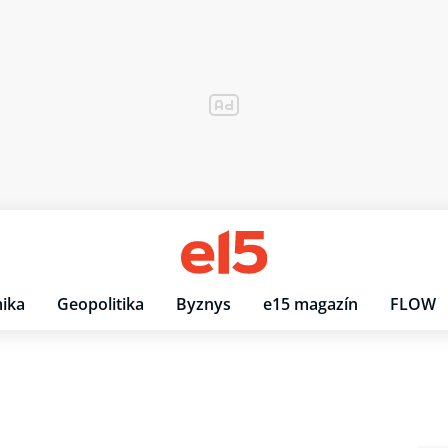
ika
Geopolitika
Byznys
e15 magazín
FLOW