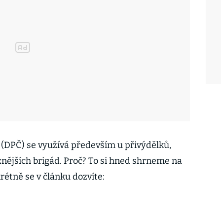
(DPČ) se využívá především u přivýdělků,
nějších brigád. Proč? To si hned shrneme na
rétně se v článku dozvíte: