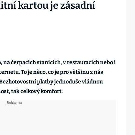
itní kartou je zásadní
 na čerpacích stanicích, v restauracích nebo i
rnetu. To je něco, co je pro většinu z nás
Bezhotovostní platby jednoduše vládnou
nost, tak celkový komfort.