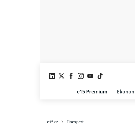
e15 Premium
Ekonom
e15.cz
Finexpert