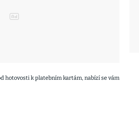
od hotovosti k platebním kartám, nabízí se vám