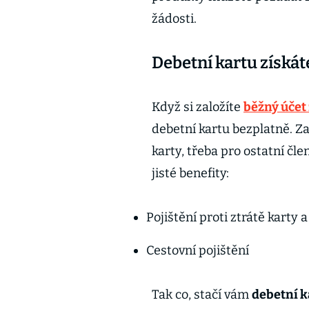
žádosti.
Debetní kartu získát
Když si založíte
běžný účet
debetní kartu bezplatně. Za
karty, třeba pro ostatní čle
jisté benefity:
Pojištění proti ztrátě karty 
Cestovní pojištění
Tak co, stačí vám
debetní k