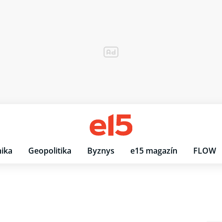
ika
Geopolitika
Byznys
e15 magazín
FLOW