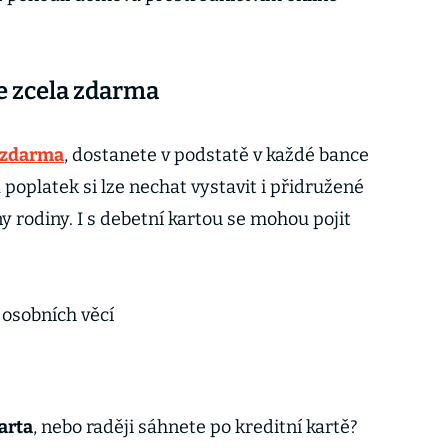
e zcela zdarma
 zdarma
, dostanete v podstatě v každé bance
 poplatek si lze nechat vystavit i přidružené
ny rodiny. I s debetní kartou se mohou pojit
a osobních věcí
arta
, nebo raději sáhnete po kreditní kartě?