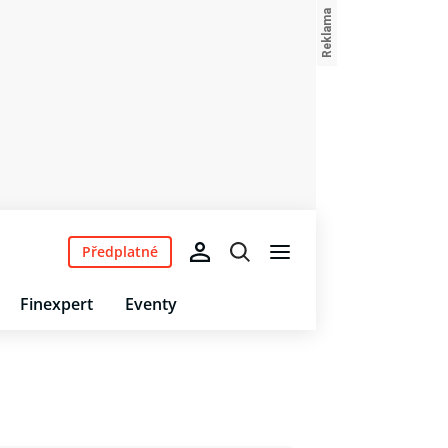
Předplatné
Finexpert
Eventy