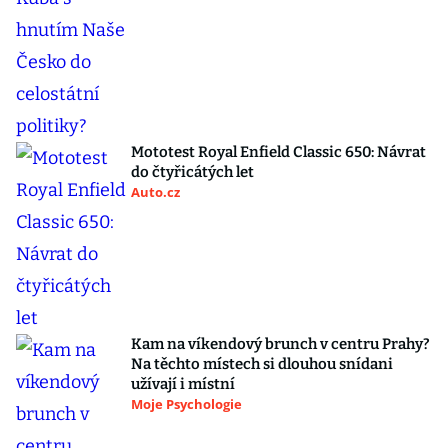
Mototest Royal Enfield Classic 650: Návrat
do čtyřicátých let
Auto.cz
Kam na víkendový brunch v centru Prahy?
Na těchto místech si dlouhou snídani
užívají i místní
Moje Psychologie