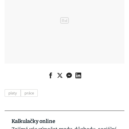
platy
práce
Kalkulačky online