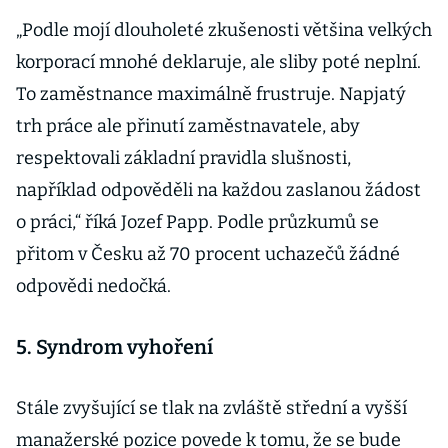
„Podle mojí dlouholeté zkušenosti většina velkých
korporací mnohé deklaruje, ale sliby poté neplní.
To zaměstnance maximálně frustruje. Napjatý
trh práce ale přinutí zaměstnavatele, aby
respektovali základní pravidla slušnosti,
například odpověděli na každou zaslanou žádost
o práci,“ říká Jozef Papp. Podle průzkumů se
přitom v Česku až 70 procent uchazečů žádné
odpovědi nedočká.
5. Syndrom vyhoření
Stále zvyšující se tlak na zvláště střední a vyšší
manažerské pozice povede k tomu, že se bude