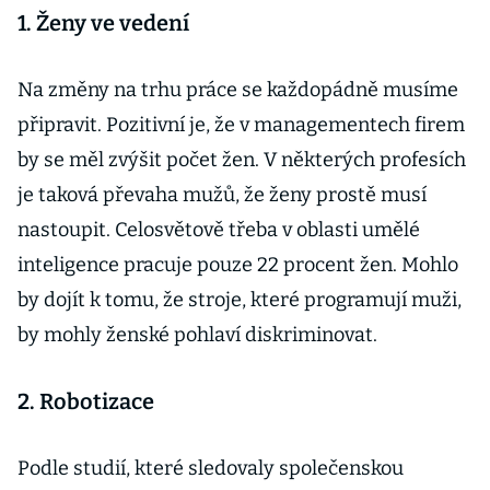
1. Ženy ve vedení
Na změny na trhu práce se každopádně musíme
připravit. Pozitivní je, že v managementech firem
by se měl zvýšit počet žen. V některých profesích
je taková převaha mužů, že ženy prostě musí
nastoupit. Celosvětově třeba v oblasti umělé
inteligence pracuje pouze 22 procent žen. Mohlo
by dojít k tomu, že stroje, které programují muži,
by mohly ženské pohlaví diskriminovat.
2. Robotizace
Podle studií, které sledovaly společenskou