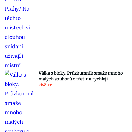
Válka s bloky. Průzkumník smaže mnoho
malých souborů o třetinu rychleji
Živě.cz