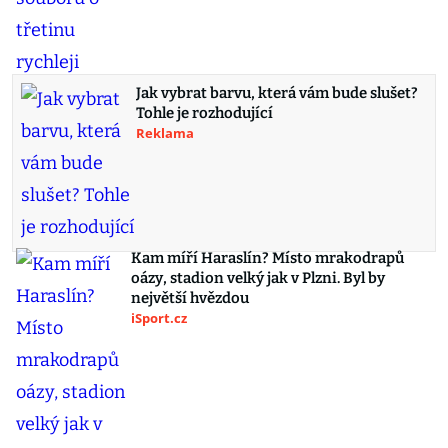
Jak vybrat barvu, která vám bude slušet?
Tohle je rozhodující
Reklama
Kam míří Haraslín? Místo mrakodrapů
oázy, stadion velký jak v Plzni. Byl by
největší hvězdou
iSport.cz