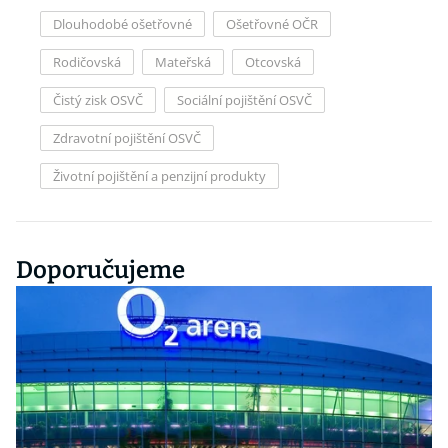
Dlouhodobé ošetřovné
Ošetřovné OČR
Rodičovská
Mateřská
Otcovská
Čistý zisk OSVČ
Sociální pojištění OSVČ
Zdravotní pojištění OSVČ
Životní pojištění a penzijní produkty
Doporučujeme