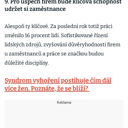
9. Pro úspěch firem bude klíčová schopnost
udržet si zaměstnance
Alespoň ty klíčové. Za poslední rok totiž práci
změnilo 16 procent lidí. Sofistikované řízení
lidských zdrojů, zvyšování důvěryhodnosti firem
u zaměstnanců a práce se značkou budou
důležité disciplíny.
Syndrom vyhoření postihuje čím dál
více žen. Poznáte, že se blíží?