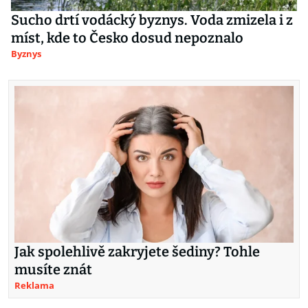
Sucho drtí vodácký byznys. Voda zmizela i z
míst, kde to Česko dosud nepoznalo
Byznys
Jak spolehlivě zakryjete šediny? Tohle
musíte znát
Reklama