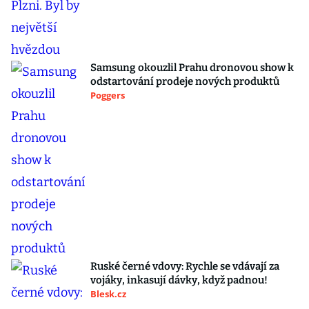
Samsung okouzlil Prahu dronovou show k
odstartování prodeje nových produktů
Poggers
Ruské černé vdovy: Rychle se vdávají za
vojáky, inkasují dávky, když padnou!
Blesk.cz