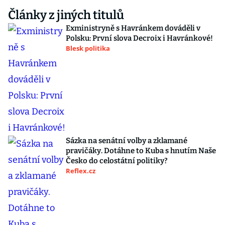
Články z jiných titulů
Exministryně s Havránkem dováděli v
Polsku: První slova Decroix i Havránkové!
Blesk politika
Sázka na senátní volby a zklamané
pravičáky. Dotáhne to Kuba s hnutím Naše
Česko do celostátní politiky?
Reflex.cz