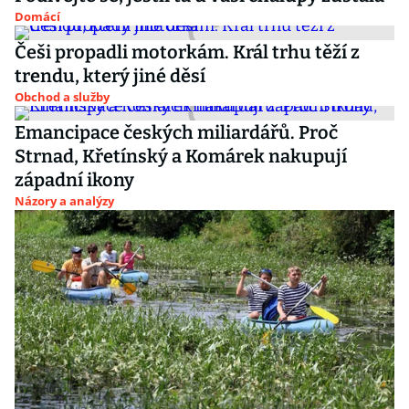
Domácí
Češi propadli motorkám. Král trhu těží z
trendu, který jiné děsí
Obchod a služby
Emancipace českých miliardářů. Proč
Strnad, Křetínský a Komárek nakupují
západní ikony
Názory a analýzy