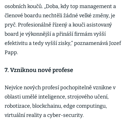
osobních koučů. „Doba, kdy top management a
členové boardu nechtěli žádné velké změny, je
pryč. Profesionálně řízený a kouči asistovaný
board je výkonnější a přináší firmám vyšší
efektivitu a tedy vyšší zisky,“ poznamenává Jozef
Papp.
7. Vzniknou nové profese
Nejvíce nových profesí pochopitelně vznikne v
oblasti umělé inteligence, strojového učení,
robotizace, blockchainu, edge computingu,
virtuální reality a cyber-security.