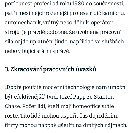
potřebnost profesí od roku 1980 do současnosti,
patří mezi nejohroženější profese řidič kamionu,
automechanik, vrátný nebo dělník-operátor
strojů. Je pravděpodobné, že uvolněná pracovní
síla najde uplatnění jinde, například ve službách
nebo v bující státní správě.
3. Zkracování pracovních úvazků
„Dobře použité moderní technologie nám umožní
být efektivnější,“ tvrdí Jozef Papp ze Stanton
Chase. Počet lidí, kteří mají homeoffice stále
roste. Tito lidé mohou uspořit čas dojížděním,
firmy mohou naopak ušetřit na drahých nájmech.