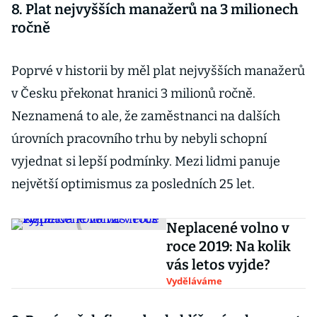
8. Plat nejvyšších manažerů na 3 milionech
ročně
Poprvé v historii by měl plat nejvyšších manažerů
v Česku překonat hranici 3 milionů ročně.
Neznamená to ale, že zaměstnanci na dalších
úrovních pracovního trhu by nebyli schopní
vyjednat si lepší podmínky. Mezi lidmi panuje
největší optimismus za posledních 25 let.
Neplacené volno v
roce 2019: Na kolik
vás letos vyjde?
Vyděláváme