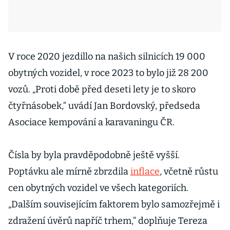
V roce 2020 jezdillo na našich silnicích 19 000
obytných vozidel, v roce 2023 to bylo již 28 200
vozů. „Proti době před deseti lety je to skoro
čtyřnásobek,“ uvádí Jan Bordovský, předseda
Asociace kempování a karavaningu ČR.
Čísla by byla pravděpodobně ještě vyšší.
Poptávku ale mírně zbrzdila
inflace
, včetně růstu
cen obytných vozidel ve všech kategoriích.
„Dalším souvisejícím faktorem bylo samozřejmě i
zdražení úvěrů napříč trhem,“ doplňuje Tereza