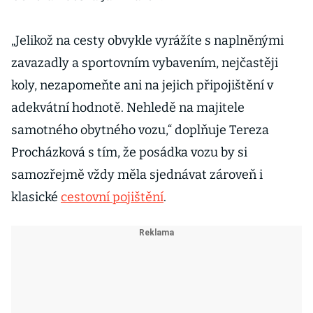
„Jelikož na cesty obvykle vyrážíte s naplněnými
zavazadly a sportovním vybavením, nejčastěji
koly, nezapomeňte ani na jejich připojištění v
adekvátní hodnotě. Nehledě na majitele
samotného obytného vozu,“ doplňuje Tereza
Procházková s tím, že posádka vozu by si
samozřejmě vždy měla sjednávat zároveň i
klasické
cestovní pojištění
.