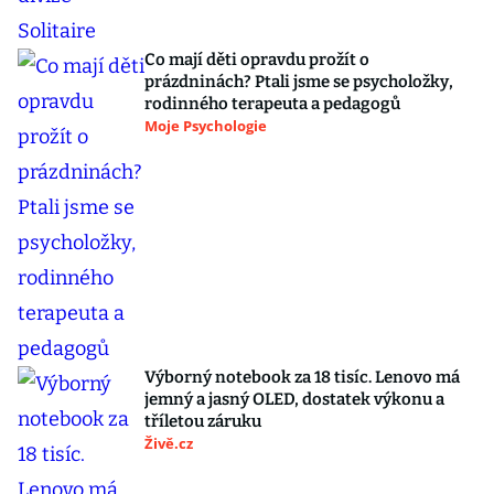
Co mají děti opravdu prožít o
prázdninách? Ptali jsme se psycholožky,
rodinného terapeuta a pedagogů
Moje Psychologie
Výborný notebook za 18 tisíc. Lenovo má
jemný a jasný OLED, dostatek výkonu a
tříletou záruku
Živě.cz