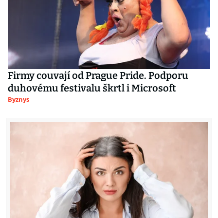
Firmy couvají od Prague Pride. Podporu
duhovému festivalu škrtl i Microsoft
Byznys