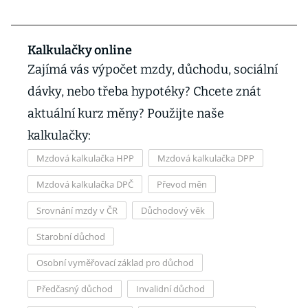
Kalkulačky online
Zajímá vás výpočet mzdy, důchodu, sociální
dávky, nebo třeba hypotéky? Chcete znát
aktuální kurz měny? Použijte naše
kalkulačky:
Mzdová kalkulačka HPP
Mzdová kalkulačka DPP
Mzdová kalkulačka DPČ
Převod měn
Srovnání mzdy v ČR
Důchodový věk
Starobní důchod
Osobní vyměřovací základ pro důchod
Předčasný důchod
Invalidní důchod