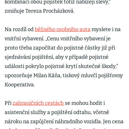
kombinaci obou pojistek totiž nabízejí slevy,“
zmiňuje Tereza Procházková.
Na rozdíl od
běžného osobního auta
myslete i na
vnitřní vybavení. „Cenu vnitřního vybavení je
proto třeba započítat do pojistné částky již při
sjednávání pojištění, aby v případě pojistné
události pokrylo pojistné krytí skutečné škody,“
upozorňuje Milan Káňa, tiskový mluvčí pojišťovny
Kooperativa.
Při
zahraničních cestách
se mohou hodit i
asistenční služby a pojištění odtahu, včetně
nároku na zapůjčení náhradního vozidla. Jen cena