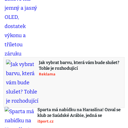
Jak vybrat barvu, která vám bude slušet?
Tohle je rozhodující
Reklama
Sparta má nabídku na Haraslína! Ozval se
klub ze Saúdské Arábie, jedná se
iSport.cz