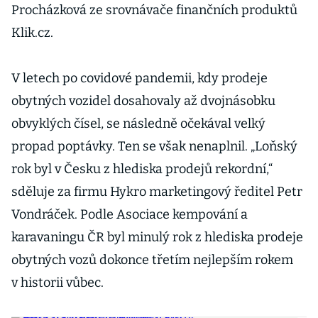
Procházková ze srovnávače finančních produktů
Klik.cz.
V letech po covidové pandemii, kdy prodeje
obytných vozidel dosahovaly až dvojnásobku
obvyklých čísel, se následně očekával velký
propad poptávky. Ten se však nenaplnil. „Loňský
rok byl v Česku z hlediska prodejů rekordní,“
sděluje za firmu Hykro marketingový ředitel Petr
Vondráček. Podle Asociace kempování a
karavaningu ČR byl minulý rok z hlediska prodeje
obytných vozů dokonce třetím nejlepším rokem
v historii vůbec.