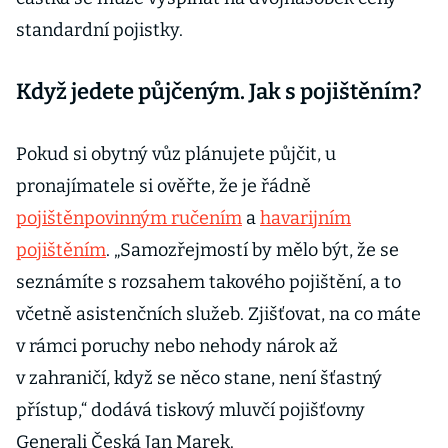
standardní pojistky.
Když jedete půjčeným. Jak s pojištěním?
Pokud si obytný vůz plánujete půjčit, u
pronajímatele si ověřte, že je řádně
pojištěn
povinným ručením
a
havarijním
pojištěním
. „Samozřejmostí by mělo být, že se
seznámíte s rozsahem takového pojištění, a to
včetně asistenčních služeb. Zjišťovat, na co máte
v rámci poruchy nebo nehody nárok až
v zahraničí, když se něco stane, není šťastný
přístup,“ dodává tiskový mluvčí pojišťovny
Generali Česká Jan Marek.