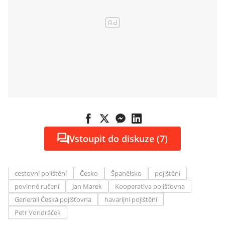
Vstoupit do diskuze (7)
cestovní pojištění
Česko
Španělsko
pojištění
povinné ručení
Jan Marek
Kooperativa pojišťovna
Generali Česká pojišťovna
havarijní pojištění
Petr Vondráček