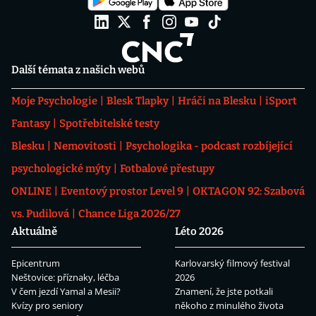
Další témata z našich webů
Moje Psychologie
Blesk Tlapky
Hráči na Blesku
iSport
Fantasy
Spotřebitelské testy
Blesku
Nemovitosti
Psychologika - podcast rozbíjející
psychologické mýty
Fotbalové přestupy
ONLINE
Eventový prostor Level 9
OKTAGON 92: Szabová
vs. Pudilová
Chance Liga 2026/27
Aktuálně
Léto 2026
Epicentrum
Karlovarský filmový festival
Neštovice: příznaky, léčba
2026
V čem jezdí Yamal a Mesii?
Znamení, že jste potkali
Kvízy pro seniory
někoho z minulého života