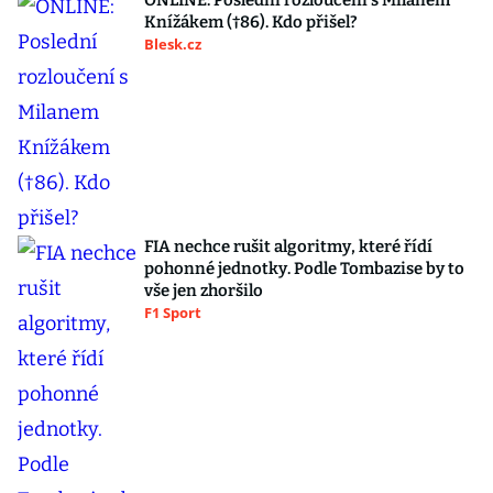
ONLINE: Poslední rozloučení s Milanem
Knížákem (†86). Kdo přišel?
Blesk.cz
FIA nechce rušit algoritmy, které řídí
pohonné jednotky. Podle Tombazise by to
vše jen zhoršilo
F1 Sport